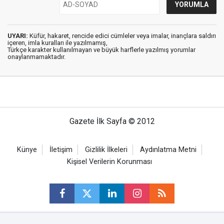
UYARI:
Küfür, hakaret, rencide edici cümleler veya imalar, inançlara saldırı
içeren, imla kuralları ile yazılmamış,
Türkçe karakter kullanılmayan ve büyük harflerle yazılmış yorumlar
onaylanmamaktadır.
Gazete İlk Sayfa © 2012
Künye
İletişim
Gizlilik İlkeleri
Aydınlatma Metni
Kişisel Verilerin Korunması