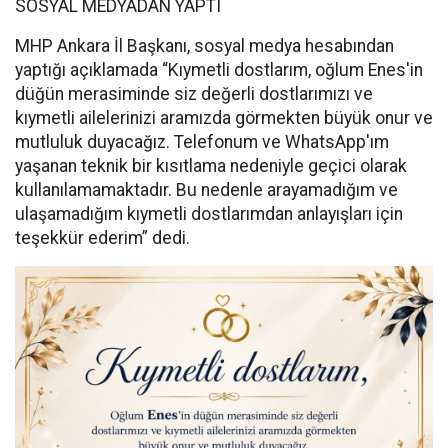
SOSYAL MEDYADAN YAPTI
MHP Ankara İl Başkanı, sosyal medya hesabından
yaptığı açıklamada “Kıymetli dostlarım, oğlum Enes'in
düğün merasiminde siz değerli dostlarımızı ve
kıymetli ailelerinizi aramızda görmekten büyük onur ve
mutluluk duyacağız. Telefonum ve WhatsApp'ım
yaşanan teknik bir kısıtlama nedeniyle geçici olarak
kullanılamamaktadır. Bu nedenle arayamadığım ve
ulaşamadığım kıymetli dostlarımdan anlayışları için
teşekkür ederim” dedi.