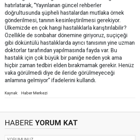
hatırlatarak, “Yayınlanan güncel rehberler
doğrultusunda şüpheli hastalardan mutlaka örnek
gönderilmesi, tanının kesinleştirilmesi gerekiyor.
Ülkemizde en çok hangi hastalıklarla karıştırılabilir?
Özellikle de sonbahar dönemine giriyoruz, suçiçeği
gibi döküntülü hastalıklarda ayrıcı tanısının yine uzman
doktorlar tarafından yapılmasında fayda var. Bu
hastalık için çok büyük bir paniğe neden yok ama
hiçbir zaman tedbiri elden bırakmamak gerekir. Henüz
vaka görülmedi diye de ileride görülmeyeceği
anlamına gelmiyor” ifadelerini kullandı.
Haber Merkezi
Kaynak:
HABERE
YORUM KAT