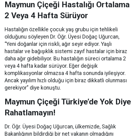
Maymun Çiçeği Hastalığı Ortalama
2 Veya 4 Hafta Sürüyor
Hastalığın özellikle çocuk yaş grubu için tehlikeli
olduğunu söyleyen Dr. Öğr. Üyesi Doğaç Uğurcan,
“Yeni doğanlar için riskli, ağır seyir ediyor. Yaşlı
hastalar ve bağışıklık sistemi zayıf hastalar için biraz
daha ağır gidebiliyor. Bu hastalığın süreci ortalama 2
veya 4 hafta kadar sürüyor. Eğer değişik
komplikasyonlar olmazsa 4 hafta sonunda iyileşiyor.
Ancak yayılım hızlı olduğu için biraz dikkatli olunması
gerekiyor” diye konuştu.
Maymun Çiçeği Türkiye’de Yok Diye
Rahatlamayın!
Dr. Öğr. Üyesi Doğaç Uğurcan, ülkemizde, Sağlık
Bakanlığının bildirdiği bir net vakanın olmadığını