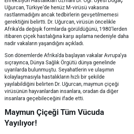
Enfeksiyon Hastalıkları Uzmanı Dr. Öğr. Üyesi Doğaç
Uğurcan, Türkiye'de henüz M-virüsü vakasına
rastlanmadığını ancak tedbirlerin gevşetilmemesi
gerektiğini belirtti. Dr. Uğurcan, virüsün öncelikle
Afrika'da değişik formlarda görüldüğünü, 1980'lerden
itibaren çiçek hastalığına karşı aşılama nedeniyle daha
nadir vakaların yaşandığını açıkladı.
Son dönemlerde Afrika'da başlayan vakalar Avrupa'ya
sıçrayınca, Dünya Sağlık Örgütü dünya genelinde
uyarılarda bulunmuştu. Seyahatlerin ve ulaşımın
kolaylaşmasıyla hastalıkların hızlı bir şekilde
yayılabildiğini belirten Dr. Uğurcan, maymun çiçeği
virüsünün hayvanlardan insanlara, oradan da diğer
insanlara geçebileceğini ifade etti.
Maymun Çiçeği Tüm Vücuda
Yayılıyor!