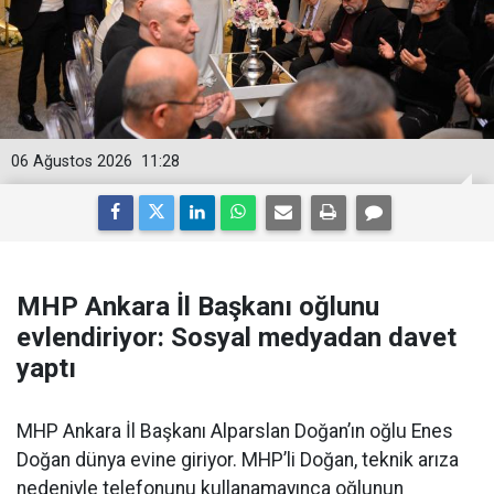
06 Ağustos 2026
11:28
MHP Ankara İl Başkanı oğlunu
evlendiriyor: Sosyal medyadan davet
yaptı
MHP Ankara İl Başkanı Alparslan Doğan’ın oğlu Enes
Doğan dünya evine giriyor. MHP’li Doğan, teknik arıza
nedeniyle telefonunu kullanamayınca oğlunun