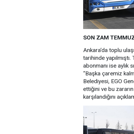
SON ZAM TEMMUZ
Ankara’da toplu ul
tarihinde yapılmıştı.
abonmanı ise aylık sı
“Başka çaremiz kalm
Belediyesi, EGO Gen
ettiğini ve bu zarar
karşılandığını açıklam