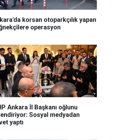
kara'da korsan otoparkçılık yapan
ğnekçilere operasyon
P Ankara İl Başkanı oğlunu
lendiriyor: Sosyal medyadan
vet yaptı