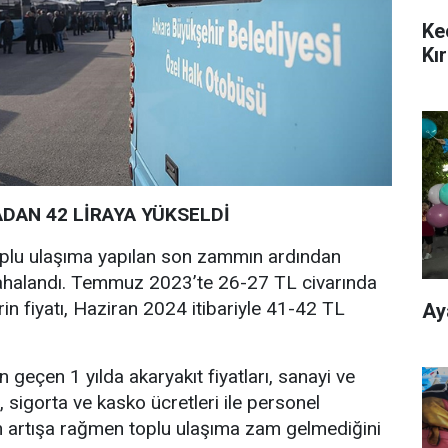
Ke
Kı
ADAN 42 LİRAYA YÜKSELDİ
 toplu ulaşıma yapılan son zammın ardından
ahalandı. Temmuz 2023’te 26-27 TL civarında
in fiyatı, Haziran 2024 itibariyle 41-42 TL
Ay
 geçen 1 yılda akaryakıt fiyatları, sanayi ve
 sigorta ve kasko ücretleri ile personel
n artışa rağmen toplu ulaşıma zam gelmediğini