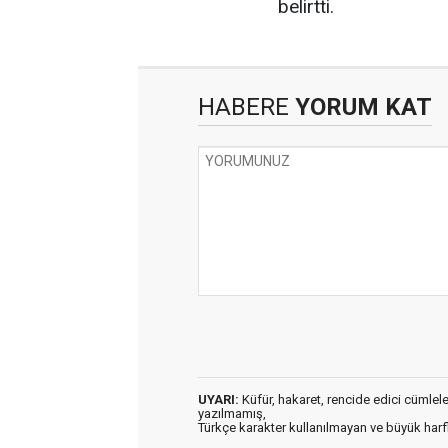
belirtti.
HABERE
YORUM KAT
UYARI:
Küfür, hakaret, rencide edici cümleler 
yazılmamış,
Türkçe karakter kullanılmayan ve büyük har