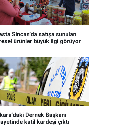
asta Sincan’da satışa sunulan
resel ürünler büyük ilgi görüyor
kara’daki Dernek Başkanı
ayetinde katil kardeşi çıktı