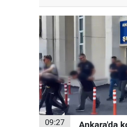
09:27
Ankara'da k