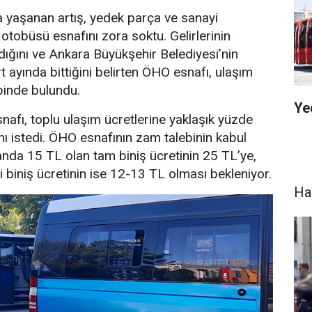
da yaşanan artış, yedek parça ve sanayi
 otobüsü esnafını zora soktu. Gelirlerinin
adığını ve Ankara Büyükşehir Belediyesi’nin
 ayında bittiğini belirten ÖHO esnafı, ulaşım
binde bulundu.
Ye
nafı, toplu ulaşım ücretlerine yaklaşık yüzde
nı istedi. ÖHO esnafının zam talebinin kabul
anda 15 TL olan tam biniş ücretinin 25 TL’ye,
i biniş ücretinin ise 12-13 TL olması bekleniyor.
Ha