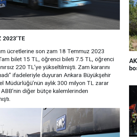
 2023’TE
aşım ücretlerine son zam 18 Temmuz 2023
 Tam bilet 15 TL, öğrenci bileti 7.5 TL, öğrenci
AK
nırsız 220 TL’ye yükseltilmişti. Zam kararını
bo
adı” ifadeleriyle duyuran Ankara Büyükşehir
el Müdürlüğü’nün aylık 300 milyon TL zarar
ın ABB’nin diğer bütçe kalemlerinden
ıştı.