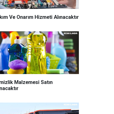
kım Ve Onarım Hizmeti Alınacaktır
mizlik Malzemesi Satın
ınacaktır