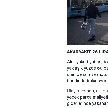
AKARYAKIT 26 LİR
Akaryakıt fiyatları,
yaklaşık yüzde 60 p
olan benzin ve motor
bandında bulunuyor.
Ulaşım esnafı, aradan
yedek parça maliyeti,
giderlerinde yaşana