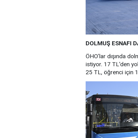
DOLMUŞ ESNAFI DA
ÖHO’lar dışında dolm
istiyor. 17 TL’den yo
25 TL, öğrenci için 1