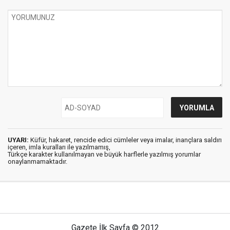
UYARI:
Küfür, hakaret, rencide edici cümleler veya imalar, inançlara saldırı
içeren, imla kuralları ile yazılmamış,
Türkçe karakter kullanılmayan ve büyük harflerle yazılmış yorumlar
onaylanmamaktadır.
Gazete İlk Sayfa © 2012