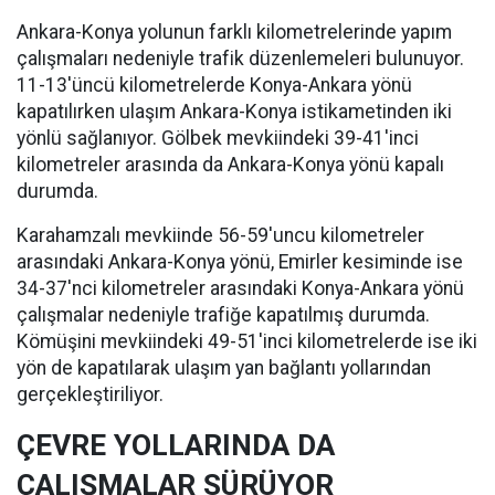
Ankara-Konya yolunun farklı kilometrelerinde yapım
çalışmaları nedeniyle trafik düzenlemeleri bulunuyor.
11-13'üncü kilometrelerde Konya-Ankara yönü
kapatılırken ulaşım Ankara-Konya istikametinden iki
yönlü sağlanıyor. Gölbek mevkiindeki 39-41'inci
kilometreler arasında da Ankara-Konya yönü kapalı
durumda.
Karahamzalı mevkiinde 56-59'uncu kilometreler
arasındaki Ankara-Konya yönü, Emirler kesiminde ise
34-37'nci kilometreler arasındaki Konya-Ankara yönü
çalışmalar nedeniyle trafiğe kapatılmış durumda.
Kömüşini mevkiindeki 49-51'inci kilometrelerde ise iki
yön de kapatılarak ulaşım yan bağlantı yollarından
gerçekleştiriliyor.
ÇEVRE YOLLARINDA DA
ÇALIŞMALAR SÜRÜYOR