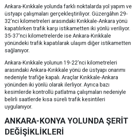
Ankara-Kırıkkale yolunda farklı noktalarda yol yapım ve
üstyapı çalışmaları gerçekleştiriliyor. Güzergâhın 29-
32'nci kilometreleri arasındaki Kırıkkale-Ankara yönü
kapatılırken trafik karşı istikametten iki yönlü veriliyor.
35-37'nci kilometrelerde ise Ankara-Kırıkkale
yönündeki trafik kapatılarak ulaşım diğer istikametten
sağlanıyor.
Ankara-Kırıkkale yolunun 19-22'nci kilometreleri
arasındaki Ankara-Kırıkkale yönü de üstyapı onarımı
nedeniyle trafiğe kapalı. Araçlar Kırıkkale-Ankara
yönünden iki yönlü olarak ilerliyor. Ayrıca bazı
kesimlerde kontrollü patlatma çalışmaları nedeniyle
belirli saatlerde kısa süreli trafik kesintileri
uygulanıyor.
ANKARA-KONYA YOLUNDA ŞERİT
DEĞİŞİKLİKLERİ