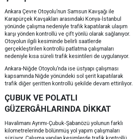
Ankara Çevre Otoyolu’nun Samsun Kavşağı ile
Karapürçek Kavşakları arasındaki Konya-İstanbul
yönünde çalışma nedeniyle trafik kapatılarak ulaşım
karşı yönden kontrollü ve çift yönlü olarak sağlanıyor.
Otoyolun ilgili kesiminde belirli saatlerde
gerçekleştirilen kontrollü patlatma çalışmaları
nedeniyle kısa süreli trafik kesintileri de uygulanıyor.
Ankara-Niğde Otoyolu’nda ise üstyapı çalışması
kapsamında Niğde yönündeki sol şerit kapatılarak
trafik diğer şeritten kontrollü şekilde devam ettiriliyor.
ÇUBUK VE POLATLI
GÜZERGÂHLARINDA DİKKAT
Havalimanı Ayrımı-Çubuk-Şabanözü yolunun farklı
kilometrelerinde bölünmüş yol yapım çalışmaları
sürüyor. Çalışma yapılan kesimlerde trafik kontrollü