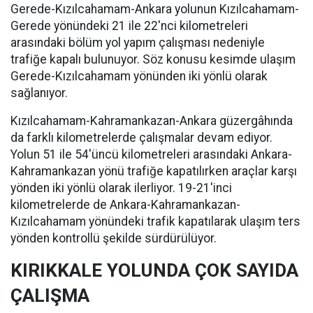
Gerede-Kızılcahamam-Ankara yolunun Kızılcahamam-
Gerede yönündeki 21 ile 22'nci kilometreleri
arasındaki bölüm yol yapım çalışması nedeniyle
trafiğe kapalı bulunuyor. Söz konusu kesimde ulaşım
Gerede-Kızılcahamam yönünden iki yönlü olarak
sağlanıyor.
Kızılcahamam-Kahramankazan-Ankara güzergâhında
da farklı kilometrelerde çalışmalar devam ediyor.
Yolun 51 ile 54'üncü kilometreleri arasındaki Ankara-
Kahramankazan yönü trafiğe kapatılırken araçlar karşı
yönden iki yönlü olarak ilerliyor. 19-21'inci
kilometrelerde de Ankara-Kahramankazan-
Kızılcahamam yönündeki trafik kapatılarak ulaşım ters
yönden kontrollü şekilde sürdürülüyor.
KIRIKKALE YOLUNDA ÇOK SAYIDA
ÇALIŞMA