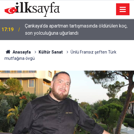
Çankaya’da apartman tartışmasında öldürülen koç,
17:19
son yolculuğuna uğurlandı
Anasayfa
Kültür Sanat
Ünlü Fransız şeften Türk
mutfağına övgü