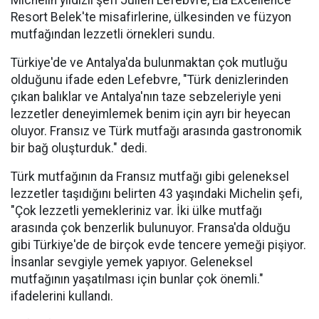
Michelin yıldızlı şefi Julien Lefebvre, Ela Excellence
Resort Belek'te misafirlerine, ülkesinden ve füzyon
mutfağından lezzetli örnekleri sundu.
Türkiye'de ve Antalya'da bulunmaktan çok mutluğu
olduğunu ifade eden Lefebvre, "Türk denizlerinden
çıkan balıklar ve Antalya'nın taze sebzeleriyle yeni
lezzetler deneyimlemek benim için ayrı bir heyecan
oluyor. Fransız ve Türk mutfağı arasında gastronomik
bir bağ oluşturduk." dedi.
Türk mutfağının da Fransız mutfağı gibi geleneksel
lezzetler taşıdığını belirten 43 yaşındaki Michelin şefi,
"Çok lezzetli yemekleriniz var. İki ülke mutfağı
arasında çok benzerlik bulunuyor. Fransa'da olduğu
gibi Türkiye'de de birçok evde tencere yemeği pişiyor.
İnsanlar sevgiyle yemek yapıyor. Geleneksel
mutfağının yaşatılması için bunlar çok önemli."
ifadelerini kullandı.