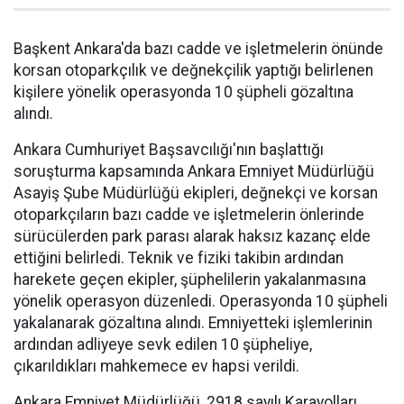
Başkent Ankara'da bazı cadde ve işletmelerin önünde
korsan otoparkçılık ve değnekçilik yaptığı belirlenen
kişilere yönelik operasyonda 10 şüpheli gözaltına
alındı.
Ankara Cumhuriyet Başsavcılığı'nın başlattığı
soruşturma kapsamında Ankara Emniyet Müdürlüğü
Asayiş Şube Müdürlüğü ekipleri, değnekçi ve korsan
otoparkçıların bazı cadde ve işletmelerin önlerinde
sürücülerden park parası alarak haksız kazanç elde
ettiğini belirledi. Teknik ve fiziki takibin ardından
harekete geçen ekipler, şüphelilerin yakalanmasına
yönelik operasyon düzenledi. Operasyonda 10 şüpheli
yakalanarak gözaltına alındı. Emniyetteki işlemlerinin
ardından adliyeye sevk edilen 10 şüpheliye,
çıkarıldıkları mahkemece ev hapsi verildi.
Ankara Emniyet Müdürlüğü, 2918 sayılı Karayolları