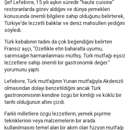
Şef Lefebvre, 15 yılı aşkın süredir "haute cuisine"
restoranlarda görev aldığını ve dünya yemekleri
konusunda önemli bilgilere sahip olduğunu belirterek,
Türkiye'de lezzetli balıklar ve deniz mahsulleri yediğini
söyledi.
Türk kebabının tadını da çok beğendiğini belirten
Fransız aşçı, "Özellikle etin baharatla uyumu,
sarımsağın harmanlanması müthiş. Türk mutfağı eşsiz
lezzetlere sahip önemli bir gastronomik değer."
yorumunu yaptı.
Lefebvre, Türk mutfağının Yunan mutfağıyla Akdenizli
olmasından dolayı benzetildiğini ancak Türk
gastronomisinin kendine özgü bir kimliği ve köklü bir
tarihi olduğunun altını çizdi.
Farklı milletlere özgü lezzetlerin, yemek pişirme
tekniklerinin veya malzemelerin bir arada
kullanılmasını temel alan bir akım olan füzyon mutfağı