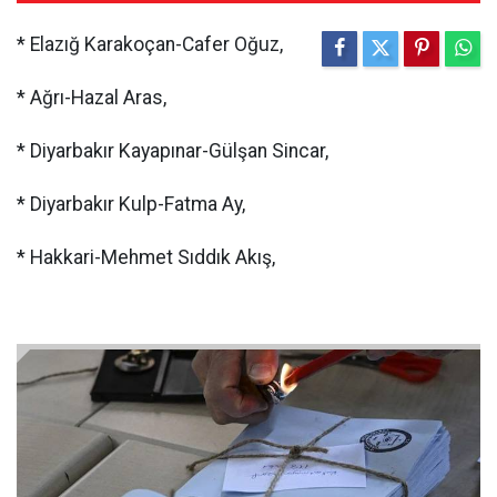
* Elazığ Karakoçan-Cafer Oğuz,
* Ağrı-Hazal Aras,
* Diyarbakır Kayapınar-Gülşan Sincar,
* Diyarbakır Kulp-Fatma Ay,
* Hakkari-Mehmet Sıddık Akış,