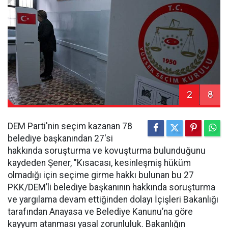
2
8
DEM Parti'nin seçim kazanan 78
belediye başkanından 27'si
hakkında soruşturma ve kovuşturma bulunduğunu
kaydeden Şener, "Kısacası, kesinleşmiş hüküm
olmadığı için seçime girme hakkı bulunan bu 27
PKK/DEM’li belediye başkanının hakkında soruşturma
ve yargılama devam ettiğinden dolayı İçişleri Bakanlığı
tarafından Anayasa ve Belediye Kanunu’na göre
kayyum atanması yasal zorunluluk. Bakanlığın