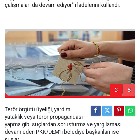
çalışmaları da devam ediyor" ifadelerini kullandı.
3
8
Terör örgütü üyeliği, yardım
yataklık veya terör propagandası
yapma gibi suçlardan soruşturma ve yargılaması
devam eden PKK/DEM’li belediye başkanları ise
şunlar: