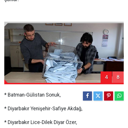
4
8
* Batman-Gülistan Sonuk,
* Diyarbakır Yenişehir-Safiye Akdağ,
* Diyarbakır Lice-Dilek Diyar Özer,