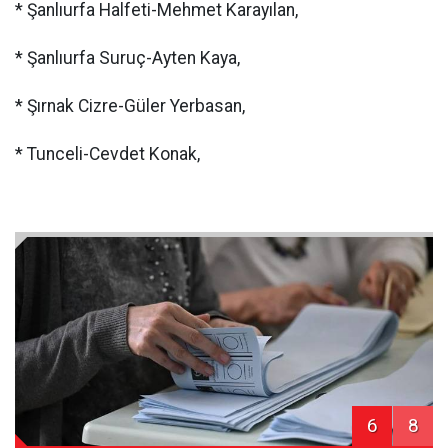
* Şanlıurfa Halfeti-Mehmet Karayılan,
* Şanlıurfa Suruç-Ayten Kaya,
* Şırnak Cizre-Güler Yerbasan,
* Tunceli-Cevdet Konak,
6
8