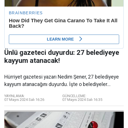
Ünlü gazeteci duyurdu: 27 belediyeye
kayyum atanacak!
Hürriyet gazetesi yazarı Nedim Şener, 27 belediyeye
kayyum atanacağını duyurdu. İşte o belediyeler...
YAYINLAMA:
GÜNCELLEME:
07 Mayıs 2024 Salı 16:26
07 Mayıs 2024 Salı 16:35