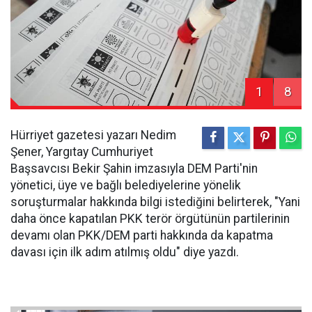
1
8
Hürriyet gazetesi yazarı Nedim
Şener, Yargıtay Cumhuriyet
Başsavcısı Bekir Şahin imzasıyla DEM Parti'nin
yönetici, üye ve bağlı belediyelerine yönelik
soruşturmalar hakkında bilgi istediğini belirterek, "Yani
daha önce kapatılan PKK terör örgütünün partilerinin
devamı olan PKK/DEM parti hakkında da kapatma
davası için ilk adım atılmış oldu" diye yazdı.