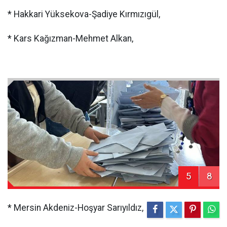
* Hakkari Yüksekova-Şadiye Kırmızıgül,
* Kars Kağızman-Mehmet Alkan,
5
8
* Mersin Akdeniz-Hoşyar Sarıyıldız,