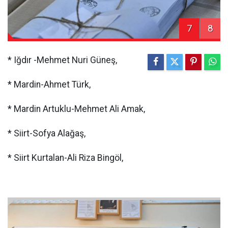
7
8
* Iğdır -Mehmet Nuri Güneş,
* Mardin-Ahmet Türk,
* Mardin Artuklu-Mehmet Ali Amak,
* Siirt-Sofya Alağaş,
* Siirt Kurtalan-Ali Riza Bingöl,