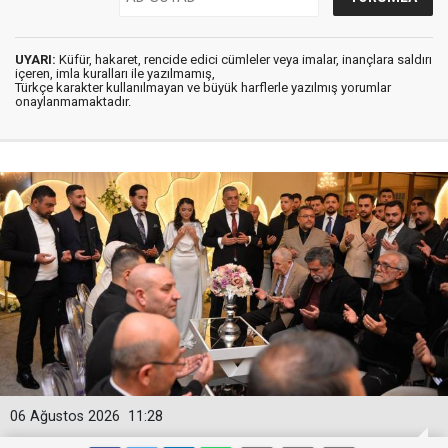
UYARI:
Küfür, hakaret, rencide edici cümleler veya imalar, inançlara saldırı
içeren, imla kuralları ile yazılmamış,
Türkçe karakter kullanılmayan ve büyük harflerle yazılmış yorumlar
onaylanmamaktadır.
06 Ağustos 2026
11:28