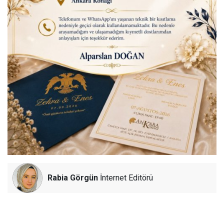
Rabia Görgün
İnternet Editörü