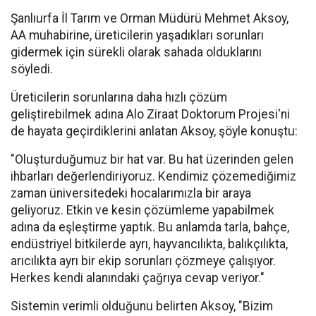
Şanlıurfa İl Tarım ve Orman Müdürü Mehmet Aksoy,
AA muhabirine, üreticilerin yaşadıkları sorunları
gidermek için sürekli olarak sahada olduklarını
söyledi.
Üreticilerin sorunlarına daha hızlı çözüm
geliştirebilmek adına Alo Ziraat Doktorum Projesi'ni
de hayata geçirdiklerini anlatan Aksoy, şöyle konuştu:
"Oluşturduğumuz bir hat var. Bu hat üzerinden gelen
ihbarları değerlendiriyoruz. Kendimiz çözemediğimiz
zaman üniversitedeki hocalarımızla bir araya
geliyoruz. Etkin ve kesin çözümleme yapabilmek
adına da eşleştirme yaptık. Bu anlamda tarla, bahçe,
endüstriyel bitkilerde ayrı, hayvancılıkta, balıkçılıkta,
arıcılıkta ayrı bir ekip sorunları çözmeye çalışıyor.
Herkes kendi alanındaki çağrıya cevap veriyor."
Sistemin verimli olduğunu belirten Aksoy, "Bizim