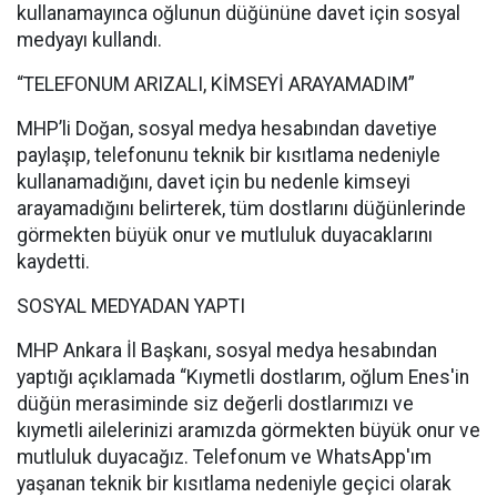
kullanamayınca oğlunun düğününe davet için sosyal
medyayı kullandı.
“TELEFONUM ARIZALI, KİMSEYİ ARAYAMADIM”
MHP’li Doğan, sosyal medya hesabından davetiye
paylaşıp, telefonunu teknik bir kısıtlama nedeniyle
kullanamadığını, davet için bu nedenle kimseyi
arayamadığını belirterek, tüm dostlarını düğünlerinde
görmekten büyük onur ve mutluluk duyacaklarını
kaydetti.
SOSYAL MEDYADAN YAPTI
MHP Ankara İl Başkanı, sosyal medya hesabından
yaptığı açıklamada “Kıymetli dostlarım, oğlum Enes'in
düğün merasiminde siz değerli dostlarımızı ve
kıymetli ailelerinizi aramızda görmekten büyük onur ve
mutluluk duyacağız. Telefonum ve WhatsApp'ım
yaşanan teknik bir kısıtlama nedeniyle geçici olarak