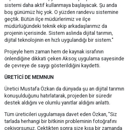
sistemi daha aktif kullanmaya başlayacak. Şu anda
boş günümüz hiç yok. O yüzden randevu sistemine
geçtik. Bütün ilçe müdürlerimiz ve ilçe
müdürlüğündeki teknik ekip arkadaşlarımız da
projenin içerisinde. Sistem aslında dijital tarımın,
dijital teknolojinin en hızlı uygulandığı bir sistem."
Projeyle hem zaman hem de kaynak israfının
önlendiğine dikkati çeken Aksoy, uygulama sayesinde
de çevreye de saygı gösterildiğini kaydetti.
ÜRETİCİ DE MEMNUN
Üretici Mustafa Özkan da dünyada şu an dijital tarımın
konuşulduğunu hatırlatarak, projeden bir süredir
destek aldığını ve olumlu yanıtlar aldığını anlattı.
Tüm üreticileri uygulamaya davet eden Özkan, "Siz
tarlada herhangi bir bitkinin probleminin fotoğrafını
çekiyorsunuz. Çektikten sonra size kısa bir zamanda