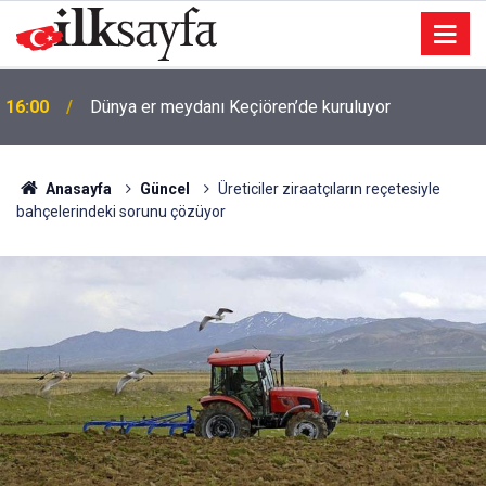
16:00
Dünya er meydanı Keçiören’de kuruluyor
Anasayfa
Güncel
Üreticiler ziraatçıların reçetesiyle
bahçelerindeki sorunu çözüyor