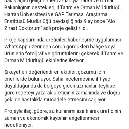
bakış açısı geliştirilmesi amacıyla Tarım ve Orman
Bakanlığının destekleri, İl Tarım ve Orman Müdürlüğü,
Harran Üniversitesi ve GAP Tarımsal Araştırma
Enstitüsü Müdürlüğü paydaşlığında 9 ay önce "Alo
Ziraat Doktorum" adlı proje geliştirildi.
Proje kapsamında üreticiler, haberleşme uygulaması
WhatsApp üzerinden sorun gördükleri bahçe veya
ürünlerin fotoğraf ve görüntülerini çekerek İl Tarım ve
Orman Müdürlüğü ekiplerine iletiyor.
Şikayetleri değerlendiren ekipler, çözümü için
önerilerde bulunuyor. Saha incelemesine ihtiyaç
duyulduğunda da bölgeye giden uzmanlar, teşhise
göre reçeteyi yazarak üreticinin zamanında ve doğru
şekilde hastalıkla mücadele etmesini sağlıyor.
Projeyle ilaç, gübre, su kullanımı azaltılarak üreticinin
zaman ve ekonomik kaybının engellenmesi
hedefleniyor.