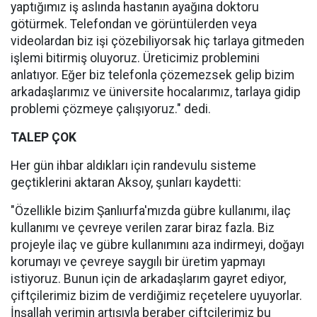
yaptığımız iş aslında hastanın ayağına doktoru
götürmek. Telefondan ve görüntülerden veya
videolardan biz işi çözebiliyorsak hiç tarlaya gitmeden
işlemi bitirmiş oluyoruz. Üreticimiz problemini
anlatıyor. Eğer biz telefonla çözemezsek gelip bizim
arkadaşlarımız ve üniversite hocalarımız, tarlaya gidip
problemi çözmeye çalışıyoruz." dedi.
TALEP ÇOK
Her gün ihbar aldıkları için randevulu sisteme
geçtiklerini aktaran Aksoy, şunları kaydetti:
"Özellikle bizim Şanlıurfa'mızda gübre kullanımı, ilaç
kullanımı ve çevreye verilen zarar biraz fazla. Biz
projeyle ilaç ve gübre kullanımını aza indirmeyi, doğayı
korumayı ve çevreye saygılı bir üretim yapmayı
istiyoruz. Bunun için de arkadaşlarım gayret ediyor,
çiftçilerimiz bizim de verdiğimiz reçetelere uyuyorlar.
İnşallah verimin artışıyla beraber çiftçilerimiz bu