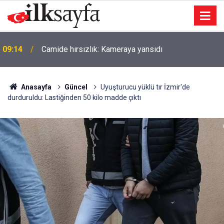
09:14
Camide hırsızlık: Kameraya yansıdı
Anasayfa
Güncel
Uyuşturucu yüklü tır İzmir'de
durduruldu: Lastiğinden 50 kilo madde çıktı