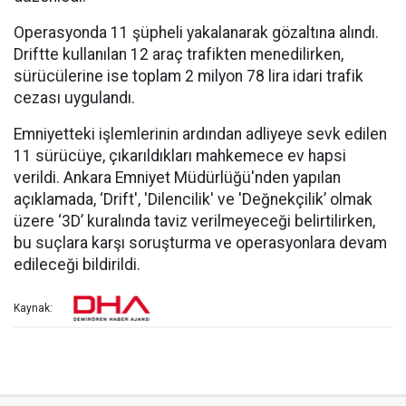
Operasyonda 11 şüpheli yakalanarak gözaltına alındı.
Driftte kullanılan 12 araç trafikten menedilirken,
sürücülerine ise toplam 2 milyon 78 lira idari trafik
cezası uygulandı.
Emniyetteki işlemlerinin ardından adliyeye sevk edilen
11 sürücüye, çıkarıldıkları mahkemece ev hapsi
verildi. Ankara Emniyet Müdürlüğü'nden yapılan
açıklamada, ‘Drift', 'Dilencilik' ve 'Değnekçilik’ olmak
üzere ‘3D’ kuralında taviz verilmeyeceği belirtilirken,
bu suçlara karşı soruşturma ve operasyonlara devam
edileceği bildirildi.
Kaynak: