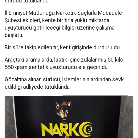
sürücü tutuklandı.
İl Emniyet Müdürlüğü Narkotik Suçlarla Mücadele
Şubesi ekipleri, kente bir tırla yüklü miktarda
uyuşturucu getirileceği bilgisi üzerine çalışma
başlattı.
Bir süre takip edilen tır, kent girişinde durduruldu.
Araçtaki aramalarda, lastik içine zulalanmış 50 kilo
550 gram sentetik uyuşturucu ele geçirildi.
Gözaltına alınan sürücü, işlemlerinin ardından sevk
edildiği adliyede tutuklandı.