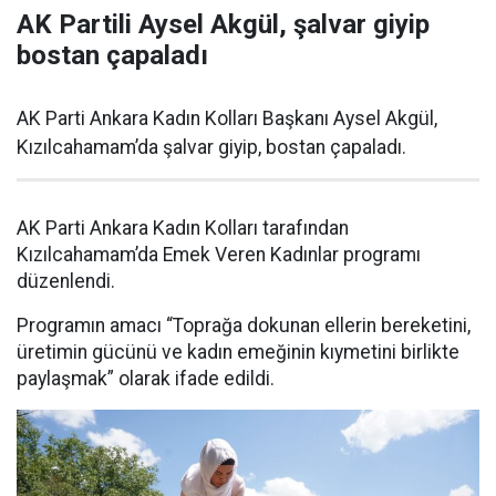
AK Partili Aysel Akgül, şalvar giyip
bostan çapaladı
AK Parti Ankara Kadın Kolları Başkanı Aysel Akgül,
Kızılcahamam’da şalvar giyip, bostan çapaladı.
AK Parti Ankara Kadın Kolları tarafından
Kızılcahamam’da Emek Veren Kadınlar programı
düzenlendi.
Programın amacı “Toprağa dokunan ellerin bereketini,
üretimin gücünü ve kadın emeğinin kıymetini birlikte
paylaşmak” olarak ifade edildi.