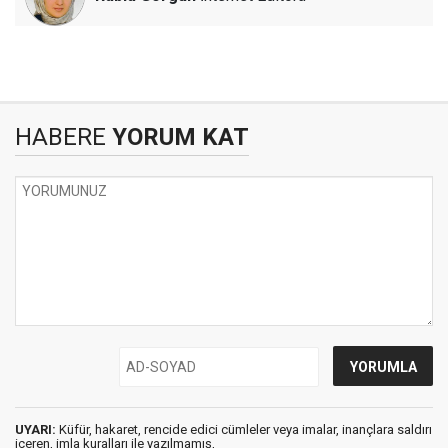
HABERE
YORUM KAT
UYARI:
Küfür, hakaret, rencide edici cümleler veya imalar, inançlara saldırı
içeren, imla kuralları ile yazılmamış,