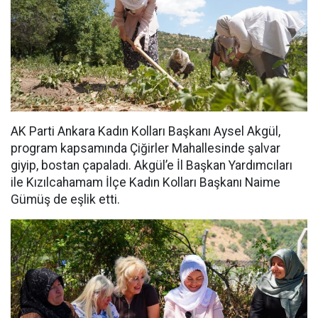
AK Parti Ankara Kadın Kolları Başkanı Aysel Akgül,
program kapsamında Çiğirler Mahallesinde şalvar
giyip, bostan çapaladı. Akgül’e İl Başkan Yardımcıları
ile Kızılcahamam İlçe Kadın Kolları Başkanı Naime
Gümüş de eşlik etti.