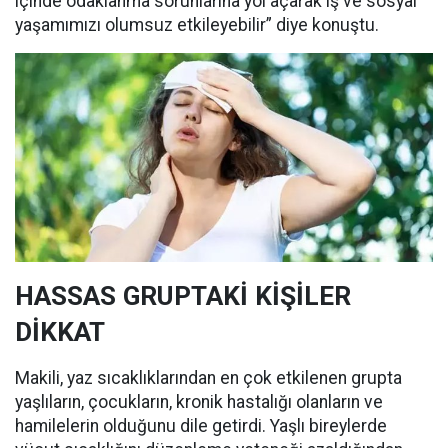
içinde odaklanma sorunlarına yol açarak iş ve sosyal
yaşamımızı olumsuz etkileyebilir” diye konuştu.
HASSAS GRUPTAKİ KİŞİLER
DİKKAT
Makili, yaz sıcaklıklarından en çok etkilenen grupta
yaşlıların, çocukların, kronik hastalığı olanların ve
hamilelerin olduğunu dile getirdi. Yaşlı bireylerde