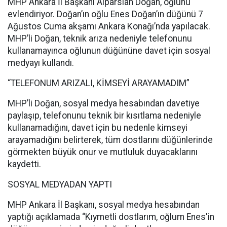
MHP Ankara İl Başkanı Alparslan Doğan, oğlunu
evlendiriyor. Doğan’ın oğlu Enes Doğan’ın düğünü 7
Ağustos Cuma akşamı Ankara Konağı’nda yapılacak.
MHP’li Doğan, teknik arıza nedeniyle telefonunu
kullanamayınca oğlunun düğününe davet için sosyal
medyayı kullandı.
“TELEFONUM ARIZALI, KİMSEYİ ARAYAMADIM”
MHP’li Doğan, sosyal medya hesabından davetiye
paylaşıp, telefonunu teknik bir kısıtlama nedeniyle
kullanamadığını, davet için bu nedenle kimseyi
arayamadığını belirterek, tüm dostlarını düğünlerinde
görmekten büyük onur ve mutluluk duyacaklarını
kaydetti.
SOSYAL MEDYADAN YAPTI
MHP Ankara İl Başkanı, sosyal medya hesabından
yaptığı açıklamada “Kıymetli dostlarım, oğlum Enes'in