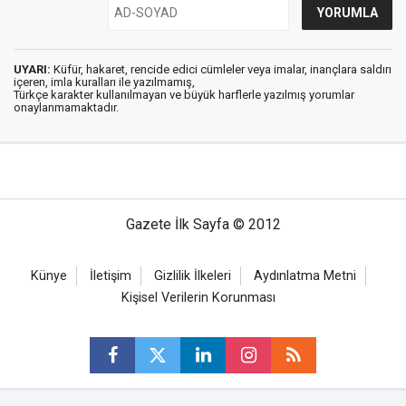
UYARI:
Küfür, hakaret, rencide edici cümleler veya imalar, inançlara saldırı
içeren, imla kuralları ile yazılmamış,
Türkçe karakter kullanılmayan ve büyük harflerle yazılmış yorumlar
onaylanmamaktadır.
Gazete İlk Sayfa © 2012
Künye
İletişim
Gizlilik İlkeleri
Aydınlatma Metni
Kişisel Verilerin Korunması