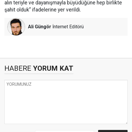
alın teriyle ve dayanışmayla büyüdüğüne hep birlikte
şahit olduk” ifadelerine yer verildi.
Ali Güngör
İnternet Editörü
HABERE
YORUM KAT