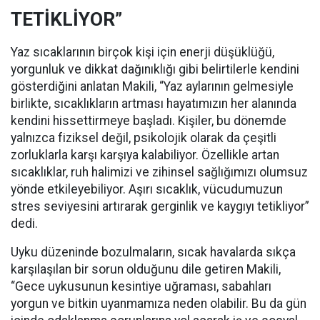
TETİKLİYOR”
Yaz sıcaklarının birçok kişi için enerji düşüklüğü,
yorgunluk ve dikkat dağınıklığı gibi belirtilerle kendini
gösterdiğini anlatan Makili, “Yaz aylarının gelmesiyle
birlikte, sıcaklıkların artması hayatımızın her alanında
kendini hissettirmeye başladı. Kişiler, bu dönemde
yalnızca fiziksel değil, psikolojik olarak da çeşitli
zorluklarla karşı karşıya kalabiliyor. Özellikle artan
sıcaklıklar, ruh halimizi ve zihinsel sağlığımızı olumsuz
yönde etkileyebiliyor. Aşırı sıcaklık, vücudumuzun
stres seviyesini artırarak gerginlik ve kaygıyı tetikliyor”
dedi.
Uyku düzeninde bozulmaların, sıcak havalarda sıkça
karşılaşılan bir sorun olduğunu dile getiren Makili,
“Gece uykusunun kesintiye uğraması, sabahları
yorgun ve bitkin uyanmamıza neden olabilir. Bu da gün