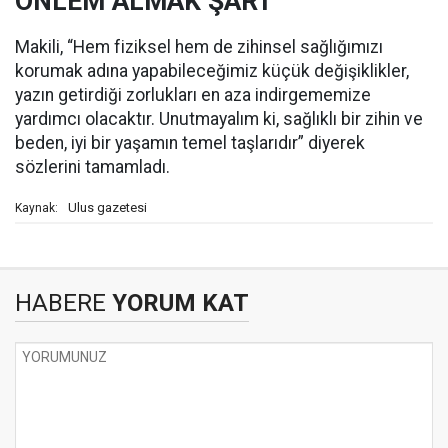
ÖNLEM ALMAK ŞART
Makili, “Hem fiziksel hem de zihinsel sağlığımızı
korumak adına yapabileceğimiz küçük değişiklikler,
yazın getirdiği zorlukları en aza indirgememize
yardımcı olacaktır. Unutmayalım ki, sağlıklı bir zihin ve
beden, iyi bir yaşamın temel taşlarıdır” diyerek
sözlerini tamamladı.
Ulus gazetesi
Kaynak:
HABERE
YORUM KAT