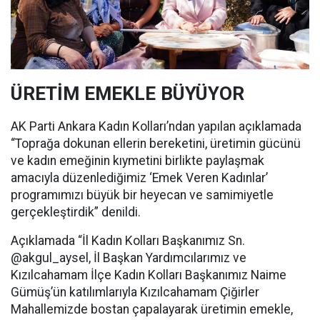
ÜRETİM EMEKLE BÜYÜYOR
AK Parti Ankara Kadın Kolları’ndan yapılan açıklamada
“Toprağa dokunan ellerin bereketini, üretimin gücünü
ve kadın emeğinin kıymetini birlikte paylaşmak
amacıyla düzenlediğimiz ‘Emek Veren Kadınlar’
programımızı büyük bir heyecan ve samimiyetle
gerçekleştirdik” denildi.
Açıklamada “İl Kadın Kolları Başkanımız Sn.
@akgul_aysel, İl Başkan Yardımcılarımız ve
Kızılcahamam İlçe Kadın Kolları Başkanımız Naime
Gümüş’ün katılımlarıyla Kızılcahamam Çiğirler
Mahallemizde bostan çapalayarak üretimin emekle,