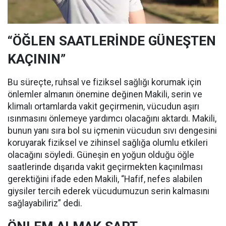
“ÖĞLEN SAATLERİNDE GÜNEŞTEN
KAÇININ”
Bu süreçte, ruhsal ve fiziksel sağlığı korumak için
önlemler almanın önemine değinen Makili, serin ve
klimalı ortamlarda vakit geçirmenin, vücudun aşırı
ısınmasını önlemeye yardımcı olacağını aktardı. Makili,
bunun yanı sıra bol su içmenin vücudun sıvı dengesini
koruyarak fiziksel ve zihinsel sağlığa olumlu etkileri
olacağını söyledi. Güneşin en yoğun olduğu öğle
saatlerinde dışarıda vakit geçirmekten kaçınılması
gerektiğini ifade eden Makili, “Hafif, nefes alabilen
giysiler tercih ederek vücudumuzun serin kalmasını
sağlayabiliriz” dedi.