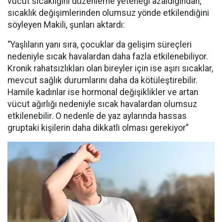
vücut sıcaklığını düzenleme yeteneği azaldığından,
sıcaklık değişimlerinden olumsuz yönde etkilendiğini
söyleyen Makili, şunları aktardı:
“Yaşlıların yanı sıra, çocuklar da gelişim süreçleri
nedeniyle sıcak havalardan daha fazla etkilenebiliyor.
Kronik rahatsızlıkları olan bireyler için ise aşırı sıcaklar,
mevcut sağlık durumlarını daha da kötüleştirebilir.
Hamile kadınlar ise hormonal değişiklikler ve artan
vücut ağırlığı nedeniyle sıcak havalardan olumsuz
etkilenebilir. O nedenle de yaz aylarında hassas
gruptaki kişilerin daha dikkatli olması gerekiyor”