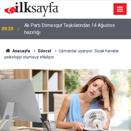
Ak Parti Etimesgut Teşkilatından 14 Ağustos
09:39
hazırlığı
Anasayfa
Güncel
Uzmanlar uyarıyor: Sıcak havalar
psikolojiyi olumsuz etkiliyor