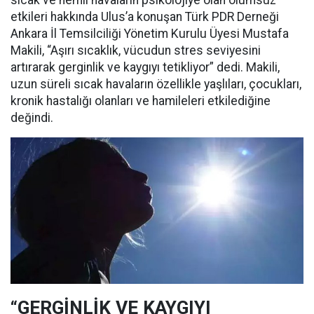
sıcak ve nemli havaların psikolojiye olan olumsuz
etkileri hakkında Ulus’a konuşan Türk PDR Derneği
Ankara İl Temsilciliği Yönetim Kurulu Üyesi Mustafa
Makili, “Aşırı sıcaklık, vücudun stres seviyesini
artırarak gerginlik ve kaygıyı tetikliyor” dedi. Makili,
uzun süreli sıcak havaların özellikle yaşlıları, çocukları,
kronik hastalığı olanları ve hamileleri etkilediğine
değindi.
“GERGİNLİK VE KAYGIYI