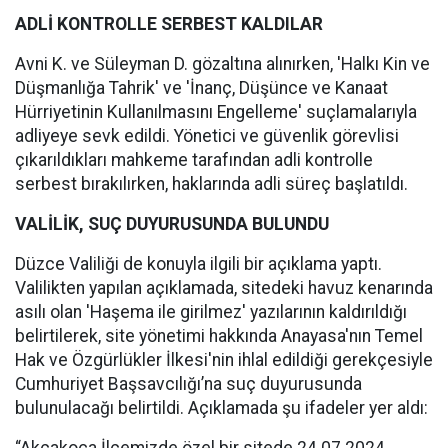
ADLİ KONTROLLE SERBEST KALDILAR
Avni K. ve Süleyman D. gözaltına alınırken, 'Halkı Kin ve
Düşmanlığa Tahrik' ve 'İnanç, Düşünce ve Kanaat
Hürriyetinin Kullanılmasını Engelleme' suçlamalarıyla
adliyeye sevk edildi. Yönetici ve güvenlik görevlisi
çıkarıldıkları mahkeme tarafından adli kontrolle
serbest bırakılırken, haklarında adli süreç başlatıldı.
VALİLİK, SUÇ DUYURUSUNDA BULUNDU
Düzce Valiliği de konuyla ilgili bir açıklama yaptı.
Valilikten yapılan açıklamada, sitedeki havuz kenarında
asılı olan 'Haşema ile girilmez' yazılarının kaldırıldığı
belirtilerek, site yönetimi hakkında Anayasa'nın Temel
Hak ve Özgürlükler İlkesi'nin ihlal edildiği gerekçesiyle
Cumhuriyet Başsavcılığı’na suç duyurusunda
bulunulacağı belirtildi. Açıklamada şu ifadeler yer aldı: