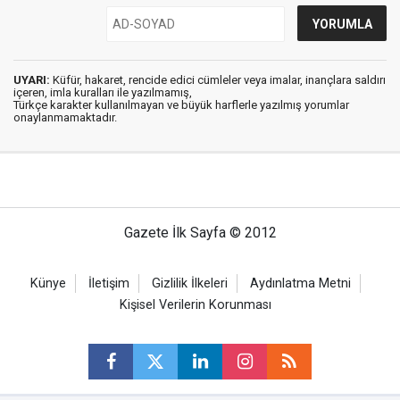
UYARI:
Küfür, hakaret, rencide edici cümleler veya imalar, inançlara saldırı
içeren, imla kuralları ile yazılmamış,
Türkçe karakter kullanılmayan ve büyük harflerle yazılmış yorumlar
onaylanmamaktadır.
Gazete İlk Sayfa © 2012
Künye
İletişim
Gizlilik İlkeleri
Aydınlatma Metni
Kişisel Verilerin Korunması