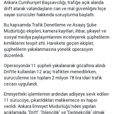
Ankara Cumhuriyet Başsavcılığı, trafiğe açık alanda
drift atarak vatandaşların can ve mal güvenliğini hiçe
sayan sürücüler hakkında soruşturma başlattı.
Bu kapsamda Trafik Denetleme ve Asayiş Şube
Müdürlüğü ekipleri, kamera kayıtları, ihbar, şikayet ve
sosyal medya paylaşımlarınını inceleyerek şüphelilerin
kimliklerini tespit etti. Harekete geçen ekipler,
şüphelilerin yakalanmasına yönelik operasyon
düzenledi.
Operasyonda 11 şüpheli yakalanarak gözaltına alındı.
Driftte kullanılan 12 araç trafikten menedilirken,
sürücülerine ise toplam 2 milyon 78 lira idari trafik
cezası uygulandı.
Emniyetteki işlemlerinin ardından adliyeye sevk edilen
11 sürücüye, çıkarıldıkları mahkemece ev hapsi
verildi. Ankara Emniyet Müdürlüğü'nden yapılan
açıklamada, ‘Drift', 'Dilencilik' ve 'Değnekçilik’ olmak