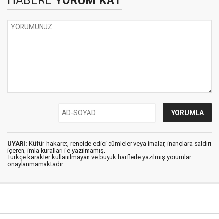
HABERE
YORUM KAT
UYARI:
Küfür, hakaret, rencide edici cümleler veya imalar, inançlara saldırı
içeren, imla kuralları ile yazılmamış,
Türkçe karakter kullanılmayan ve büyük harflerle yazılmış yorumlar
onaylanmamaktadır.