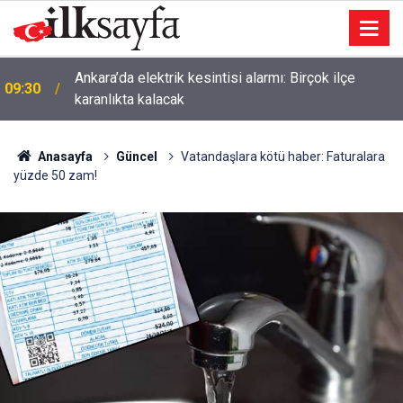
Ankara’da elektrik kesintisi alarmı: Birçok ilçe
09:30
karanlıkta kalacak
Anasayfa
Güncel
Vatandaşlara kötü haber: Faturalara
yüzde 50 zam!