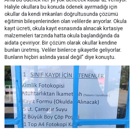
Haliyle okullara bu konuda ödenek ayırmadığı için
okullar da kendi imkanları doğrultusunda çözümü
eğitimin bileşenlerinden olan velilerde arıyorlar. Okula
kayıt ücreti, okula kayıt esnasında alınacak kırtasiye
malzemeleri tarzında hatta okula başlandığında da
aidata çeviriyor. Bir çözüm olarak okullar kendine
bunları üretmiş. Veliler binlerce şikayetle geliyorlar.
Bunların hiçbiri aslında yasal değil” diye konuştu.