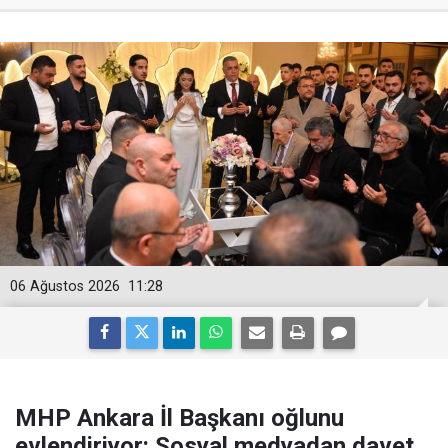
06 Ağustos 2026
11:28
MHP Ankara İl Başkanı oğlunu
evlendiriyor: Sosyal medyadan davet