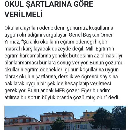
OKUL ŞARTLARINA GÖRE
VERİLMELİ
Okullara ayrılan ödeneklerin günümüz koşullarına
uygun olmadığını vurgulayan Genel Başkan Ömer
Yılmaz, “Şu anki okulların eğitim ödeneği hiçbir
masrafı karşılayacak düzeyde değil. Milli Eğitim’in
eğitim harcamalarına yönelik bütçesinin az olması, iyi
planlanmaması bunlara sonuç veriyor. Bunun çözümü
okulların eğitim ödenekleri günün koşullarına uygun
olarak okulun şartlarına, derslik ve öğrenci sayısına
bakılarak uygun bir şekilde hesaplanıp verilmesi
gerekiyor. Bunu ancak MEB çözer. Eğer bu adım
atılırsa bu sorun büyük oranda çözülmüş olur” dedi.