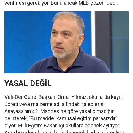
verilmesi gerekiyor. Bunu ancak MEB çözer” dedi.
YASAL DEĞİL
Veli-Der Genel Başkanı Ömer Yılmaz, okullarda kayıt
ücreti veya malzeme adı altındaki taleplerin
Anayasa’nın 42. Maddesine göre yasal olmadığını
belirterek, “Bu madde ‘kamusal eğitim parasızdır’
diyor. Milli Eğitim Bakanlığı okullara ödenek ayırıyor.
Ama bu ödenek her yıl yok denecek kadar az veriliyor.