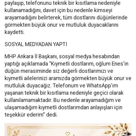
paylaşıp, telefonunu teknik bir kısıtlama nedeniyle
kullanamadığını, davet için bu nedenle kimseyi
arayamadığını belirterek, tüm dostlarını düğünlerinde
görmekten büyük onur ve mutluluk duyacaklarını
kaydetti.
SOSYAL MEDYADAN YAPTI
MHP Ankara İl Başkanı, sosyal medya hesabından
yaptığı açıklamada “Kıymetli dostlarım, oğlum Enes'in
düğün merasiminde siz değerli dostlarımızı ve
kıymetli ailelerinizi aramızda görmekten büyük onur ve
mutluluk duyacağız. Telefonum ve WhatsApp'ım
yaşanan teknik bir kısıtlama nedeniyle geçici olarak
kullanılamamaktadır. Bu nedenle arayamadığım ve
ulaşamadığım kıymetli dostlarımdan anlayışları için
teşekkür ederim” dedi.