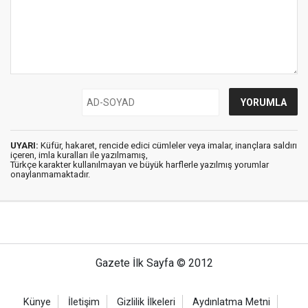
UYARI:
Küfür, hakaret, rencide edici cümleler veya imalar, inançlara saldırı
içeren, imla kuralları ile yazılmamış,
Türkçe karakter kullanılmayan ve büyük harflerle yazılmış yorumlar
onaylanmamaktadır.
Gazete İlk Sayfa © 2012
Künye
İletişim
Gizlilik İlkeleri
Aydınlatma Metni