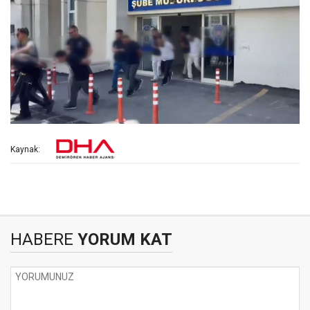
Kaynak:
HABERE
YORUM KAT