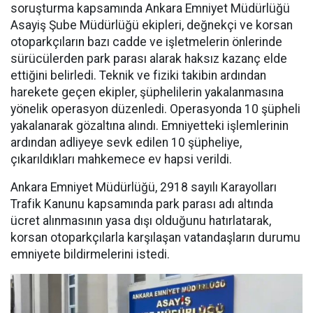
soruşturma kapsamında Ankara Emniyet Müdürlüğü
Asayiş Şube Müdürlüğü ekipleri, değnekçi ve korsan
otoparkçıların bazı cadde ve işletmelerin önlerinde
sürücülerden park parası alarak haksız kazanç elde
ettiğini belirledi. Teknik ve fiziki takibin ardından
harekete geçen ekipler, şüphelilerin yakalanmasına
yönelik operasyon düzenledi. Operasyonda 10 şüpheli
yakalanarak gözaltına alındı. Emniyetteki işlemlerinin
ardından adliyeye sevk edilen 10 şüpheliye,
çıkarıldıkları mahkemece ev hapsi verildi.
Ankara Emniyet Müdürlüğü, 2918 sayılı Karayolları
Trafik Kanunu kapsamında park parası adı altında
ücret alınmasının yasa dışı olduğunu hatırlatarak,
korsan otoparkçılarla karşılaşan vatandaşların durumu
emniyete bildirmelerini istedi.