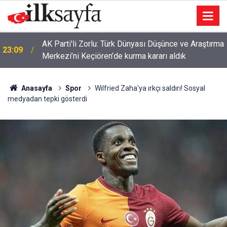
AK Parti'li Zorlu: Türk Dünyası Düşünce ve Araştırma
23:09
Merkezi’ni Keçiören’de kurma kararı aldık
Anasayfa
Spor
Wilfried Zaha'ya ırkçı saldırı! Sosyal
medyadan tepki gösterdi