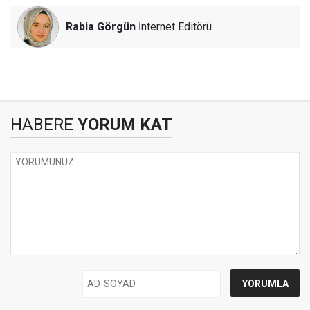
Rabia Görgün
İnternet Editörü
HABERE
YORUM KAT