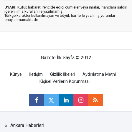
UYARI:
Küfür, hakaret, rencide edici cümleler veya imalar, inançlara saldırı
içeren, imla kuralları ile yazılmamış,
Türkçe karakter kullanılmayan ve büyük harflerle yazılmış yorumlar
onaylanmamaktadır.
Gazete İlk Sayfa © 2012
Künye
İletişim
Gizlilik İlkeleri
Aydınlatma Metni
Kişisel Verilerin Korunması
Ankara Haberleri