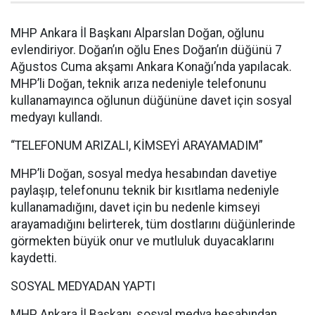
MHP Ankara İl Başkanı Alparslan Doğan, oğlunu
evlendiriyor. Doğan’ın oğlu Enes Doğan’ın düğünü 7
Ağustos Cuma akşamı Ankara Konağı’nda yapılacak.
MHP’li Doğan, teknik arıza nedeniyle telefonunu
kullanamayınca oğlunun düğününe davet için sosyal
medyayı kullandı.
“TELEFONUM ARIZALI, KİMSEYİ ARAYAMADIM”
MHP’li Doğan, sosyal medya hesabından davetiye
paylaşıp, telefonunu teknik bir kısıtlama nedeniyle
kullanamadığını, davet için bu nedenle kimseyi
arayamadığını belirterek, tüm dostlarını düğünlerinde
görmekten büyük onur ve mutluluk duyacaklarını
kaydetti.
SOSYAL MEDYADAN YAPTI
MHP Ankara İl Başkanı, sosyal medya hesabından