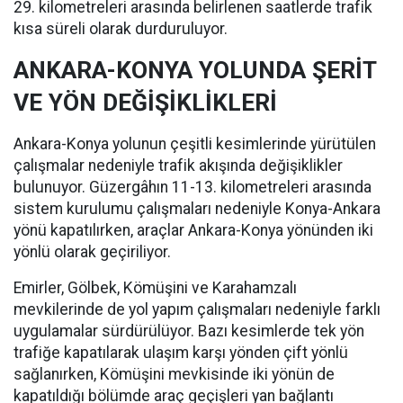
29. kilometreleri arasında belirlenen saatlerde trafik
kısa süreli olarak durduruluyor.
ANKARA-KONYA YOLUNDA ŞERİT
VE YÖN DEĞİŞİKLİKLERİ
Ankara-Konya yolunun çeşitli kesimlerinde yürütülen
çalışmalar nedeniyle trafik akışında değişiklikler
bulunuyor. Güzergâhın 11-13. kilometreleri arasında
sistem kurulumu çalışmaları nedeniyle Konya-Ankara
yönü kapatılırken, araçlar Ankara-Konya yönünden iki
yönlü olarak geçiriliyor.
Emirler, Gölbek, Kömüşini ve Karahamzalı
mevkilerinde de yol yapım çalışmaları nedeniyle farklı
uygulamalar sürdürülüyor. Bazı kesimlerde tek yön
trafiğe kapatılarak ulaşım karşı yönden çift yönlü
sağlanırken, Kömüşini mevkisinde iki yönün de
kapatıldığı bölümde araç geçişleri yan bağlantı