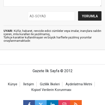
UYARI:
Küfür, hakaret, rencide edici cümleler veya imalar, inançlara saldırı
içeren, imla kuralları ile yazılmamış,
Türkçe karakter kullanılmayan ve büyük harflerle yazılmış yorumlar
onaylanmamaktadır.
Gazete İlk Sayfa © 2012
Künye
İletişim
Gizlilik İlkeleri
Aydınlatma Metni
Kişisel Verilerin Korunması