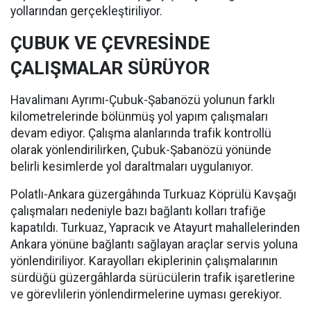
yollarından gerçekleştiriliyor.
ÇUBUK VE ÇEVRESİNDE
ÇALIŞMALAR SÜRÜYOR
Havalimanı Ayrımı-Çubuk-Şabanözü yolunun farklı
kilometrelerinde bölünmüş yol yapım çalışmaları
devam ediyor. Çalışma alanlarında trafik kontrollü
olarak yönlendirilirken, Çubuk-Şabanözü yönünde
belirli kesimlerde yol daraltmaları uygulanıyor.
Polatlı-Ankara güzergâhında Turkuaz Köprülü Kavşağı
çalışmaları nedeniyle bazı bağlantı kolları trafiğe
kapatıldı. Turkuaz, Yapracık ve Atayurt mahallelerinden
Ankara yönüne bağlantı sağlayan araçlar servis yoluna
yönlendiriliyor. Karayolları ekiplerinin çalışmalarının
sürdüğü güzergâhlarda sürücülerin trafik işaretlerine
ve görevlilerin yönlendirmelerine uyması gerekiyor.