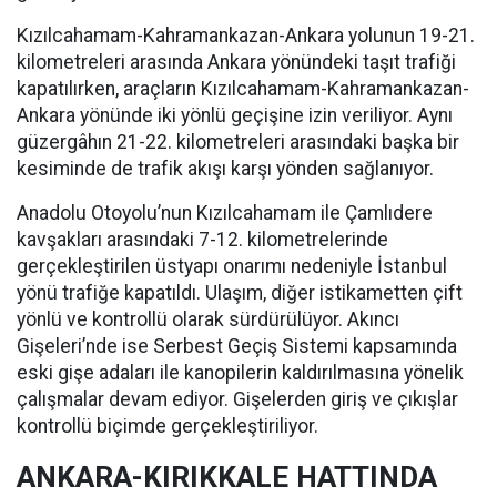
Kızılcahamam-Kahramankazan-Ankara yolunun 19-21.
kilometreleri arasında Ankara yönündeki taşıt trafiği
kapatılırken, araçların Kızılcahamam-Kahramankazan-
Ankara yönünde iki yönlü geçişine izin veriliyor. Aynı
güzergâhın 21-22. kilometreleri arasındaki başka bir
kesiminde de trafik akışı karşı yönden sağlanıyor.
Anadolu Otoyolu’nun Kızılcahamam ile Çamlıdere
kavşakları arasındaki 7-12. kilometrelerinde
gerçekleştirilen üstyapı onarımı nedeniyle İstanbul
yönü trafiğe kapatıldı. Ulaşım, diğer istikametten çift
yönlü ve kontrollü olarak sürdürülüyor. Akıncı
Gişeleri’nde ise Serbest Geçiş Sistemi kapsamında
eski gişe adaları ile kanopilerin kaldırılmasına yönelik
çalışmalar devam ediyor. Gişelerden giriş ve çıkışlar
kontrollü biçimde gerçekleştiriliyor.
ANKARA-KIRIKKALE HATTINDA