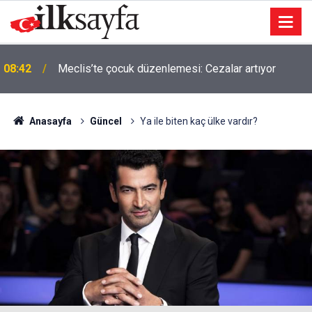
08:30
Sürücüler dikkat: Ankara yollarında çalışma alarmı!
Anasayfa
Güncel
Ya ile biten kaç ülke vardır?