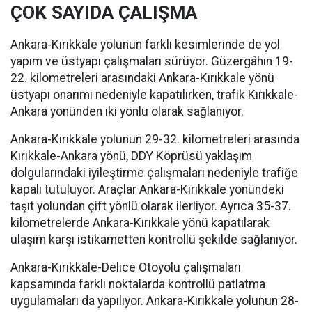
ÇOK SAYIDA ÇALIŞMA
Ankara-Kırıkkale yolunun farklı kesimlerinde de yol
yapım ve üstyapı çalışmaları sürüyor. Güzergâhın 19-
22. kilometreleri arasındaki Ankara-Kırıkkale yönü
üstyapı onarımı nedeniyle kapatılırken, trafik Kırıkkale-
Ankara yönünden iki yönlü olarak sağlanıyor.
Ankara-Kırıkkale yolunun 29-32. kilometreleri arasında
Kırıkkale-Ankara yönü, DDY Köprüsü yaklaşım
dolgularındaki iyileştirme çalışmaları nedeniyle trafiğe
kapalı tutuluyor. Araçlar Ankara-Kırıkkale yönündeki
taşıt yolundan çift yönlü olarak ilerliyor. Ayrıca 35-37.
kilometrelerde Ankara-Kırıkkale yönü kapatılarak
ulaşım karşı istikametten kontrollü şekilde sağlanıyor.
Ankara-Kırıkkale-Delice Otoyolu çalışmaları
kapsamında farklı noktalarda kontrollü patlatma
uygulamaları da yapılıyor. Ankara-Kırıkkale yolunun 28-