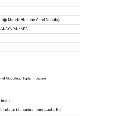
kanlığı-Mesleki Hizmetler Genel Müdürlüğü
 ÇANKAYA /ANKARA
Genel Müdürlüğü Toplantı Salonu
 temini
 bulunan idari şartnameden ulaşılabilir.)