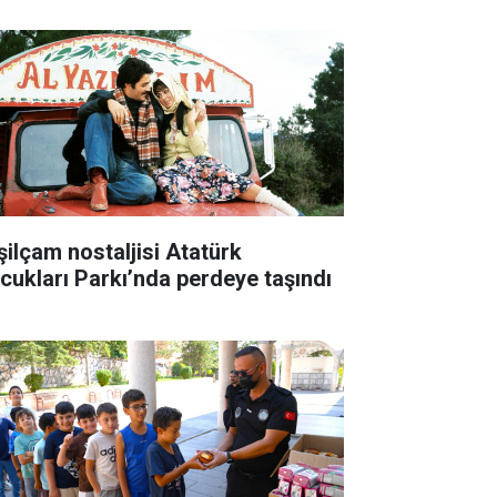
şilçam nostaljisi Atatürk
cukları Parkı’nda perdeye taşındı