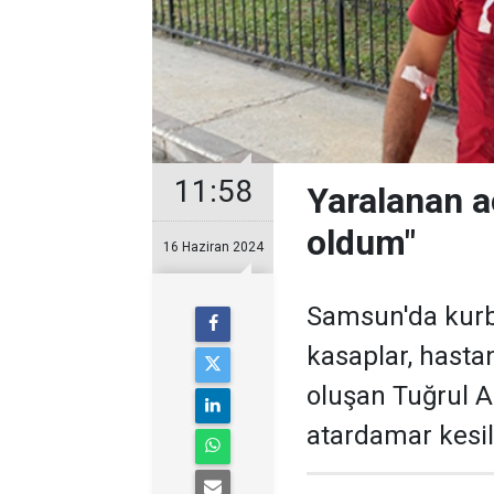
11:58
Yaralanan a
oldum"
16 Haziran 2024
Samsun'da kurba
kasaplar, hastan
oluşan Tuğrul A
atardamar kesil