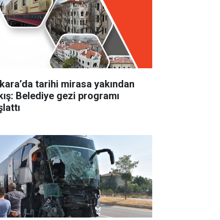
kara’da tarihi mirasa yakından
kış: Belediye gezi programı
lattı