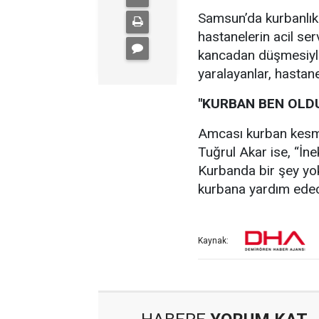
Samsun’da kurbanlık 
hastanelerin acil se
kancadan düşmesiyle 
yaralayanlar, hastane
"KURBAN BEN OLD
Amcası kurban kesmek
Tuğrul Akar ise, “İn
Kurbanda bir şey yo
kurbana yardım edec
Kaynak: