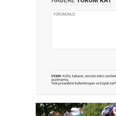
HABERE
YORUM KAT
UYARI:
Küfür, hakaret, rencide edici cümleler 
yazılmamış,
Türkçe karakter kullanılmayan ve büyük har