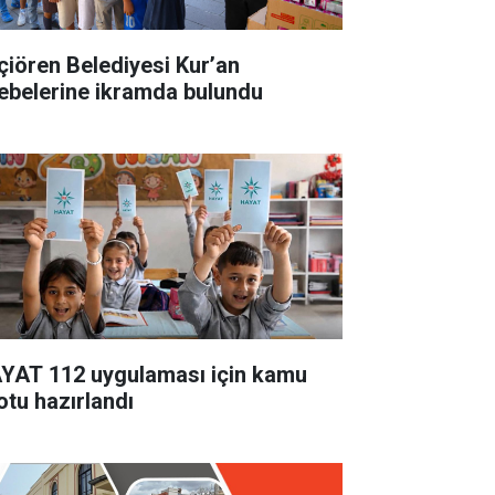
çiören Belediyesi Kur’an
lebelerine ikramda bulundu
YAT 112 uygulaması için kamu
otu hazırlandı