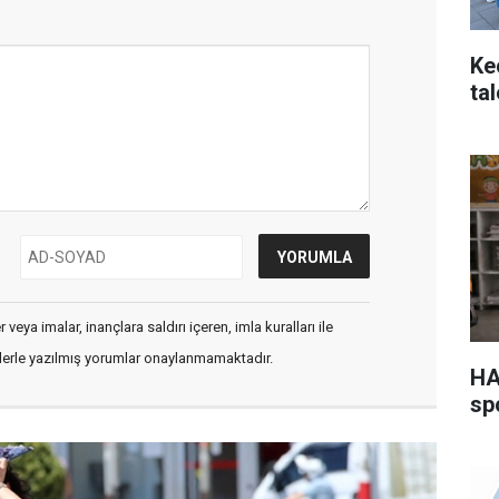
Ke
ta
veya imalar, inançlara saldırı içeren, imla kuralları ile
flerle yazılmış yorumlar onaylanmamaktadır.
HA
sp