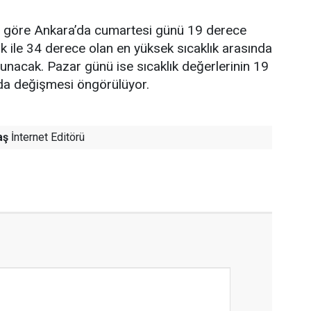
re göre Ankara’da cumartesi günü 19 derece
ık ile 34 derece olan en yüksek sıcaklık arasında
lunacak. Pazar günü ise sıcaklık değerlerinin 19
nda değişmesi öngörülüyor.
aş
İnternet Editörü