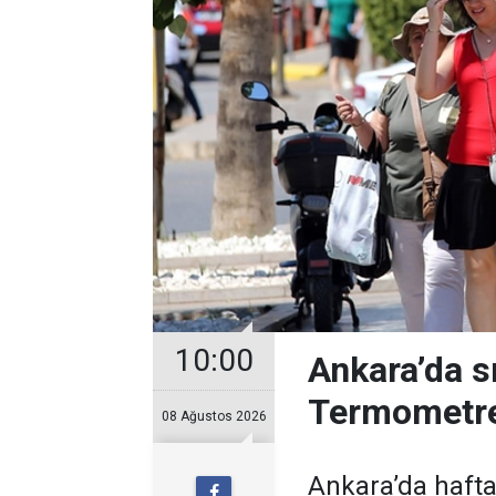
10:00
Ankara’da s
Termometre
08 Ağustos 2026
Ankara’da hafta