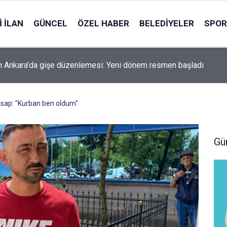
 İLAN
GÜNCEL
ÖZEL HABER
BELEDIYELER
SPOR
 Ankara’da gişe düzenlemesi: Yeni dönem resmen başladı
sap: "Kurban ben oldum"
Gü