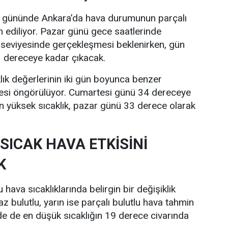
i gününde Ankara’da hava durumunun parçalı
n ediliyor. Pazar günü gece saatlerinde
 seviyesinde gerçekleşmesi beklenirken, gün
33 dereceye kadar çıkacak.
lık değerlerinin iki gün boyunca benzer
esi öngörülüyor. Cumartesi günü 34 dereceye
n yüksek sıcaklık, pazar günü 33 derece olarak
SICAK HAVA ETKİSİNİ
K
hava sıcaklıklarında belirgin bir değişiklik
z bulutlu, yarın ise parçalı bulutlu hava tahmin
nde de en düşük sıcaklığın 19 derece civarında