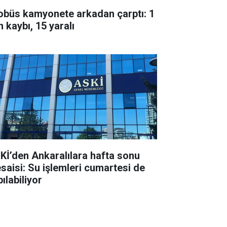
obüs kamyonete arkadan çarptı: 1
 kaybı, 15 yaralı
Kİ’den Ankaralılara hafta sonu
saisi: Su işlemleri cumartesi de
ılabiliyor