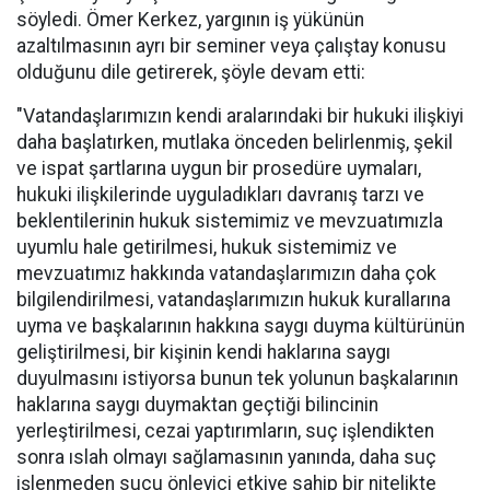
söyledi. Ömer Kerkez, yargının iş yükünün
azaltılmasının ayrı bir seminer veya çalıştay konusu
olduğunu dile getirerek, şöyle devam etti:
"Vatandaşlarımızın kendi aralarındaki bir hukuki ilişkiyi
daha başlatırken, mutlaka önceden belirlenmiş, şekil
ve ispat şartlarına uygun bir prosedüre uymaları,
hukuki ilişkilerinde uyguladıkları davranış tarzı ve
beklentilerinin hukuk sistemimiz ve mevzuatımızla
uyumlu hale getirilmesi, hukuk sistemimiz ve
mevzuatımız hakkında vatandaşlarımızın daha çok
bilgilendirilmesi, vatandaşlarımızın hukuk kurallarına
uyma ve başkalarının hakkına saygı duyma kültürünün
geliştirilmesi, bir kişinin kendi haklarına saygı
duyulmasını istiyorsa bunun tek yolunun başkalarının
haklarına saygı duymaktan geçtiği bilincinin
yerleştirilmesi, cezai yaptırımların, suç işlendikten
sonra ıslah olmayı sağlamasının yanında, daha suç
işlenmeden suçu önleyici etkiye sahip bir nitelikte