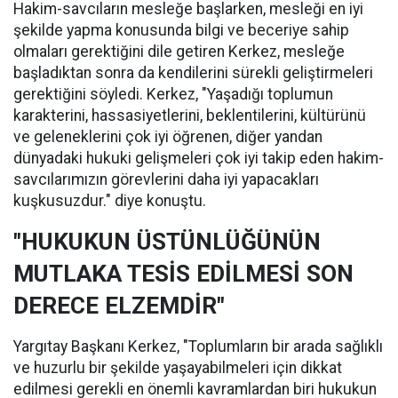
Hakim-savcıların mesleğe başlarken, mesleği en iyi
şekilde yapma konusunda bilgi ve beceriye sahip
olmaları gerektiğini dile getiren Kerkez, mesleğe
başladıktan sonra da kendilerini sürekli geliştirmeleri
gerektiğini söyledi. Kerkez, "Yaşadığı toplumun
karakterini, hassasiyetlerini, beklentilerini, kültürünü
ve geleneklerini çok iyi öğrenen, diğer yandan
dünyadaki hukuki gelişmeleri çok iyi takip eden hakim-
savcılarımızın görevlerini daha iyi yapacakları
kuşkusuzdur." diye konuştu.
"HUKUKUN ÜSTÜNLÜĞÜNÜN
MUTLAKA TESİS EDİLMESİ SON
DERECE ELZEMDİR"
Yargıtay Başkanı Kerkez, "Toplumların bir arada sağlıklı
ve huzurlu bir şekilde yaşayabilmeleri için dikkat
edilmesi gerekli en önemli kavramlardan biri hukukun