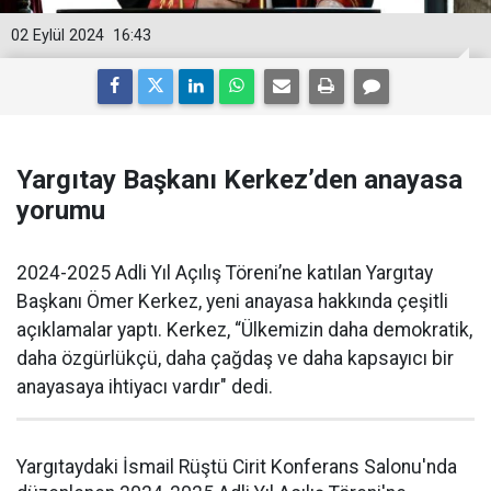
02 Eylül 2024
16:43
Yargıtay Başkanı Kerkez’den anayasa
yorumu
2024-2025 Adli Yıl Açılış Töreni’ne katılan Yargıtay
Başkanı Ömer Kerkez, yeni anayasa hakkında çeşitli
açıklamalar yaptı. Kerkez, “Ülkemizin daha demokratik,
daha özgürlükçü, daha çağdaş ve daha kapsayıcı bir
anayasaya ihtiyacı vardır" dedi.
Yargıtaydaki İsmail Rüştü Cirit Konferans Salonu'nda