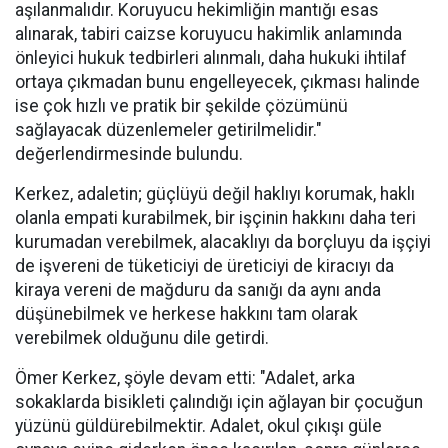
aşılanmalıdır. Koruyucu hekimliğin mantığı esas
alınarak, tabiri caizse koruyucu hakimlik anlamında
önleyici hukuk tedbirleri alınmalı, daha hukuki ihtilaf
ortaya çıkmadan bunu engelleyecek, çıkması halinde
ise çok hızlı ve pratik bir şekilde çözümünü
sağlayacak düzenlemeler getirilmelidir."
değerlendirmesinde bulundu.
Kerkez, adaletin; güçlüyü değil haklıyı korumak, haklı
olanla empati kurabilmek, bir işçinin hakkını daha teri
kurumadan verebilmek, alacaklıyı da borçluyu da işçiyi
de işvereni de tüketiciyi de üreticiyi de kiracıyı da
kiraya vereni de mağduru da sanığı da aynı anda
düşünebilmek ve herkese hakkını tam olarak
verebilmek olduğunu dile getirdi.
Ömer Kerkez, şöyle devam etti: "Adalet, arka
sokaklarda bisikleti çalındığı için ağlayan bir çocuğun
yüzünü güldürebilmektir. Adalet, okul çıkışı güle