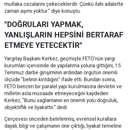
mutlaka cezalarını çekeceklerdir. Çünkü ilahi adalette
zaman aşımı yoktur." diye konuştu.
"DOĞRULARI YAPMAK,
YANLIŞLARIN HEPSİNİ BERTARAF
ETMEYE YETECEKTİR"
Yargıtay Başkanı Kerkez, geçmişte FETÖ'nün yargı
kurumları içerisinde de yapılanma yoluna gittiğini, 15
Temmuz darbe girişiminin ardından örgütün önemli
ölçüde "belinin kırıldığını" ifade etti. Bundan sonra,
FETÖ benzeri bir paralel yapı kurulmasına devletin ve
milletin asla müsaade etmeyeceğini kaydeden
Kerkez, "Bunu sağlamanın en önemli yolu doğruluk,
objektiflik ve liyakattir." dedi.
Çerçevesi önceden belirlenmiş, evrensel kurallara
dayalı, bilgi ve çalışmanın öne çıktığı, liyakat temeline