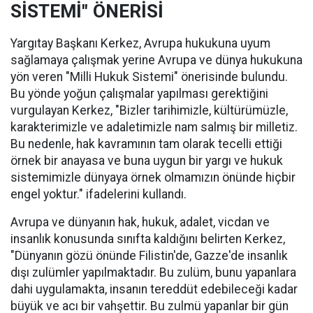
SİSTEMİ" ÖNERİSİ
Yargıtay Başkanı Kerkez, Avrupa hukukuna uyum
sağlamaya çalışmak yerine Avrupa ve dünya hukukuna
yön veren "Milli Hukuk Sistemi" önerisinde bulundu.
Bu yönde yoğun çalışmalar yapılması gerektiğini
vurgulayan Kerkez, "Bizler tarihimizle, kültürümüzle,
karakterimizle ve adaletimizle nam salmış bir milletiz.
Bu nedenle, hak kavramının tam olarak tecelli ettiği
örnek bir anayasa ve buna uygun bir yargı ve hukuk
sistemimizle dünyaya örnek olmamızın önünde hiçbir
engel yoktur." ifadelerini kullandı.
Avrupa ve dünyanın hak, hukuk, adalet, vicdan ve
insanlık konusunda sınıfta kaldığını belirten Kerkez,
"Dünyanın gözü önünde Filistin'de, Gazze'de insanlık
dışı zulümler yapılmaktadır. Bu zulüm, bunu yapanlara
dahi uygulamakta, insanın tereddüt edebileceği kadar
büyük ve acı bir vahşettir. Bu zulmü yapanlar bir gün