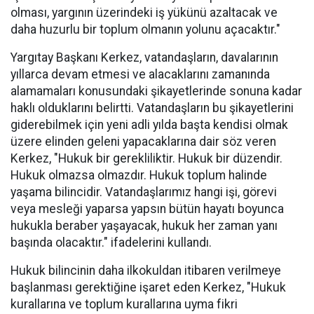
olması, yargının üzerindeki iş yükünü azaltacak ve
daha huzurlu bir toplum olmanın yolunu açacaktır."
Yargıtay Başkanı Kerkez, vatandaşların, davalarının
yıllarca devam etmesi ve alacaklarını zamanında
alamamaları konusundaki şikayetlerinde sonuna kadar
haklı olduklarını belirtti. Vatandaşların bu şikayetlerini
giderebilmek için yeni adli yılda başta kendisi olmak
üzere elinden geleni yapacaklarına dair söz veren
Kerkez, "Hukuk bir gerekliliktir. Hukuk bir düzendir.
Hukuk olmazsa olmazdır. Hukuk toplum halinde
yaşama bilincidir. Vatandaşlarımız hangi işi, görevi
veya mesleği yaparsa yapsın bütün hayatı boyunca
hukukla beraber yaşayacak, hukuk her zaman yanı
başında olacaktır." ifadelerini kullandı.
Hukuk bilincinin daha ilkokuldan itibaren verilmeye
başlanması gerektiğine işaret eden Kerkez, "Hukuk
kurallarına ve toplum kurallarına uyma fikri