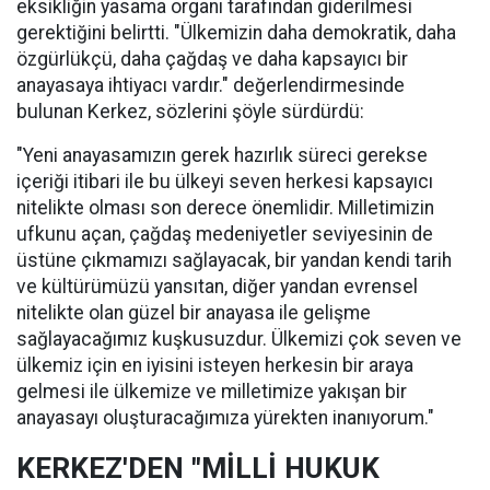
eksikliğin yasama organı tarafından giderilmesi
gerektiğini belirtti. "Ülkemizin daha demokratik, daha
özgürlükçü, daha çağdaş ve daha kapsayıcı bir
anayasaya ihtiyacı vardır." değerlendirmesinde
bulunan Kerkez, sözlerini şöyle sürdürdü:
"Yeni anayasamızın gerek hazırlık süreci gerekse
içeriği itibari ile bu ülkeyi seven herkesi kapsayıcı
nitelikte olması son derece önemlidir. Milletimizin
ufkunu açan, çağdaş medeniyetler seviyesinin de
üstüne çıkmamızı sağlayacak, bir yandan kendi tarih
ve kültürümüzü yansıtan, diğer yandan evrensel
nitelikte olan güzel bir anayasa ile gelişme
sağlayacağımız kuşkusuzdur. Ülkemizi çok seven ve
ülkemiz için en iyisini isteyen herkesin bir araya
gelmesi ile ülkemize ve milletimize yakışan bir
anayasayı oluşturacağımıza yürekten inanıyorum."
KERKEZ'DEN "MİLLİ HUKUK