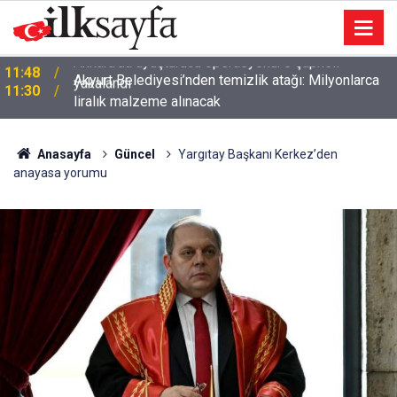
Akyurt Belediyesi’nden temizlik atağı: Milyonlarca
11:30
liralık malzeme alınacak
Anasayfa
Güncel
Yargıtay Başkanı Kerkez’den
anayasa yorumu