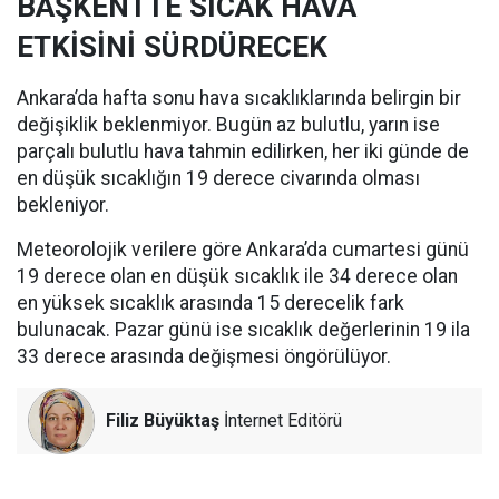
BAŞKENTTE SICAK HAVA
ETKİSİNİ SÜRDÜRECEK
Ankara’da hafta sonu hava sıcaklıklarında belirgin bir
değişiklik beklenmiyor. Bugün az bulutlu, yarın ise
parçalı bulutlu hava tahmin edilirken, her iki günde de
en düşük sıcaklığın 19 derece civarında olması
bekleniyor.
Meteorolojik verilere göre Ankara’da cumartesi günü
19 derece olan en düşük sıcaklık ile 34 derece olan
en yüksek sıcaklık arasında 15 derecelik fark
bulunacak. Pazar günü ise sıcaklık değerlerinin 19 ila
33 derece arasında değişmesi öngörülüyor.
Filiz Büyüktaş
İnternet Editörü