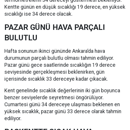
termometrelerin 34 dereceyi göstermesi bekleniyor.
Kentte günün en düşük sıcaklığı 19 derece, en yüksek
sıcaklığı ise 34 derece olacak.
PAZAR GÜNÜ HAVA PARÇALI
BULUTLU
Hafta sonunun ikinci gününde Ankara’da hava
durumunun parçalı bulutlu olması tahmin ediliyor.
Pazar günü gece saatlerinde sıcaklığın 19 derece
seviyesinde gerçekleşmesi beklenirken, gün
içerisinde sıcaklık 33 dereceye kadar çıkacak.
Kent genelinde sıcaklık değerlerinin iki gün boyunca
benzer seviyelerde seyretmesi öngörülüyor.
Cumartesi günü 34 dereceye ulaşması beklenen en
yüksek sıcaklık, pazar günü 33 derece olarak tahmin
ediliyor.