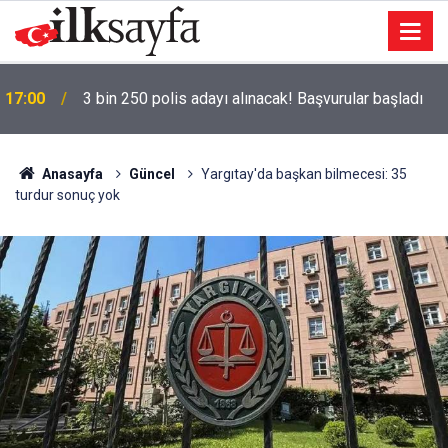
17:00
3 bin 250 polis adayı alınacak! Başvurular başladı
16:58
Mamak’ta lavanta tarlalarında şenlik düzenlendi
Anasayfa
Güncel
Yargıtay'da başkan bilmecesi: 35
turdur sonuç yok