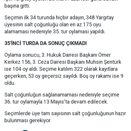
başına gitti.
Seçimin ilk 34 turunda hiçbir adayın, 348 Yargıtay
üyesinin salt çoğunluğu olan en az 175 oyu
alamaması nedeniyle 35. tur oylaması yapıldı.
35'İNCİ TURDA DA SONUÇ ÇIKMADI
Oylama sonucu, 3. Hukuk Dairesi Başkanı Ömer
Kerkez 156, 3. Ceza Dairesi Başkanı Muhsin Şentürk
ise 104 oy aldı. Seçime katılım 322 olarak kayıtlara
geçerken, 53 oy geçersiz sayıldı. Boş oy rakamı ise 9
oldu.
Salt çoğunluğun sağlanamaması nedeniyle seçime
36. tur oylamayla 13 Mayıs'ta devam edilecek.
Seçimlerde üye tam sayısının salt çoğunluğunun hazır
bulunması gerekiyor.