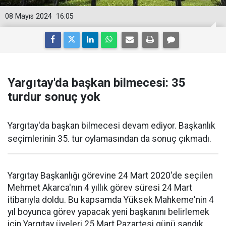
08 Mayıs 2024
16:05
Yargıtay'da başkan bilmecesi: 35
turdur sonuç yok
Yargıtay'da başkan bilmecesi devam ediyor. Başkanlık
seçimlerinin 35. tur oylamasından da sonuç çıkmadı.
Yargıtay Başkanlığı görevine 24 Mart 2020'de seçilen
Mehmet Akarca'nın 4 yıllık görev süresi 24 Mart
itibarıyla doldu. Bu kapsamda Yüksek Mahkeme'nin 4
yıl boyunca görev yapacak yeni başkanını belirlemek
için Yargıtay üyeleri 25 Mart Pazartesi günü sandık