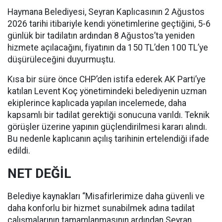
Haymana Belediyesi, Seyran Kaplıcasının 2 Ağustos
2026 tarihi itibariyle kendi yönetimlerine geçtiğini, 5-6
günlük bir tadilatın ardından 8 Ağustos’ta yeniden
hizmete açılacağını, fiyatının da 150 TL’den 100 TL’ye
düşürüleceğini duyurmuştu.
Kısa bir süre önce CHP’den istifa ederek AK Parti’ye
katılan Levent Koç yönetimindeki belediyenin uzman
ekiplerince kaplıcada yapılan incelemede, daha
kapsamlı bir tadilat gerektiği sonucuna varıldı. Teknik
görüşler üzerine yapının güçlendirilmesi kararı alındı.
Bu nedenle kaplıcanın açılış tarihinin ertelendiği ifade
edildi.
NET DEĞİL
Belediye kaynakları “Misafirlerimize daha güvenli ve
daha konforlu bir hizmet sunabilmek adına tadilat
çalışmalarının tamamlanmasının ardından Seyran