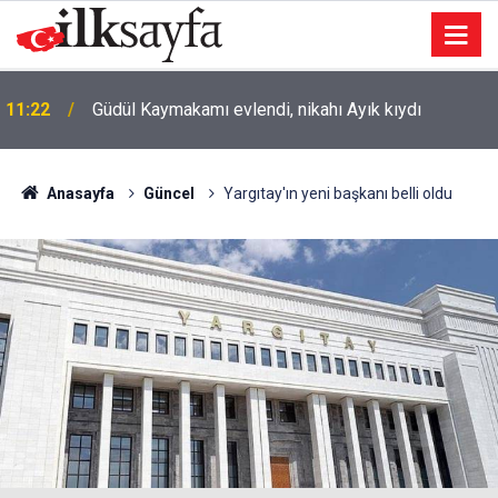
11:22
Güdül Kaymakamı evlendi, nikahı Ayık kıydı
Anasayfa
Güncel
Yargıtay'ın yeni başkanı belli oldu