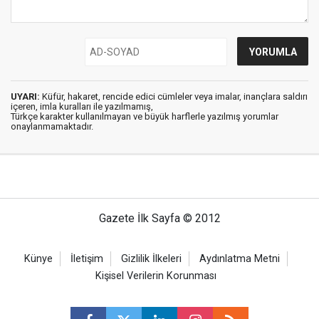
UYARI:
Küfür, hakaret, rencide edici cümleler veya imalar, inançlara saldırı
içeren, imla kuralları ile yazılmamış,
Türkçe karakter kullanılmayan ve büyük harflerle yazılmış yorumlar
onaylanmamaktadır.
Gazete İlk Sayfa © 2012
Künye
İletişim
Gizlilik İlkeleri
Aydınlatma Metni
Kişisel Verilerin Korunması