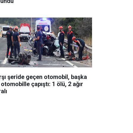
lundu
rşı şeride geçen otomobil, başka
 otomobille çapıştı: 1 ölü, 2 ağır
alı