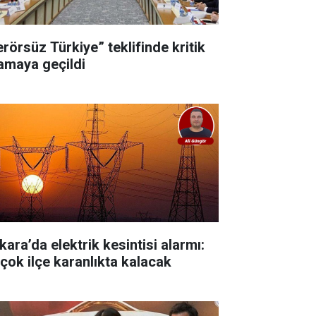
erörsüz Türkiye” teklifinde kritik
amaya geçildi
kara’da elektrik kesintisi alarmı:
rçok ilçe karanlıkta kalacak