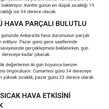
bekleniyor. Kentte günün en düşük sıcaklığı 19
caklığı ise 34 derece olacak.
 HAVA PARÇALI BULUTLU
i gününde Ankara’da hava durumunun parçalı
n ediliyor. Pazar günü gece saatlerinde
 seviyesinde gerçekleşmesi beklenirken, gün
33 dereceye kadar çıkacak.
lık değerlerinin iki gün boyunca benzer
esi öngörülüyor. Cumartesi günü 34 dereceye
n yüksek sıcaklık, pazar günü 33 derece olarak
SICAK HAVA ETKİSİNİ
K