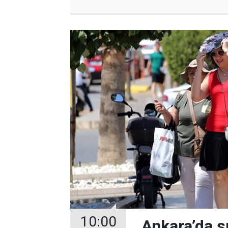
10:00
Ankara’da s