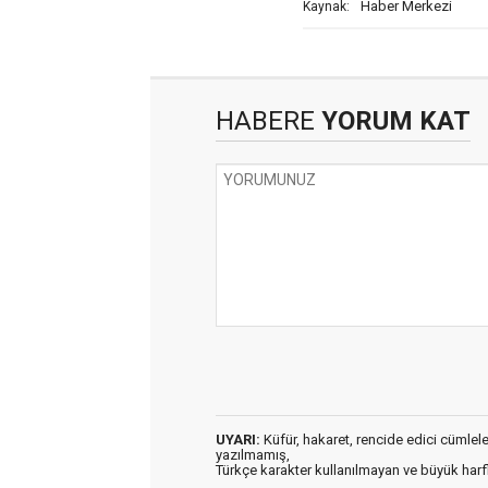
Haber Merkezi
Kaynak:
HABERE
YORUM KAT
UYARI:
Küfür, hakaret, rencide edici cümleler 
yazılmamış,
Türkçe karakter kullanılmayan ve büyük har