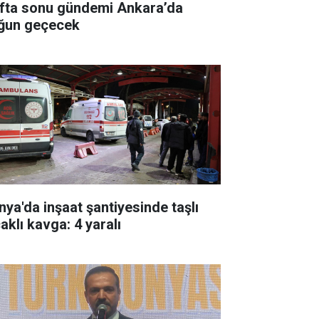
fta sonu gündemi Ankara’da
ğun geçecek
nya'da inşaat şantiyesinde taşlı
aklı kavga: 4 yaralı