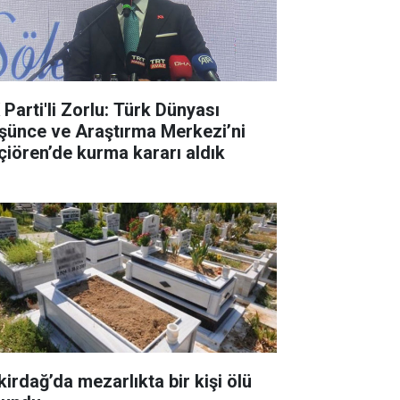
 Parti'li Zorlu: Türk Dünyası
şünce ve Araştırma Merkezi’ni
çiören’de kurma kararı aldık
kirdağ’da mezarlıkta bir kişi ölü