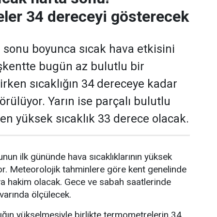
ler 34 dereceyi gösterecek
 sonu boyunca sıcak hava etkisini
kentte bugün az bulutlu bir
rken sıcaklığın 34 dereceye kadar
rülüyor. Yarın ise parçalı bulutlu
e en yüksek sıcaklık 33 derece olacak.
nun ilk gününde hava sıcaklıklarının yüksek
r. Meteorolojik tahminlere göre kent genelinde
va hakim olacak. Gece ve sabah saatlerinde
ivarında ölçülecek.
lığın yükselmesiyle birlikte termometrelerin 34