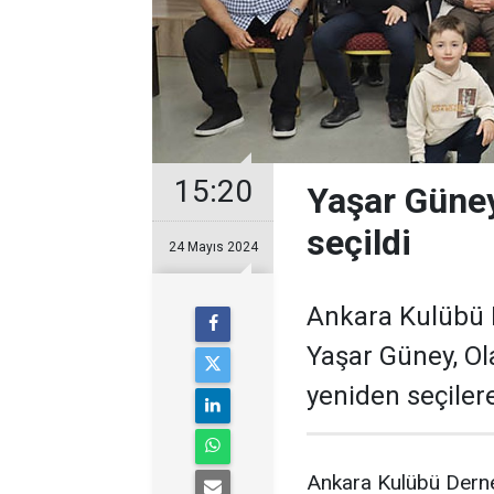
15:20
Yaşar Güne
seçildi
24 Mayıs 2024
Ankara Kulübü 
Yaşar Güney, Ol
yeniden seçiler
Ankara Kulübü Derne