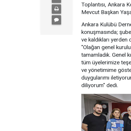
Toplantısı, Ankara K
Mevcut Başkan Yaşar
Ankara Kulübü Derne
konuşmasında; şube 
ve kaldıkları yerden
"Olağan genel kurul
tamamladık. Genel ku
tüm üyelerimize teşe
ve yönetimime göste
duygularımı iletiyor
diliyorum" dedi.