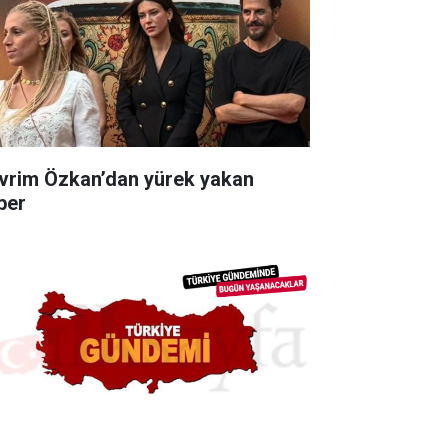
vrim Özkan’dan yürek yakan
ber