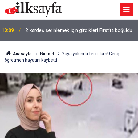
13:09
2 kardeş serinlemek için girdikleri Fırat'ta boğuldu
12:15
Adana'da tünelde göçük: Ölü sayısı yükseldi
Anasayfa
Güncel
Yaya yolunda feci ölüm! Genç
öğretmen hayatını kaybetti