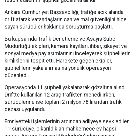
tespit edilen 11 şüpheli gözaltına alındı.
Ankara Cumhuriyet Başsavcılığı, trafiğe açık alanda
drift atarak vatandaşların can ve mal güvenliğini hiçe
sayan sürücüler hakkında soruşturma başlattı.
Bu kapsamda Trafik Denetleme ve Asayiş Şube
Müdürlüğü ekipleri, kamera kayıtları, ihbar, şikayet ve
sosyal medya paylaşımlarınını inceleyerek şüphelilerin
kimliklerini tespit etti. Harekete geçen ekipler,
şüphelilerin yakalanmasına yönelik operasyon
düzenledi.
Operasyonda 11 şüpheli yakalanarak gözaltına alındı.
Driftte kullanılan 12 araç trafikten menedilirken,
sürücülerine ise toplam 2 milyon 78 lira idari trafik
cezası uygulandı.
Emniyetteki işlemlerinin ardından adliyeye sevk edilen
11 sürücüye, çıkarıldıkları mahkemece ev hapsi