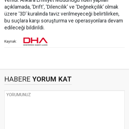
verildi. Ankara Emniyet Müdürlüğü'nden yapılan
açıklamada, ‘Drift', 'Dilencilik' ve 'Değnekçilik’ olmak
üzere ‘3D’ kuralında taviz verilmeyeceği belirtilirken,
bu suçlara karşı soruşturma ve operasyonlara devam
edileceği bildirildi.
Kaynak:
HABERE
YORUM KAT