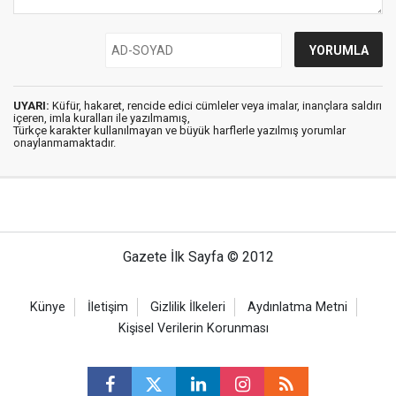
UYARI:
Küfür, hakaret, rencide edici cümleler veya imalar, inançlara saldırı
içeren, imla kuralları ile yazılmamış,
Türkçe karakter kullanılmayan ve büyük harflerle yazılmış yorumlar
onaylanmamaktadır.
Gazete İlk Sayfa © 2012
Künye
İletişim
Gizlilik İlkeleri
Aydınlatma Metni
Kişisel Verilerin Korunması