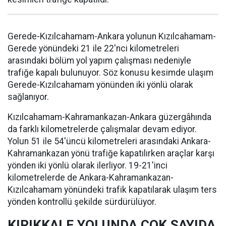
Gerede-Kızılcahamam-Ankara yolunun Kızılcahamam-
Gerede yönündeki 21 ile 22'nci kilometreleri
arasındaki bölüm yol yapım çalışması nedeniyle
trafiğe kapalı bulunuyor. Söz konusu kesimde ulaşım
Gerede-Kızılcahamam yönünden iki yönlü olarak
sağlanıyor.
Kızılcahamam-Kahramankazan-Ankara güzergâhında
da farklı kilometrelerde çalışmalar devam ediyor.
Yolun 51 ile 54'üncü kilometreleri arasındaki Ankara-
Kahramankazan yönü trafiğe kapatılırken araçlar karşı
yönden iki yönlü olarak ilerliyor. 19-21'inci
kilometrelerde de Ankara-Kahramankazan-
Kızılcahamam yönündeki trafik kapatılarak ulaşım ters
yönden kontrollü şekilde sürdürülüyor.
KIRIKKALE YOLUNDA ÇOK SAYIDA