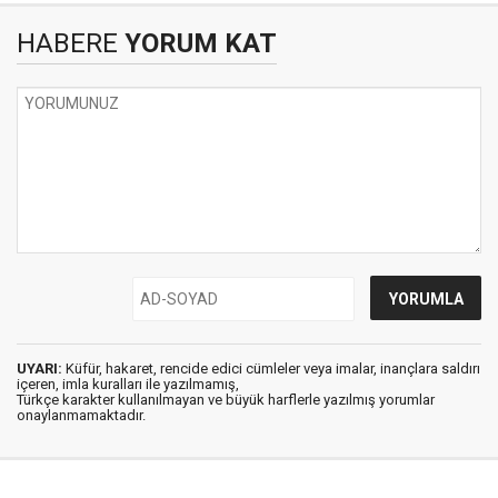
HABERE
YORUM KAT
UYARI:
Küfür, hakaret, rencide edici cümleler veya imalar, inançlara saldırı
içeren, imla kuralları ile yazılmamış,
Türkçe karakter kullanılmayan ve büyük harflerle yazılmış yorumlar
onaylanmamaktadır.