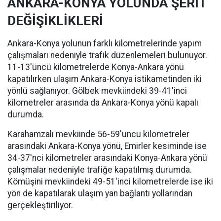
ANKARA-KONYA YOLUNDA ŞERİT
DEĞİŞİKLİKLERİ
Ankara-Konya yolunun farklı kilometrelerinde yapım
çalışmaları nedeniyle trafik düzenlemeleri bulunuyor.
11-13'üncü kilometrelerde Konya-Ankara yönü
kapatılırken ulaşım Ankara-Konya istikametinden iki
yönlü sağlanıyor. Gölbek mevkiindeki 39-41'inci
kilometreler arasında da Ankara-Konya yönü kapalı
durumda.
Karahamzalı mevkiinde 56-59'uncu kilometreler
arasındaki Ankara-Konya yönü, Emirler kesiminde ise
34-37'nci kilometreler arasındaki Konya-Ankara yönü
çalışmalar nedeniyle trafiğe kapatılmış durumda.
Kömüşini mevkiindeki 49-51'inci kilometrelerde ise iki
yön de kapatılarak ulaşım yan bağlantı yollarından
gerçekleştiriliyor.