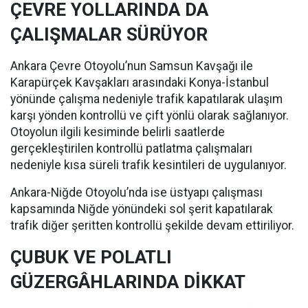
ÇEVRE YOLLARINDA DA
ÇALIŞMALAR SÜRÜYOR
Ankara Çevre Otoyolu’nun Samsun Kavşağı ile
Karapürçek Kavşakları arasındaki Konya-İstanbul
yönünde çalışma nedeniyle trafik kapatılarak ulaşım
karşı yönden kontrollü ve çift yönlü olarak sağlanıyor.
Otoyolun ilgili kesiminde belirli saatlerde
gerçekleştirilen kontrollü patlatma çalışmaları
nedeniyle kısa süreli trafik kesintileri de uygulanıyor.
Ankara-Niğde Otoyolu’nda ise üstyapı çalışması
kapsamında Niğde yönündeki sol şerit kapatılarak
trafik diğer şeritten kontrollü şekilde devam ettiriliyor.
ÇUBUK VE POLATLI
GÜZERGÂHLARINDA DİKKAT