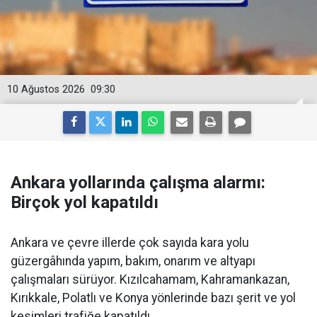
10 Ağustos 2026
09:30
Ankara yollarında çalışma alarmı:
Birçok yol kapatıldı
Ankara ve çevre illerde çok sayıda kara yolu
güzergâhında yapım, bakım, onarım ve altyapı
çalışmaları sürüyor. Kızılcahamam, Kahramankazan,
Kırıkkale, Polatlı ve Konya yönlerinde bazı şerit ve yol
kesimleri trafiğe kapatıldı.