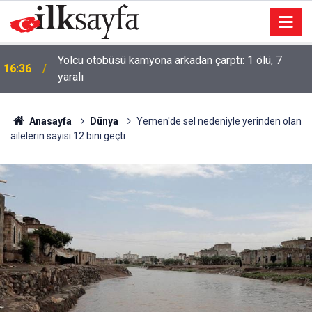
Yolcu otobüsü kamyona arkadan çarptı: 1 ölü, 7
ı
16:36
yaralı
Anasayfa
Dünya
Yemen'de sel nedeniyle yerinden olan
ailelerin sayısı 12 bini geçti