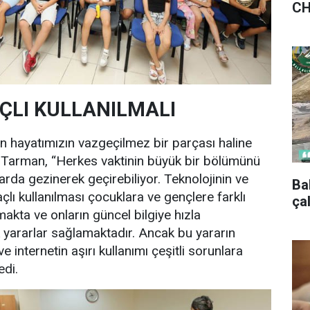
CH
ÇLI KULLANILMALI
in hayatımızın vazgeçilmez bir parçası haline
en Tarman, “Herkes vaktinin büyük bir bölümünü
arda gezinerek geçirebiliyor. Teknolojinin ve
Ba
çlı kullanılması çocuklara ve gençlere farklı
ça
akta ve onların güncel bilgiye hızla
yararlar sağlamaktadır. Ancak bu yararın
e internetin aşırı kullanımı çeşitli sorunlara
edi.