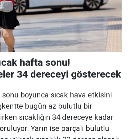
ıcak hafta sonu!
ler 34 dereceyi gösterecek
 sonu boyunca sıcak hava etkisini
kentte bugün az bulutlu bir
rken sıcaklığın 34 dereceye kadar
rülüyor. Yarın ise parçalı bulutlu