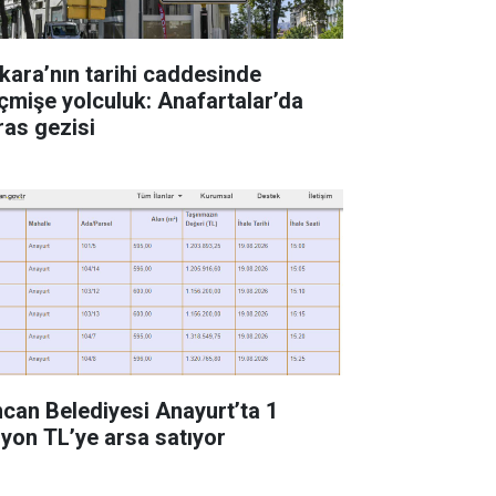
kara’nın tarihi caddesinde
çmişe yolculuk: Anafartalar’da
ras gezisi
ncan Belediyesi Anayurt’ta 1
lyon TL’ye arsa satıyor