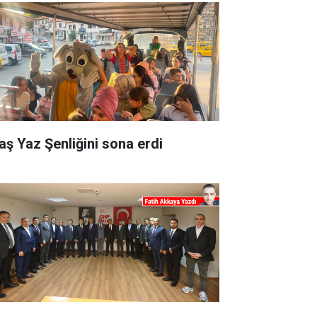
aş Yaz Şenliğini sona erdi