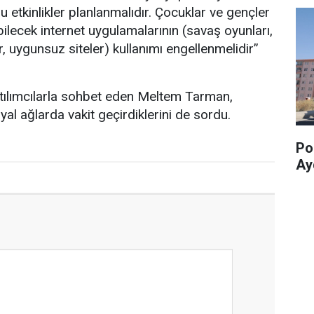
 bu etkinlikler planlanmalıdır. Çocuklar ve gençler
bilecek internet uygulamalarının (savaş oyunları,
ar, uygunsuz siteler) kullanımı engellenmelidir”
ılımcılarla sohbet eden Meltem Tarman,
al ağlarda vakit geçirdiklerini de sordu.
Pol
Ay