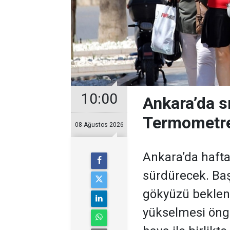
10:00
Ankara’da s
Termometre
08 Ağustos 2026
Ankara’da hafta
sürdürecek. Baş
gökyüzü bekleni
yükselmesi öngö