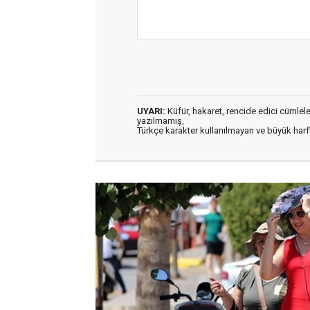
UYARI:
Küfür, hakaret, rencide edici cümleler 
yazılmamış,
Türkçe karakter kullanılmayan ve büyük har