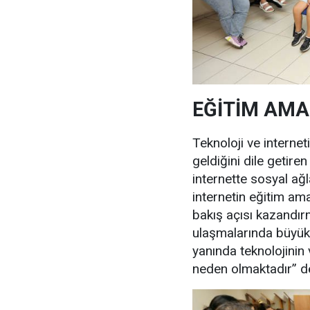
EĞİTİM AMA
Teknoloji ve internet
geldiğini dile getir
internette sosyal ağl
internetin eğitim ama
bakış açısı kazandırm
ulaşmalarında büyük 
yanında teknolojinin v
neden olmaktadır” d