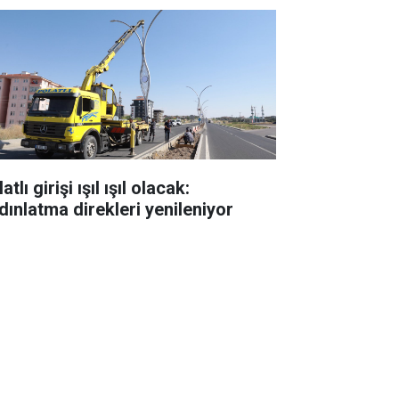
atlı girişi ışıl ışıl olacak:
dınlatma direkleri yenileniyor