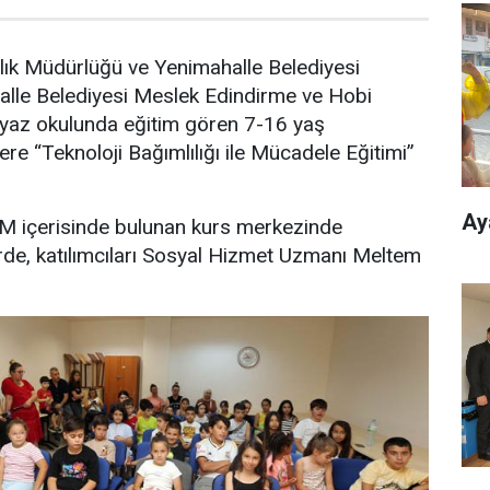
lık Müdürlüğü ve Yenimahalle Belediyesi
halle Belediyesi Meslek Edindirme ve Hobi
yaz okulunda eğitim gören 7-16 yaş
lere “Teknoloji Bağımlılığı ile Mücadele Eğitimi”
Ay
 içerisinde bulunan kurs merkezinde
de, katılımcıları Sosyal Hizmet Uzmanı Meltem