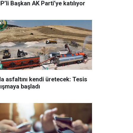
P’li Başkan AK Parti’ye katılıyor
la asfaltını kendi üretecek: Tesis
lışmaya başladı