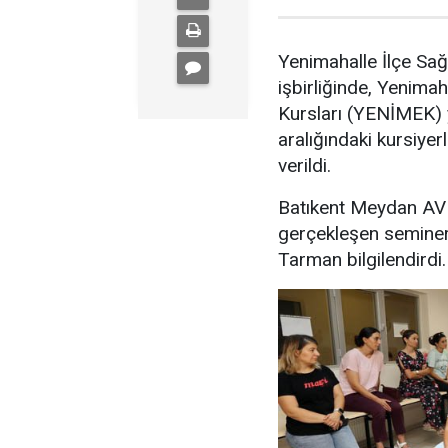
Yenimahalle İlçe Sağ
işbirliğinde, Yenima
Kursları (YENİMEK) 
aralığındaki kursiyer
verildi.
Batıkent Meydan AVM
gerçekleşen seminer
Tarman bilgilendirdi.