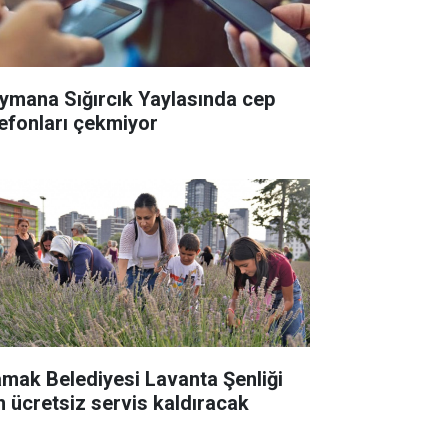
ymana Sığırcık Yaylasında cep
lefonları çekmiyor
mak Belediyesi Lavanta Şenliği
in ücretsiz servis kaldıracak