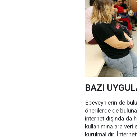
BAZI UYGU
Ebeveynlerin de bulun
önerilerde de buluna
internet dışında da ho
kullanımına ara veri
kurulmalıdır. İnterne