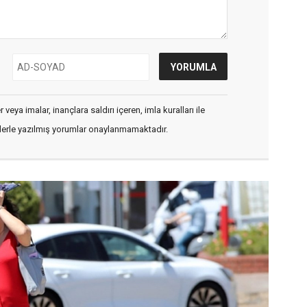
veya imalar, inançlara saldırı içeren, imla kuralları ile
flerle yazılmış yorumlar onaylanmamaktadır.