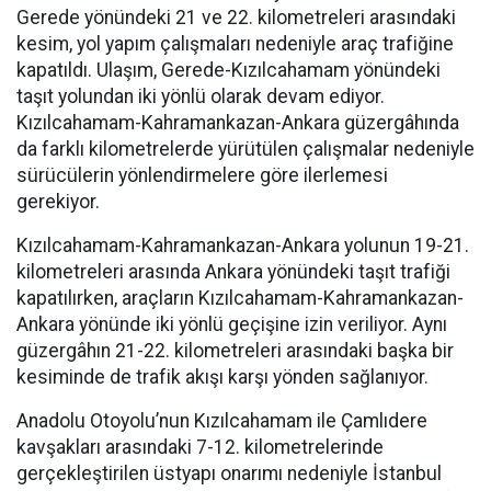
Gerede yönündeki 21 ve 22. kilometreleri arasındaki
kesim, yol yapım çalışmaları nedeniyle araç trafiğine
kapatıldı. Ulaşım, Gerede-Kızılcahamam yönündeki
taşıt yolundan iki yönlü olarak devam ediyor.
Kızılcahamam-Kahramankazan-Ankara güzergâhında
da farklı kilometrelerde yürütülen çalışmalar nedeniyle
sürücülerin yönlendirmelere göre ilerlemesi
gerekiyor.
Kızılcahamam-Kahramankazan-Ankara yolunun 19-21.
kilometreleri arasında Ankara yönündeki taşıt trafiği
kapatılırken, araçların Kızılcahamam-Kahramankazan-
Ankara yönünde iki yönlü geçişine izin veriliyor. Aynı
güzergâhın 21-22. kilometreleri arasındaki başka bir
kesiminde de trafik akışı karşı yönden sağlanıyor.
Anadolu Otoyolu’nun Kızılcahamam ile Çamlıdere
kavşakları arasındaki 7-12. kilometrelerinde
gerçekleştirilen üstyapı onarımı nedeniyle İstanbul