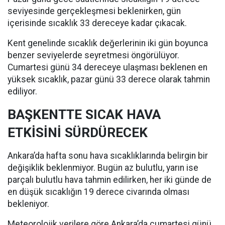
seviyesinde gerçekleşmesi beklenirken, gün
içerisinde sıcaklık 33 dereceye kadar çıkacak.
Kent genelinde sıcaklık değerlerinin iki gün boyunca
benzer seviyelerde seyretmesi öngörülüyor.
Cumartesi günü 34 dereceye ulaşması beklenen en
yüksek sıcaklık, pazar günü 33 derece olarak tahmin
ediliyor.
BAŞKENTTE SICAK HAVA
ETKİSİNİ SÜRDÜRECEK
Ankara’da hafta sonu hava sıcaklıklarında belirgin bir
değişiklik beklenmiyor. Bugün az bulutlu, yarın ise
parçalı bulutlu hava tahmin edilirken, her iki günde de
en düşük sıcaklığın 19 derece civarında olması
bekleniyor.
Meteorolojik verilere göre Ankara’da cumartesi günü