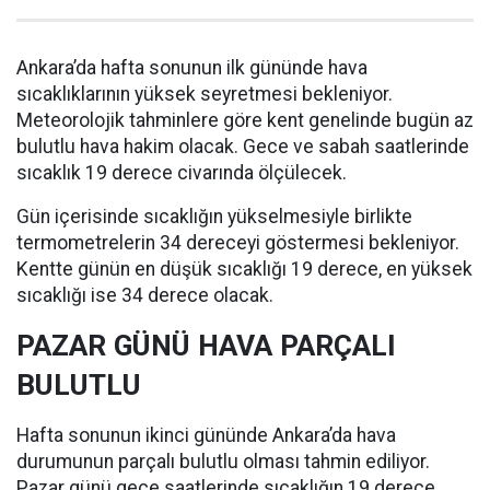
Ankara’da hafta sonunun ilk gününde hava
sıcaklıklarının yüksek seyretmesi bekleniyor.
Meteorolojik tahminlere göre kent genelinde bugün az
bulutlu hava hakim olacak. Gece ve sabah saatlerinde
sıcaklık 19 derece civarında ölçülecek.
Gün içerisinde sıcaklığın yükselmesiyle birlikte
termometrelerin 34 dereceyi göstermesi bekleniyor.
Kentte günün en düşük sıcaklığı 19 derece, en yüksek
sıcaklığı ise 34 derece olacak.
PAZAR GÜNÜ HAVA PARÇALI
BULUTLU
Hafta sonunun ikinci gününde Ankara’da hava
durumunun parçalı bulutlu olması tahmin ediliyor.
Pazar günü gece saatlerinde sıcaklığın 19 derece