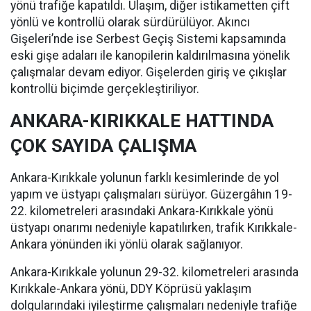
yönü trafiğe kapatıldı. Ulaşım, diğer istikametten çift
yönlü ve kontrollü olarak sürdürülüyor. Akıncı
Gişeleri’nde ise Serbest Geçiş Sistemi kapsamında
eski gişe adaları ile kanopilerin kaldırılmasına yönelik
çalışmalar devam ediyor. Gişelerden giriş ve çıkışlar
kontrollü biçimde gerçekleştiriliyor.
ANKARA-KIRIKKALE HATTINDA
ÇOK SAYIDA ÇALIŞMA
Ankara-Kırıkkale yolunun farklı kesimlerinde de yol
yapım ve üstyapı çalışmaları sürüyor. Güzergâhın 19-
22. kilometreleri arasındaki Ankara-Kırıkkale yönü
üstyapı onarımı nedeniyle kapatılırken, trafik Kırıkkale-
Ankara yönünden iki yönlü olarak sağlanıyor.
Ankara-Kırıkkale yolunun 29-32. kilometreleri arasında
Kırıkkale-Ankara yönü, DDY Köprüsü yaklaşım
dolgularındaki iyileştirme çalışmaları nedeniyle trafiğe