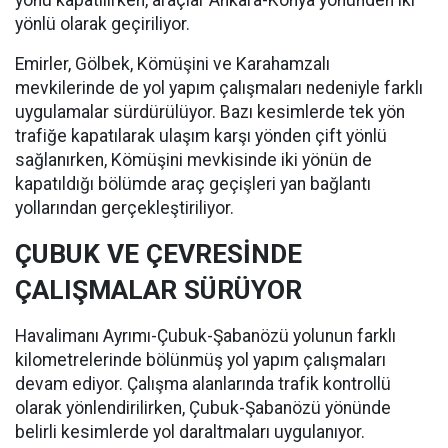
yönü kapatılırken, araçlar Ankara-Konya yönünden iki
yönlü olarak geçiriliyor.
Emirler, Gölbek, Kömüşini ve Karahamzalı
mevkilerinde de yol yapım çalışmaları nedeniyle farklı
uygulamalar sürdürülüyor. Bazı kesimlerde tek yön
trafiğe kapatılarak ulaşım karşı yönden çift yönlü
sağlanırken, Kömüşini mevkisinde iki yönün de
kapatıldığı bölümde araç geçişleri yan bağlantı
yollarından gerçekleştiriliyor.
ÇUBUK VE ÇEVRESİNDE
ÇALIŞMALAR SÜRÜYOR
Havalimanı Ayrımı-Çubuk-Şabanözü yolunun farklı
kilometrelerinde bölünmüş yol yapım çalışmaları
devam ediyor. Çalışma alanlarında trafik kontrollü
olarak yönlendirilirken, Çubuk-Şabanözü yönünde
belirli kesimlerde yol daraltmaları uygulanıyor.