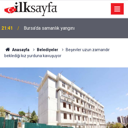
21:41
Bursa’da samanlık yangını
Anasayfa
Belediyeler
Beşevler uzun zamandır
beklediği kız yurduna kavuşuyor