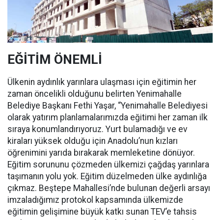
EĞİTİM ÖNEMLİ
Ülkenin aydınlık yarınlara ulaşması için eğitimin her
zaman öncelikli olduğunu belirten Yenimahalle
Belediye Başkanı Fethi Yaşar, “Yenimahalle Belediyesi
olarak yatırım planlamalarımızda eğitimi her zaman ilk
sıraya konumlandırıyoruz. Yurt bulamadığı ve ev
kiraları yüksek olduğu için Anadolu’nun kızları
öğrenimini yarıda bırakarak memleketine dönüyor.
Eğitim sorununu çözmeden ülkemizi çağdaş yarınlara
taşımanın yolu yok. Eğitim düzelmeden ülke aydınlığa
çıkmaz. Beştepe Mahallesi’nde bulunan değerli arsayı
imzaladığımız protokol kapsamında ülkemizde
eğitimin gelişimine büyük katkı sunan TEV’e tahsis