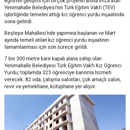
eğitimin gelişimi için birçok projenin altına imza atan
Yenimahalle Belediyesi’nin Türk Eğitim Vakfı (TEV)
işbirliğinde temelini attığı kız öğrenci yurdu inşaatında
sona gelindi.
Beştepe Mahallesi’nde yapımına başlanan ve Mart
ayında temeli atılan kız öğrenci yurdu inşaatının
tamamlanması için son sürece girildi.
7 bin 300 metre kare kapalı alana sahip olan
Yenimahalle Belediyesi Türk Eğitim Vakfı Kız Öğrenci
Yurdu; toplamda 325 öğrenciye barınma hizmeti
verecek. 82 oda, çalışma salonları, çok amaçlı salon,
revir ve yemekhane, kütüphane yer alıyor.