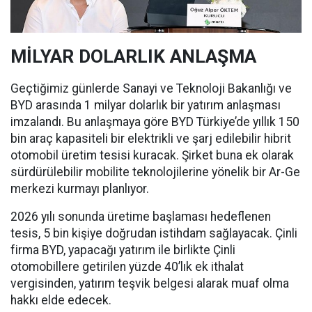
MİLYAR DOLARLIK ANLAŞMA
Geçtiğimiz günlerde Sanayi ve Teknoloji Bakanlığı ve
BYD arasında 1 milyar dolarlık bir yatırım anlaşması
imzalandı. Bu anlaşmaya göre BYD Türkiye’de yıllık 150
bin araç kapasiteli bir elektrikli ve şarj edilebilir hibrit
otomobil üretim tesisi kuracak. Şirket buna ek olarak
sürdürülebilir mobilite teknolojilerine yönelik bir Ar-Ge
merkezi kurmayı planlıyor.
2026 yılı sonunda üretime başlaması hedeflenen
tesis, 5 bin kişiye doğrudan istihdam sağlayacak. Çinli
firma BYD, yapacağı yatırım ile birlikte Çinli
otomobillere getirilen yüzde 40’lık ek ithalat
vergisinden, yatırım teşvik belgesi alarak muaf olma
hakkı elde edecek.