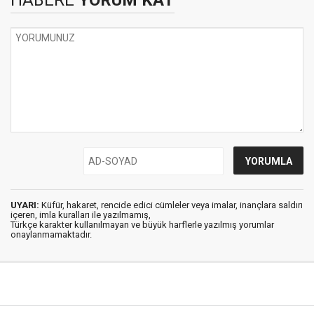
HABERE
YORUM KAT
UYARI:
Küfür, hakaret, rencide edici cümleler veya imalar, inançlara saldırı
içeren, imla kuralları ile yazılmamış,
Türkçe karakter kullanılmayan ve büyük harflerle yazılmış yorumlar
onaylanmamaktadır.