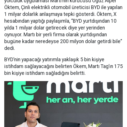
yolculuk uygulaması Martı’nın kurucusu Oğuz Alper
Öktem, Çinli elektrikli otomobil üreticisi BYD ile yapılan
1 milyar dolarlık anlaşmaya tepki gösterdi. Öktem, X
hesabından yaptığı paylaşımla, “BYD yurtdışından 10
yılda 1 milyar dolar getirecek diye yer yerinden
oynuyor. Martı bir yerli firma olarak yurtdışından
bugüne kadar neredeyse 200 milyon dolar getirdi bile”
dedi.
BYD’nin yapacağı yatırımla yaklaşık 5 bin kişiye
istihdam sağlayacağını belirten Ökem, Martı Tag’ın 175
bin kişiye istihdam sağladığını belirtti.