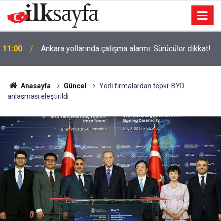
11:00
Ankara yollarında çalışma alarmı: Sürücüler dikkat!
Anasayfa
Güncel
Yerli firmalardan tepki: BYD
anlaşması eleştirildi