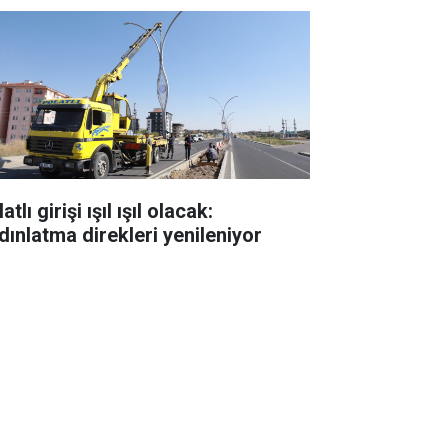
atlı girişi ışıl ışıl olacak:
dınlatma direkleri yenileniyor