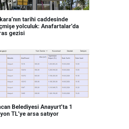
kara’nın tarihi caddesinde
çmişe yolculuk: Anafartalar’da
ras gezisi
ncan Belediyesi Anayurt’ta 1
lyon TL’ye arsa satıyor