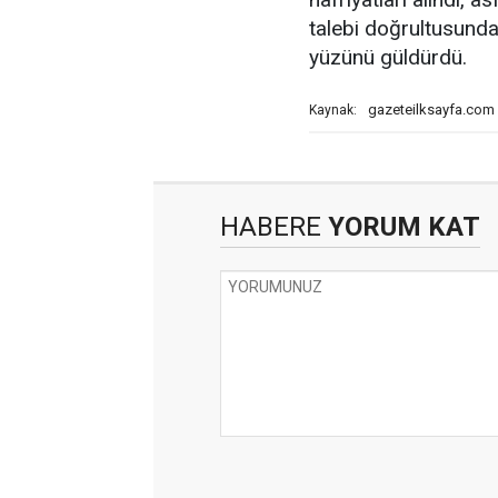
talebi doğrultusunda
yüzünü güldürdü.
gazeteilksayfa.com
Kaynak:
HABERE
YORUM KAT