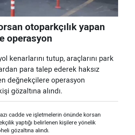
orsan otoparkçılık yapan
re operasyon
ol kenarlarını tutup, araçlarını park
ardan para talep ederek haksız
en değnekçilere operasyon
işi gözaltına alındı.
azı cadde ve işletmelerin önünde korsan
kçilik yaptığı belirlenen kişilere yönelik
li gözaltına alındı.