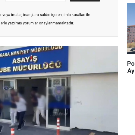
veya imalar, inançlara saldırı içeren, imla kuralları ile
flerle yazılmış yorumlar onaylanmamaktadır.
Pol
Ay