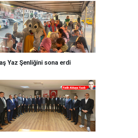
aş Yaz Şenliğini sona erdi