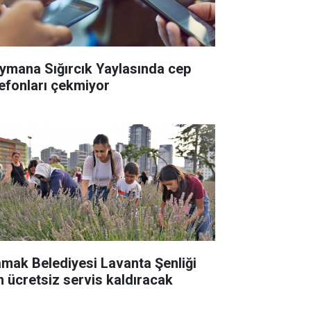
ymana Sığırcık Yaylasında cep
lefonları çekmiyor
mak Belediyesi Lavanta Şenliği
in ücretsiz servis kaldıracak