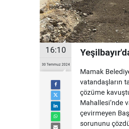
16:10
Yeşilbayır'
30 Temmuz 2024
Mamak Belediye
vatandaşların ta
çözüme kavuştu
Mahallesi’nde v
çevirmeyen Baş
sorununu çözdü