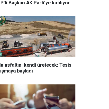
P’li Başkan AK Parti’ye katılıyor
la asfaltını kendi üretecek: Tesis
lışmaya başladı