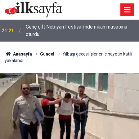
Genç çift Nebiyan Festivali’nde nikah masasına
21:21
oturdu
Anasayfa
Güncel
Yılbaşı gecesi işlenen cinayetin katili
yakalandı