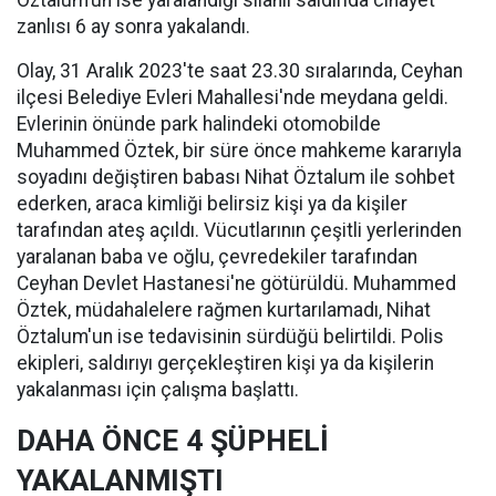
Öztalum’un ise yaralandığı silahlı saldırıda cinayet
zanlısı 6 ay sonra yakalandı.
Olay, 31 Aralık 2023'te saat 23.30 sıralarında, Ceyhan
ilçesi Belediye Evleri Mahallesi'nde meydana geldi.
Evlerinin önünde park halindeki otomobilde
Muhammed Öztek, bir süre önce mahkeme kararıyla
soyadını değiştiren babası Nihat Öztalum ile sohbet
ederken, araca kimliği belirsiz kişi ya da kişiler
tarafından ateş açıldı. Vücutlarının çeşitli yerlerinden
yaralanan baba ve oğlu, çevredekiler tarafından
Ceyhan Devlet Hastanesi'ne götürüldü. Muhammed
Öztek, müdahalelere rağmen kurtarılamadı, Nihat
Öztalum'un ise tedavisinin sürdüğü belirtildi. Polis
ekipleri, saldırıyı gerçekleştiren kişi ya da kişilerin
yakalanması için çalışma başlattı.
DAHA ÖNCE 4 ŞÜPHELİ
YAKALANMIŞTI