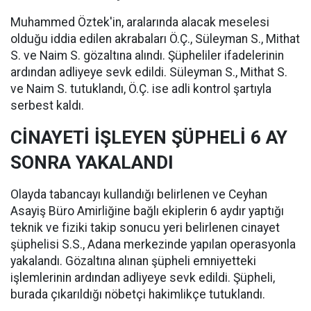
Muhammed Öztek'in, aralarında alacak meselesi
olduğu iddia edilen akrabaları Ö.Ç., Süleyman S., Mithat
S. ve Naim S. gözaltına alındı. Şüpheliler ifadelerinin
ardından adliyeye sevk edildi. Süleyman S., Mithat S.
ve Naim S. tutuklandı, Ö.Ç. ise adli kontrol şartıyla
serbest kaldı.
CİNAYETİ İŞLEYEN ŞÜPHELİ 6 AY
SONRA YAKALANDI
Olayda tabancayı kullandığı belirlenen ve Ceyhan
Asayiş Büro Amirliğine bağlı ekiplerin 6 aydır yaptığı
teknik ve fiziki takip sonucu yeri belirlenen cinayet
şüphelisi S.S., Adana merkezinde yapılan operasyonla
yakalandı. Gözaltına alınan şüpheli emniyetteki
işlemlerinin ardından adliyeye sevk edildi. Şüpheli,
burada çıkarıldığı nöbetçi hakimlikçe tutuklandı.