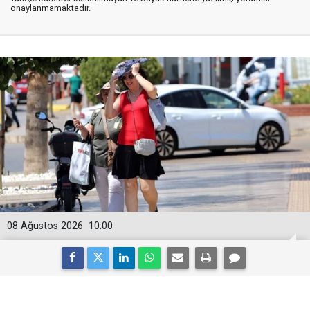
onaylanmamaktadır.
08 Ağustos 2026
10:00