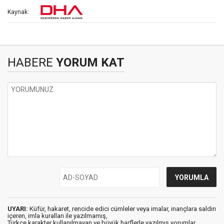
Kaynak:
HABERE
YORUM KAT
UYARI:
Küfür, hakaret, rencide edici cümleler veya imalar, inançlara saldırı
içeren, imla kuralları ile yazılmamış,
Türkçe karakter kullanılmayan ve büyük harflerle yazılmış yorumlar