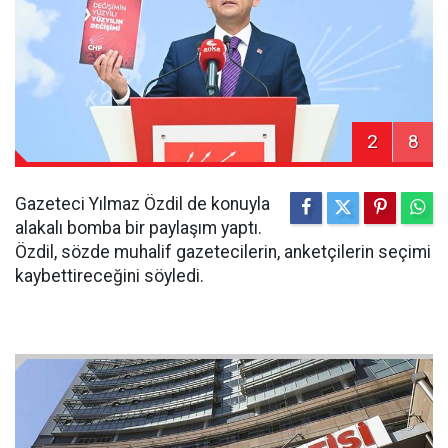
2
8
Gazeteci Yılmaz Özdil de konuyla
alakalı bomba bir paylaşım yaptı.
Özdil, sözde muhalif gazetecilerin, anketçilerin seçimi
kaybettireceğini söyledi.