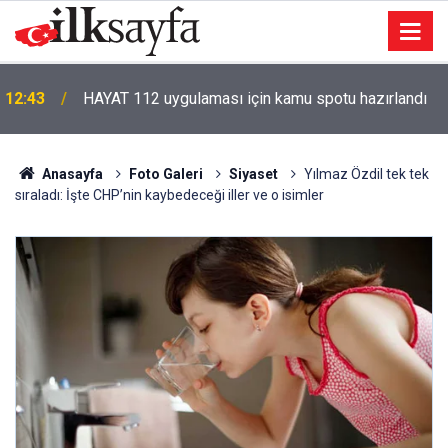
12:43
HAYAT 112 uygulaması için kamu spotu hazırlandı
Anasayfa
Foto Galeri
Siyaset
Yılmaz Özdil tek tek
sıraladı: İşte CHP’nin kaybedeceği iller ve o isimler