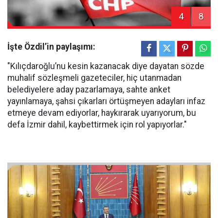
4
8
İşte Özdil’in paylaşımı:
"Kılıçdaroğlu’nu kesin kazanacak diye dayatan sözde
muhalif sözleşmeli gazeteciler, hiç utanmadan
belediyelere aday pazarlamaya, sahte anket
yayınlamaya, şahsi çıkarları örtüşmeyen adayları infaz
etmeye devam ediyorlar, haykırarak uyarıyorum, bu
defa İzmir dahil, kaybettirmek için rol yapıyorlar."