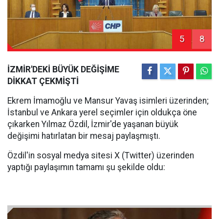
5
8
İZMİR'DEKİ BÜYÜK DEĞİŞİME
DİKKAT ÇEKMİŞTİ
Ekrem İmamoğlu ve Mansur Yavaş isimleri üzerinden;
İstanbul ve Ankara yerel seçimler için oldukça öne
çıkarken Yılmaz Özdil, İzmir'de yaşanan büyük
değişimi hatırlatan bir mesaj paylaşmıştı.
Özdil'in sosyal medya sitesi X (Twitter) üzerinden
yaptığı paylaşımın tamamı şu şekilde oldu: