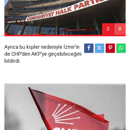
3
8
Ayrıca bu kişiler nedeniyle İzmir’in
de CHP’den AKP’ye geçebileceğini
bildirdi.