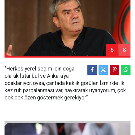
6
8
"Herkes yerel seçim için doğal
olarak İstanbul ve Ankara’ya
odaklanıyor, oysa, çantada keklik görülen İzmir’de ilk
kez ruh parçalanması var, haykırarak uyarıyorum, çok
çok çok özen göstermek gerekiyor"