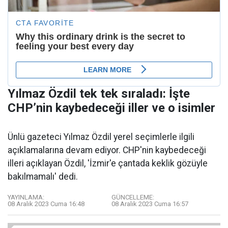
Yılmaz Özdil tek tek sıraladı: İşte
CHP’nin kaybedeceği iller ve o isimler
Ünlü gazeteci Yılmaz Özdil yerel seçimlerle ilgili
açıklamalarına devam ediyor. CHP'nin kaybedeceği
illeri açıklayan Özdil, 'İzmir'e çantada keklik gözüyle
bakılmamalı' dedi.
YAYINLAMA:
GÜNCELLEME:
08 Aralık 2023 Cuma 16:48
08 Aralık 2023 Cuma 16:57