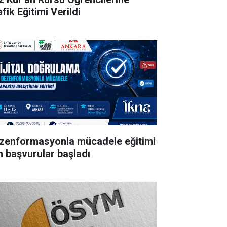
fik Eğitimi Verildi
zenformasyonla mücadele eğitimi
in başvurular başladı