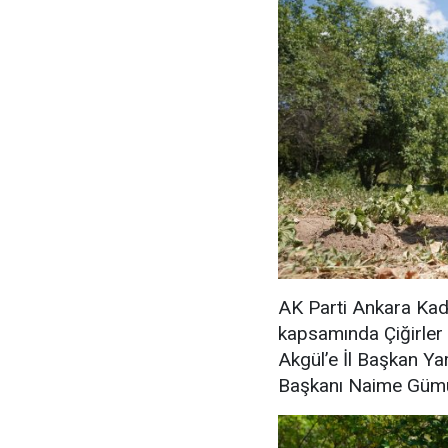
AK Parti Ankara Kad
kapsamında Çiğirler 
Akgül’e İl Başkan Yar
Başkanı Naime Gümüş