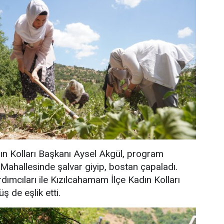
ın Kolları Başkanı Aysel Akgül, program
Mahallesinde şalvar giyip, bostan çapaladı.
dımcıları ile Kızılcahamam İlçe Kadın Kolları
 de eşlik etti.