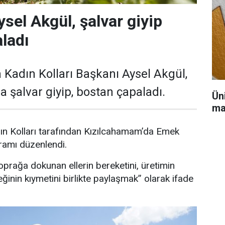
ysel Akgül, şalvar giyip
ladı
 Kadın Kolları Başkanı Aysel Akgül,
 şalvar giyip, bostan çapaladı.
Ün
ma
ın Kolları tarafından Kızılcahamam’da Emek
ramı düzenlendi.
rağa dokunan ellerin bereketini, üretimin
inin kıymetini birlikte paylaşmak” olarak ifade