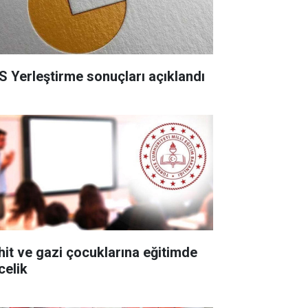
S Yerleştirme sonuçları açıklandı
hit ve gazi çocuklarına eğitimde
celik