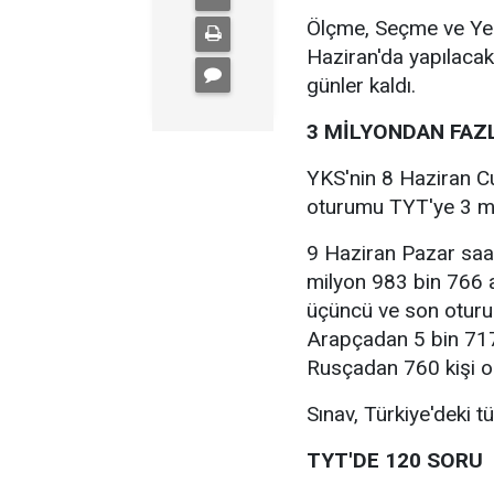
Ölçme, Seçme ve Yer
Haziran'da yapılacak
günler kaldı.
3 MİLYONDAN FAZ
YKS'nin 8 Haziran Cu
oturumu TYT'ye 3 mi
9 Haziran Pazar saat
milyon 983 bin 766 
üçüncü ve son oturu
Arapçadan 5 bin 71
Rusçadan 760 kişi o
Sınav, Türkiye'deki tü
TYT'DE 120 SORU