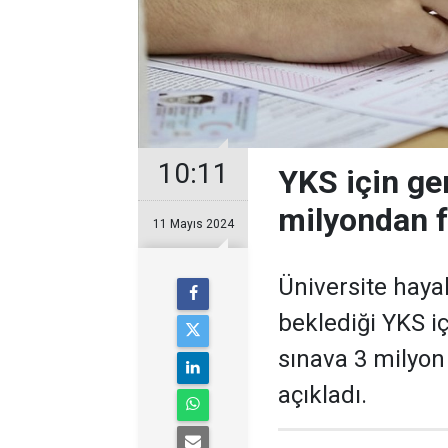
10:11
YKS için ge
milyondan f
11 Mayıs 2024
Üniversite haya
beklediği YKS iç
sınava 3 milyo
açıkladı.