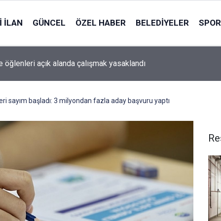
 İLAN
GÜNCEL
ÖZEL HABER
BELEDIYELER
SPOR
 öğlenleri açık alanda çalışmak yasaklandı
eri sayım başladı: 3 milyondan fazla aday başvuru yaptı
Re