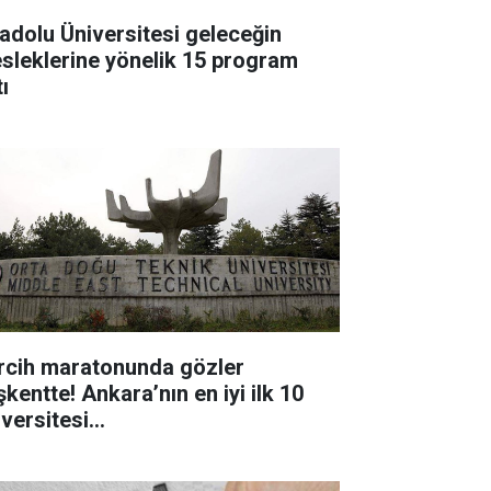
adolu Üniversitesi geleceğin
sleklerine yönelik 15 program
ı
rcih maratonunda gözler
kentte! Ankara’nın en iyi ilk 10
iversitesi…