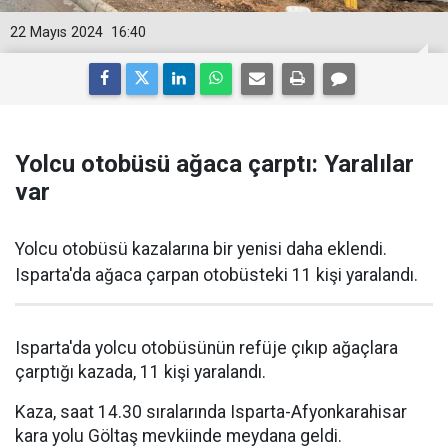
22 Mayıs 2024
16:40
Yolcu otobüsü ağaca çarptı: Yaralılar
var
Yolcu otobüsü kazalarına bir yenisi daha eklendi.
Isparta'da ağaca çarpan otobüsteki 11 kişi yaralandı.
Isparta'da yolcu otobüsünün refüje çıkıp ağaçlara
çarptığı kazada, 11 kişi yaralandı.
Kaza, saat 14.30 sıralarında Isparta-Afyonkarahisar
kara yolu Göltaş mevkiinde meydana geldi.