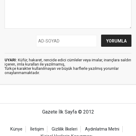
UYARI:
Küfür, hakaret, rencide edici cümleler veya imalar, inançlara saldırı
içeren, imla kuralları ile yazılmamış,
Türkçe karakter kullanılmayan ve büyük harflerle yazılmış yorumlar
onaylanmamaktadır.
Gazete İlk Sayfa © 2012
Künye
İletişim
Gizlilik İlkeleri
Aydınlatma Metni