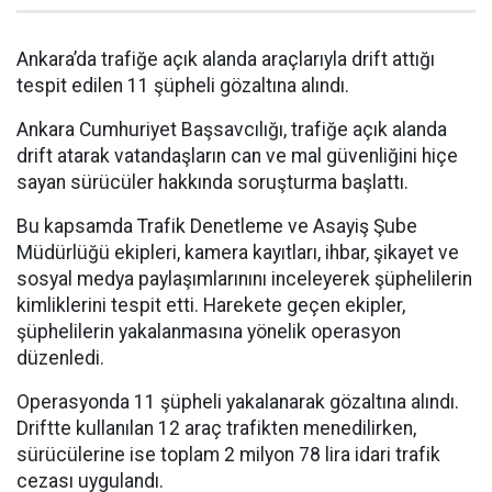
Ankara’da trafiğe açık alanda araçlarıyla drift attığı
tespit edilen 11 şüpheli gözaltına alındı.
Ankara Cumhuriyet Başsavcılığı, trafiğe açık alanda
drift atarak vatandaşların can ve mal güvenliğini hiçe
sayan sürücüler hakkında soruşturma başlattı.
Bu kapsamda Trafik Denetleme ve Asayiş Şube
Müdürlüğü ekipleri, kamera kayıtları, ihbar, şikayet ve
sosyal medya paylaşımlarınını inceleyerek şüphelilerin
kimliklerini tespit etti. Harekete geçen ekipler,
şüphelilerin yakalanmasına yönelik operasyon
düzenledi.
Operasyonda 11 şüpheli yakalanarak gözaltına alındı.
Driftte kullanılan 12 araç trafikten menedilirken,
sürücülerine ise toplam 2 milyon 78 lira idari trafik
cezası uygulandı.