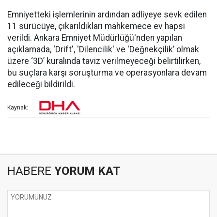
Emniyetteki işlemlerinin ardından adliyeye sevk edilen
11 sürücüye, çıkarıldıkları mahkemece ev hapsi
verildi. Ankara Emniyet Müdürlüğü'nden yapılan
açıklamada, ‘Drift', 'Dilencilik' ve 'Değnekçilik’ olmak
üzere ‘3D’ kuralında taviz verilmeyeceği belirtilirken,
bu suçlara karşı soruşturma ve operasyonlara devam
edileceği bildirildi.
Kaynak:
HABERE
YORUM KAT