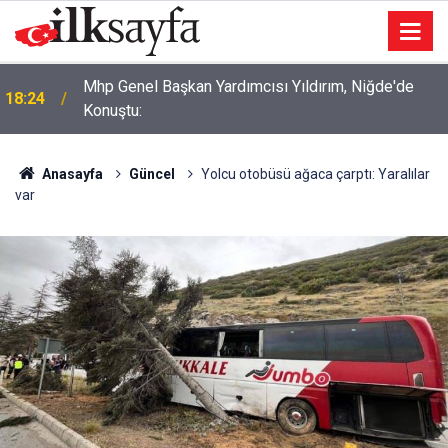
Mhp Genel Başkan Yardımcısı Yıldırım, Niğde'de
18:24
Konuştu:
Anasayfa
Güncel
Yolcu otobüsü ağaca çarptı: Yaralılar
var