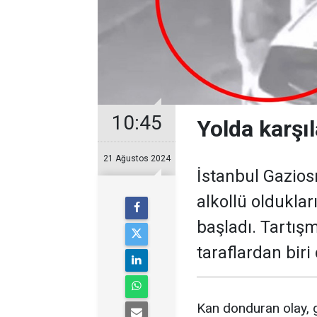
10:45
Yolda karşıl
21 Ağustos 2024
İstanbul Gazio
alkollü olduklar
başladı. Tartış
taraflardan biri
Kan donduran olay, 