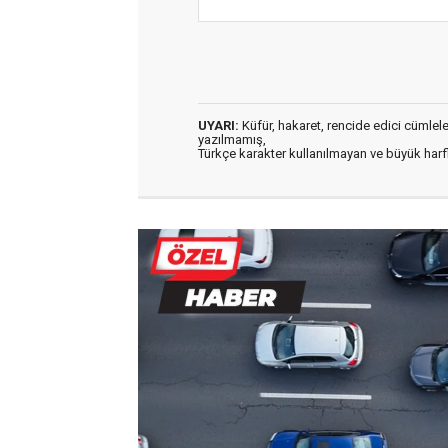
UYARI:
Küfür, hakaret, rencide edici cümleler 
yazılmamış,
Türkçe karakter kullanılmayan ve büyük har