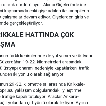
lü olarak sürdürülüyor. Akıncı Gişeleri’nde ise
i kapsamında eski gişe adaları ile kanopilerin
ik çalışmalar devam ediyor. Gişelerden giriş ve
imde gerçekleştiriliyor.
IKKALE HATTINDA ÇOK
IŞMA
unun farklı kesimlerinde de yol yapım ve üstyapı
 Güzergâhın 19-22. kilometreleri arasındaki
 üstyapı onarımı nedeniyle kapatılırken, trafik
ünden iki yönlü olarak sağlanıyor.
unun 29-32. kilometreleri arasında Kırıkkale-
prüsü yaklaşım dolgularındaki iyileştirme
 trafiğe kapalı tutuluyor. Araçlar Ankara-
aşıt yolundan çift yönlü olarak ilerliyor. Ayrıca