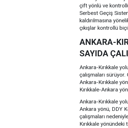
çift yönlü ve kontrol
Serbest Geçiş Sistem
kaldırılmasına yönel
çıkışlar kontrollü biç
ANKARA-KIR
SAYIDA ÇAL
Ankara-Kırıkkale yol
çalışmaları sürüyor.
Ankara-Kırıkkale yönü
Kırıkkale-Ankara yön
Ankara-Kırıkkale yol
Ankara yönü, DDY Kö
çalışmaları nedeniyle
Kırıkkale yönündeki t