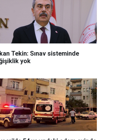
kan Tekin: Sınav sisteminde
ğişiklik yok