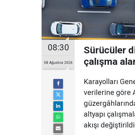
08:30
Sürücüler d
çalışma ala
08 Ağustos 2026
Karayolları Ge
verilerine göre
güzergâhlarınd
altyapı çalışmal
akışı değiştirildi