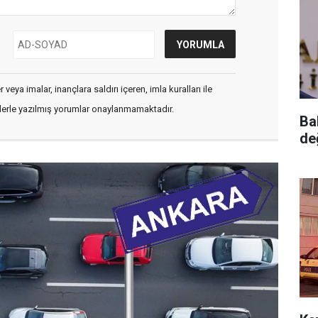
veya imalar, inançlara saldırı içeren, imla kuralları ile
flerle yazılmış yorumlar onaylanmamaktadır.
Ba
de