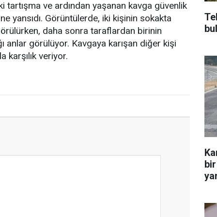
ki tartışma ve ardından yaşanan kavga güvenlik
Te
e yansıdı. Görüntülerde, iki kişinin sokakta
bu
görülürken, daha sonra taraflardan birinin
ı anlar görülüyor. Kavgaya karışan diğer kişi
a karşılık veriyor.
Ka
bir
yar