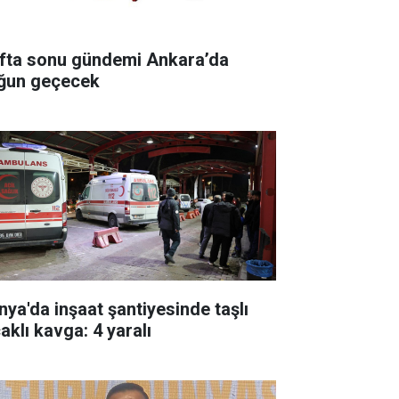
fta sonu gündemi Ankara’da
ğun geçecek
nya'da inşaat şantiyesinde taşlı
aklı kavga: 4 yaralı