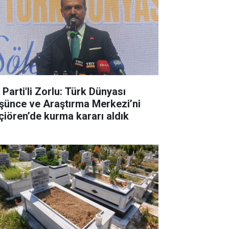
 Parti'li Zorlu: Türk Dünyası
şünce ve Araştırma Merkezi’ni
çiören’de kurma kararı aldık