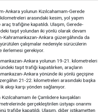
m-Ankara yolunun Kızılcahamam-Gerede
kilometreleri arasındaki kesim, yol yapım
 araç trafiğine kapatıldı. Ulaşım, Gerede-
eki taşıt yolundan iki yönlü olarak devam
am-Kahramankazan-Ankara güzergâhında da
 yürütülen çalışmalar nedeniyle sürücülerin
 ilerlemesi gerekiyor.
mankazan-Ankara yolunun 19-21. kilometreleri
deki taşıt trafiği kapatılırken, araçların
mankazan-Ankara yönünde iki yönlü geçişine
güzergâhın 21-22. kilometreleri arasındaki başka
ik akışı karşı yönden sağlanıyor.
 Kızılcahamam ile Çamlıdere kavşakları
ometrelerinde gerçekleştirilen üstyapı onarımı
nü trafiğe kapatıldı. Ulaşım, diğer istikametten