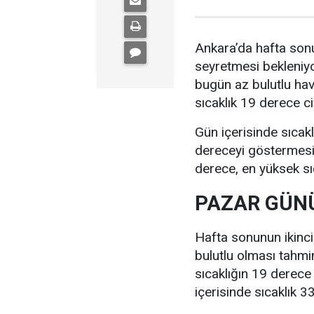
Ankara’da hafta sonu
seyretmesi bekleniyo
bugün az bulutlu ha
sıcaklık 19 derece c
Gün içerisinde sıcak
dereceyi göstermesi 
derece, en yüksek sı
PAZAR GÜNÜ
Hafta sonunun ikinc
bulutlu olması tahmi
sıcaklığın 19 derece
içerisinde sıcaklık 