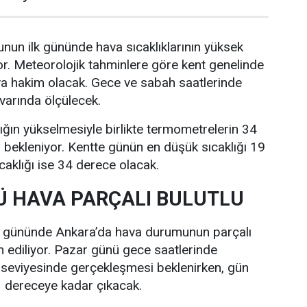
nun ilk gününde hava sıcaklıklarının yüksek
r. Meteorolojik tahminlere göre kent genelinde
va hakim olacak. Gece ve sabah saatlerinde
ivarında ölçülecek.
lığın yükselmesiyle birlikte termometrelerin 34
bekleniyor. Kentte günün en düşük sıcaklığı 19
caklığı ise 34 derece olacak.
 HAVA PARÇALI BULUTLU
i gününde Ankara’da hava durumunun parçalı
n ediliyor. Pazar günü gece saatlerinde
 seviyesinde gerçekleşmesi beklenirken, gün
33 dereceye kadar çıkacak.