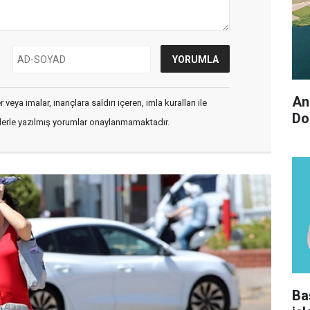
An
veya imalar, inançlara saldırı içeren, imla kuralları ile
Do
flerle yazılmış yorumlar onaylanmamaktadır.
Ba