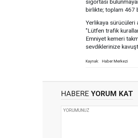
sigortası bulunmaya
birlikte; toplam 467
Yerlikaya sürücüleri 
"Lütfen trafik kurall
Emniyet kemeri takma
sevdiklerinize kavuşt
Haber Merkezi
Kaynak:
HABERE
YORUM KAT