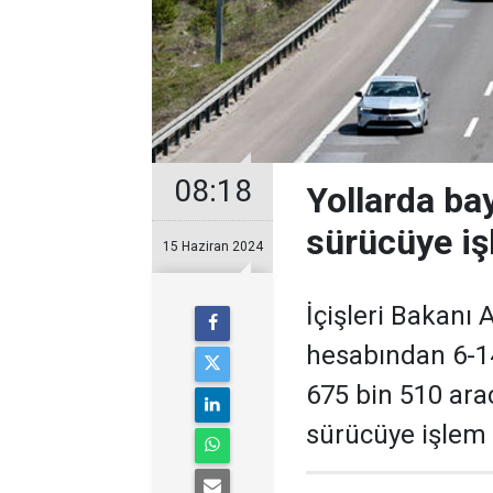
08:18
Yollarda ba
sürücüye iş
15 Haziran 2024
İçişleri Bakanı 
hesabından 6-14
675 bin 510 arac
sürücüye işlem 