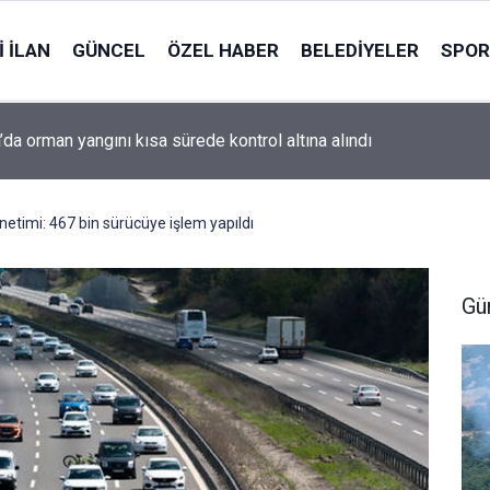
 İLAN
GÜNCEL
ÖZEL HABER
BELEDIYELER
SPOR
’da orman yangını kısa sürede kontrol altına alındı
etimi: 467 bin sürücüye işlem yapıldı
Gü