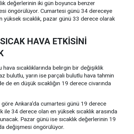
lık değerlerinin iki gün boyunca benzer
esi öngörülüyor. Cumartesi günü 34 dereceye
n yüksek sıcaklık, pazar günü 33 derece olarak
SICAK HAVA ETKİSİNİ
K
hava sıcaklıklarında belirgin bir değişiklik
z bulutlu, yarın ise parçalı bulutlu hava tahmin
nde de en düşük sıcaklığın 19 derece civarında
re göre Ankara’da cumartesi günü 19 derece
ık ile 34 derece olan en yüksek sıcaklık arasında
lunacak. Pazar günü ise sıcaklık değerlerinin 19
nda değişmesi öngörülüyor.