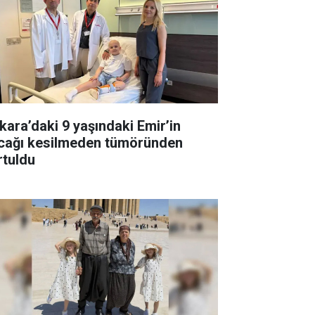
kara’daki 9 yaşındaki Emir’in
cağı kesilmeden tümöründen
rtuldu