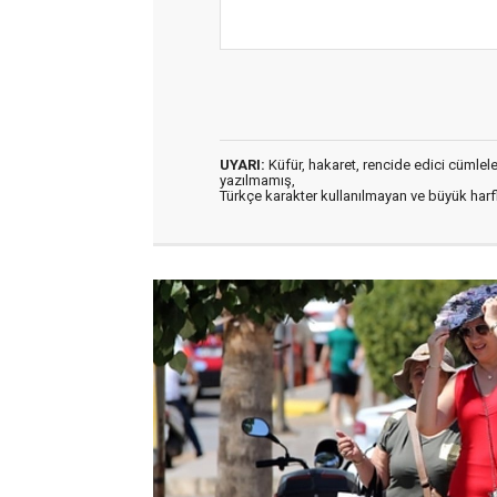
UYARI:
Küfür, hakaret, rencide edici cümleler 
yazılmamış,
Türkçe karakter kullanılmayan ve büyük har