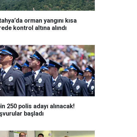
tahya’da orman yangını kısa
rede kontrol altına alındı
bin 250 polis adayı alınacak!
şvurular başladı