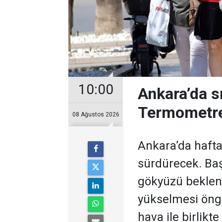
10:00
Ankara’da s
Termometre
08 Ağustos 2026
Ankara’da hafta
sürdürecek. Baş
gökyüzü bekleni
yükselmesi öngö
hava ile birlikt