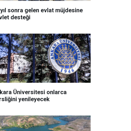
 yıl sonra gelen evlat müjdesine
vlet desteği
kara Üniversitesi onlarca
rsliğini yenileyecek