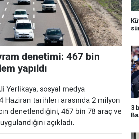
Kü
sü
yram denetimi: 467 bin
lem yapıldı
Ali Yerlikaya, sosyal medya
 Haziran tarihleri arasında 2 milyon
3 
ın denetlendiğini, 467 bin 78 araç ve
Ba
uygulandığını açıkladı.