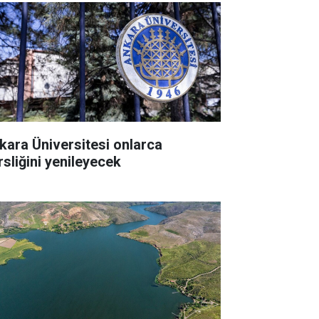
kara Üniversitesi onlarca
rsliğini yenileyecek