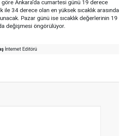
re göre Ankara’da cumartesi günü 19 derece
ık ile 34 derece olan en yüksek sıcaklık arasında
lunacak. Pazar günü ise sıcaklık değerlerinin 19
nda değişmesi öngörülüyor.
aş
İnternet Editörü