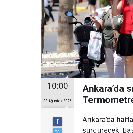
10:00
Ankara’da s
Termometre
08 Ağustos 2026
Ankara’da hafta
sürdürecek. Baş