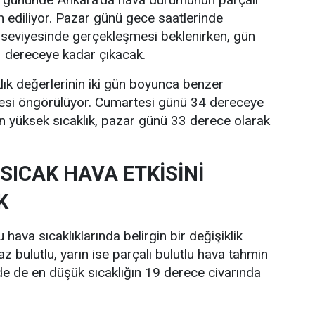
n ediliyor. Pazar günü gece saatlerinde
 seviyesinde gerçekleşmesi beklenirken, gün
33 dereceye kadar çıkacak.
lık değerlerinin iki gün boyunca benzer
esi öngörülüyor. Cumartesi günü 34 dereceye
n yüksek sıcaklık, pazar günü 33 derece olarak
SICAK HAVA ETKİSİNİ
K
hava sıcaklıklarında belirgin bir değişiklik
z bulutlu, yarın ise parçalı bulutlu hava tahmin
nde de en düşük sıcaklığın 19 derece civarında