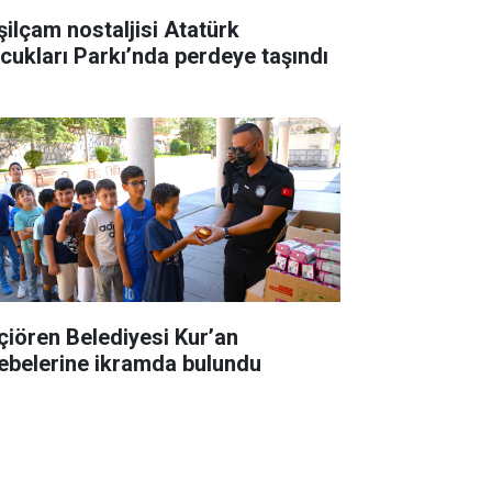
şilçam nostaljisi Atatürk
cukları Parkı’nda perdeye taşındı
çiören Belediyesi Kur’an
lebelerine ikramda bulundu