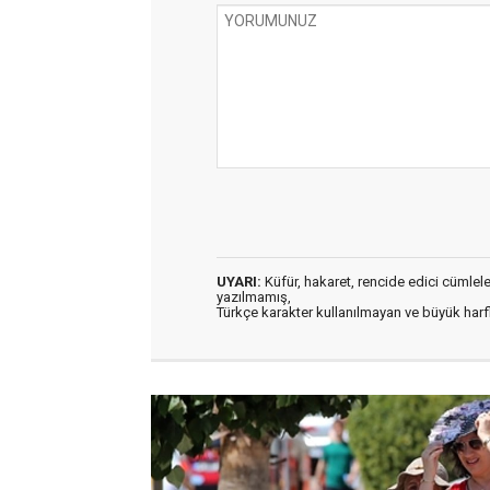
UYARI:
Küfür, hakaret, rencide edici cümleler 
yazılmamış,
Türkçe karakter kullanılmayan ve büyük har