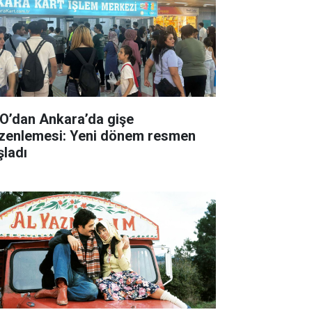
O’dan Ankara’da gişe
zenlemesi: Yeni dönem resmen
şladı