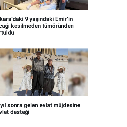
kara’daki 9 yaşındaki Emir’in
cağı kesilmeden tümöründen
rtuldu
 yıl sonra gelen evlat müjdesine
vlet desteği