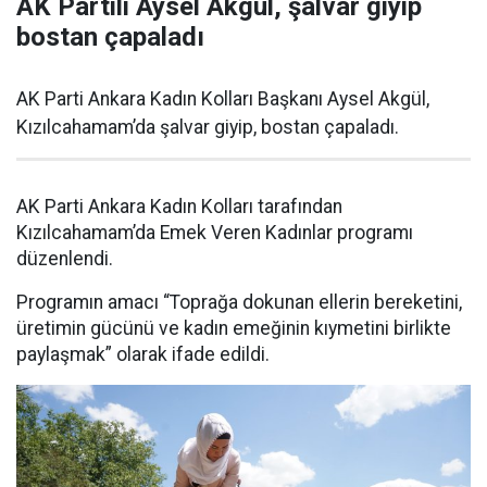
AK Partili Aysel Akgül, şalvar giyip
bostan çapaladı
AK Parti Ankara Kadın Kolları Başkanı Aysel Akgül,
Kızılcahamam’da şalvar giyip, bostan çapaladı.
AK Parti Ankara Kadın Kolları tarafından
Kızılcahamam’da Emek Veren Kadınlar programı
düzenlendi.
Programın amacı “Toprağa dokunan ellerin bereketini,
üretimin gücünü ve kadın emeğinin kıymetini birlikte
paylaşmak” olarak ifade edildi.