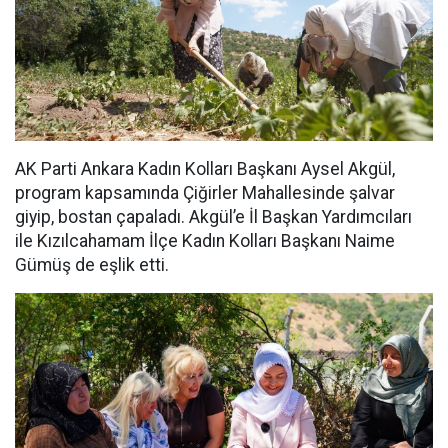
AK Parti Ankara Kadın Kolları Başkanı Aysel Akgül,
program kapsamında Çiğirler Mahallesinde şalvar
giyip, bostan çapaladı. Akgül’e İl Başkan Yardımcıları
ile Kızılcahamam İlçe Kadın Kolları Başkanı Naime
Gümüş de eşlik etti.