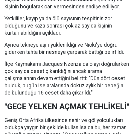
kişinin boğularak can vermesinden endişe ediliyor.
Yetkililer, kayıp ya da ölü sayısının tespitinin zor
olduğunu ve kaza sonrası çok az sayıda kişinin
kurtarılabildiğini açıkladı.
Ayrıca tekneye aşırı yüklenildiği ve Nioki'ye doğru
giderken tahta bir nesneye çarparak battığı belirtildi.
İlçe Kaymakamı Jacques Nzenza da olayı doğrularken
çok sayıda ceset çıkarıldığını ancak arama
çalışmalarının devam ettiğini belirtti: "Dün dört ceset
bulduk, bugün ise aralarında dokuz aylık bir bebeğin
de bulunduğu 16 ceset daha çıkarıldı."
"GECE YELKEN AÇMAK TEHLİKELİ"
Geniş Orta Afrika ülkesinde nehir ve göl yolculukları
oldukça yaygın bir şekilde kullanılsa da bu, her zaman