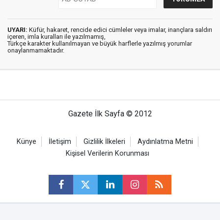
UYARI:
Küfür, hakaret, rencide edici cümleler veya imalar, inançlara saldırı
içeren, imla kuralları ile yazılmamış,
Türkçe karakter kullanılmayan ve büyük harflerle yazılmış yorumlar
onaylanmamaktadır.
Gazete İlk Sayfa © 2012
Künye
İletişim
Gizlilik İlkeleri
Aydınlatma Metni
Kişisel Verilerin Korunması