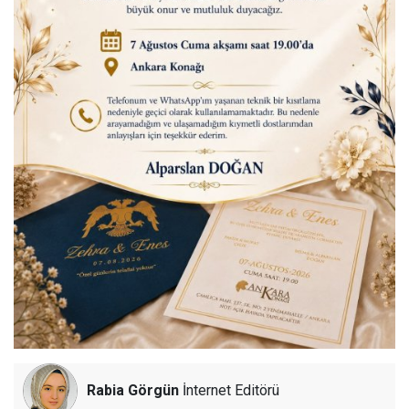
Rabia Görgün
İnternet Editörü