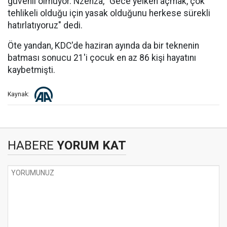
güvenli olmuyor. Nzenza, "Gece yelken açmak, çok
tehlikeli olduğu için yasak olduğunu herkese sürekli
hatırlatıyoruz" dedi.
Öte yandan, KDC'de haziran ayında da bir teknenin
batması sonucu 21'i çocuk en az 86 kişi hayatını
kaybetmişti.
Kaynak:
HABERE
YORUM KAT