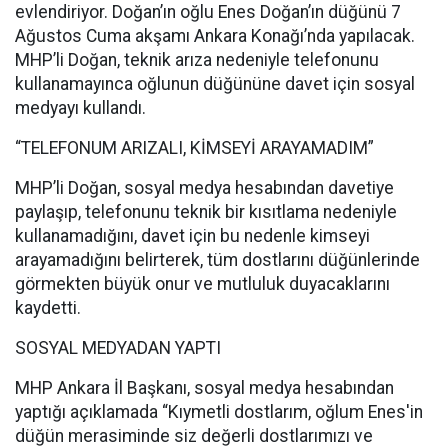
evlendiriyor. Doğan’ın oğlu Enes Doğan’ın düğünü 7
Ağustos Cuma akşamı Ankara Konağı’nda yapılacak.
MHP’li Doğan, teknik arıza nedeniyle telefonunu
kullanamayınca oğlunun düğününe davet için sosyal
medyayı kullandı.
“TELEFONUM ARIZALI, KİMSEYİ ARAYAMADIM”
MHP’li Doğan, sosyal medya hesabından davetiye
paylaşıp, telefonunu teknik bir kısıtlama nedeniyle
kullanamadığını, davet için bu nedenle kimseyi
arayamadığını belirterek, tüm dostlarını düğünlerinde
görmekten büyük onur ve mutluluk duyacaklarını
kaydetti.
SOSYAL MEDYADAN YAPTI
MHP Ankara İl Başkanı, sosyal medya hesabından
yaptığı açıklamada “Kıymetli dostlarım, oğlum Enes'in
düğün merasiminde siz değerli dostlarımızı ve