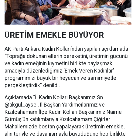
ÜRETİM EMEKLE BÜYÜYOR
AK Parti Ankara Kadın Kolları’ndan yapılan açıklamada
“Toprağa dokunan ellerin bereketini, üretimin gücünü
ve kadın emeğinin kıymetini birlikte paylaşmak
amacıyla düzenlediğimiz ‘Emek Veren Kadınlar’
programımızı büyük bir heyecan ve samimiyetle
gerçekleştirdik” denildi.
Açıklamada “İl Kadın Kolları Başkanımız Sn.
@akgul_aysel, İl Başkan Yardımcılarımız ve
Kızılcahamam İlçe Kadın Kolları Başkanımız Naime
Gümüş’ün katılımlarıyla Kızılcahamam Çiğirler
Mahallemizde bostan çapalayarak üretimin emekle,
alın teriyle ve dayanışmayla büyüdüğüne hep birlikte