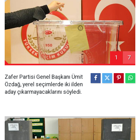
1
7
Zafer Partisi Genel Başkanı Ümit
Özdağ, yerel seçimlerde iki ilden
aday çıkarmayacaklarını söyledi.