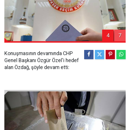
4
7
Konuşmasının devamında CHP
Genel Başkanı Özgür Özel'i hedef
alan Özdağ, şöyle devam etti: