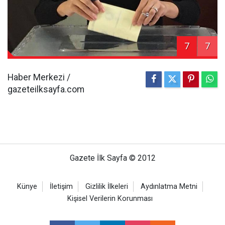
7
7
Haber Merkezi /
gazeteilksayfa.com
Gazete İlk Sayfa © 2012
Künye
İletişim
Gizlilik İlkeleri
Aydınlatma Metni
Kişisel Verilerin Korunması