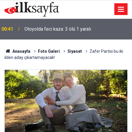
00:41
Otoyolda feci kaza: 3 ölü 1 yaralı
Anasayfa
Foto Galeri
Siyaset
Zafer Partisi bu iki
ilden aday çıkartamayacak!