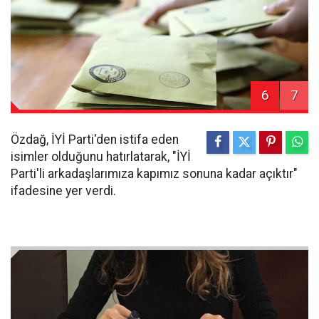
6
7
Özdağ, İYİ Parti'den istifa eden
isimler olduğunu hatırlatarak, "İYİ
Parti'li arkadaşlarımıza kapımız sonuna kadar açıktır"
ifadesine yer verdi.