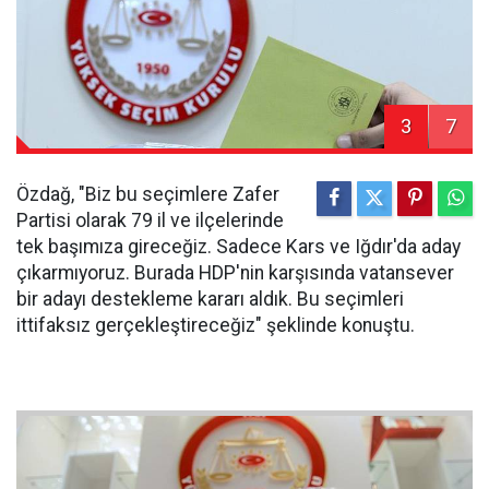
3
7
Özdağ, "Biz bu seçimlere Zafer
Partisi olarak 79 il ve ilçelerinde
tek başımıza gireceğiz. Sadece Kars ve Iğdır'da aday
çıkarmıyoruz. Burada HDP'nin karşısında vatansever
bir adayı destekleme kararı aldık. Bu seçimleri
ittifaksız gerçekleştireceğiz" şeklinde konuştu.