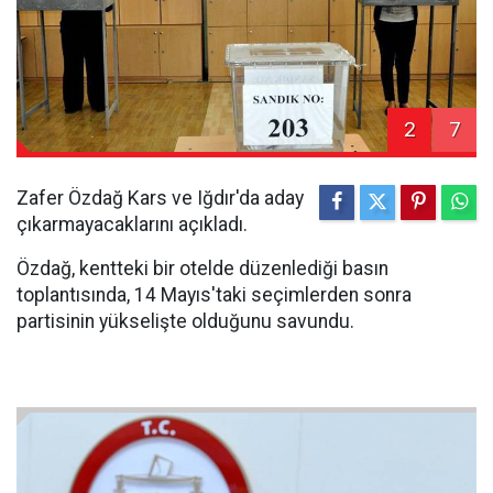
2
7
Zafer Özdağ Kars ve Iğdır'da aday
çıkarmayacaklarını açıkladı.
Özdağ, kentteki bir otelde düzenlediği basın
toplantısında, 14 Mayıs'taki seçimlerden sonra
partisinin yükselişte olduğunu savundu.