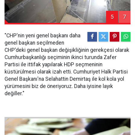
5
7
"CHP'nin yeni genel başkanı daha
genel başkan seçilmeden
CHP'deki genel başkan değişikliğinin gerekçesi olarak
Cumhurbaşkanlığı seçiminin ikinci turunda Zafer
Partisi ile ittifak yapılarak HDP seçmeninin
küstürülmesi olarak izah etti. Cumhuriyet Halk Partisi
Genel Başkanı'na Selahattin Demirtaş ile kol kola yol
yürümesini biz de öneriyoruz. Daha iyisine layık
değiller."