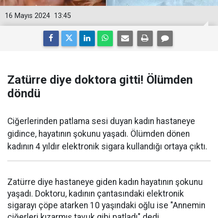
16 Mayıs 2024
13:45
Zatürre diye doktora gitti! Ölümden
döndü
Ciğerlerinden patlama sesi duyan kadın hastaneye
gidince, hayatının şokunu yaşadı. Ölümden dönen
kadının 4 yıldır elektronik sigara kullandığı ortaya çıktı.
Zatürre diye hastaneye giden kadın hayatının şokunu
yaşadı. Doktoru, kadının çantasındaki elektronik
sigarayı çöpe atarken 10 yaşındaki oğlu ise "Annemin
ciğerleri kızarmış tavuk gibi patladı" dedi.