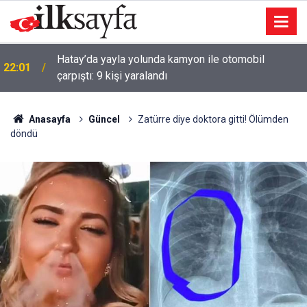
Hatay’da yayla yolunda kamyon ile otomobil
22:01
çarpıştı: 9 kişi yaralandı
Anasayfa
Güncel
Zatürre diye doktora gitti! Ölümden
döndü