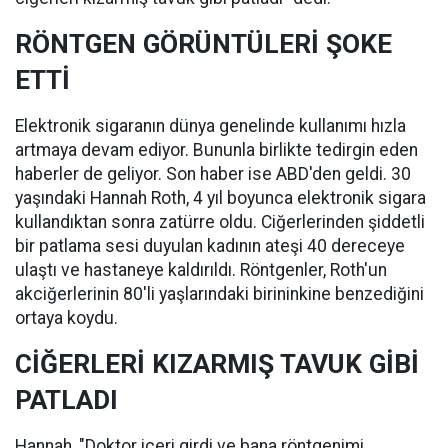
RÖNTGEN GÖRÜNTÜLERİ ŞOKE
ETTİ
Elektronik sigaranın dünya genelinde kullanımı hızla
artmaya devam ediyor. Bununla birlikte tedirgin eden
haberler de geliyor. Son haber ise ABD'den geldi. 30
yaşındaki Hannah Roth, 4 yıl boyunca elektronik sigara
kullandıktan sonra zatürre oldu. Ciğerlerinden şiddetli
bir patlama sesi duyulan kadının ateşi 40 dereceye
ulaştı ve hastaneye kaldırıldı. Röntgenler, Roth'un
akciğerlerinin 80'li yaşlarındaki birininkine benzediğini
ortaya koydu.
CİĞERLERİ KIZARMIŞ TAVUK GİBİ
PATLADI
Hannah, "Doktor içeri girdi ve bana röntgenimi