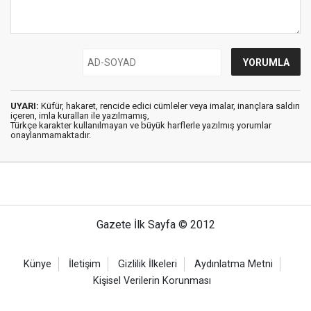
UYARI:
Küfür, hakaret, rencide edici cümleler veya imalar, inançlara saldırı
içeren, imla kuralları ile yazılmamış,
Türkçe karakter kullanılmayan ve büyük harflerle yazılmış yorumlar
onaylanmamaktadır.
Gazete İlk Sayfa © 2012
Künye
İletişim
Gizlilik İlkeleri
Aydınlatma Metni
Kişisel Verilerin Korunması