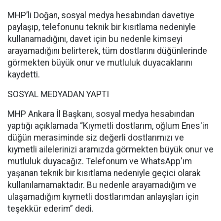
MHP’li Doğan, sosyal medya hesabından davetiye
paylaşıp, telefonunu teknik bir kısıtlama nedeniyle
kullanamadığını, davet için bu nedenle kimseyi
arayamadığını belirterek, tüm dostlarını düğünlerinde
görmekten büyük onur ve mutluluk duyacaklarını
kaydetti.
SOSYAL MEDYADAN YAPTI
MHP Ankara İl Başkanı, sosyal medya hesabından
yaptığı açıklamada “Kıymetli dostlarım, oğlum Enes'in
düğün merasiminde siz değerli dostlarımızı ve
kıymetli ailelerinizi aramızda görmekten büyük onur ve
mutluluk duyacağız. Telefonum ve WhatsApp'ım
yaşanan teknik bir kısıtlama nedeniyle geçici olarak
kullanılamamaktadır. Bu nedenle arayamadığım ve
ulaşamadığım kıymetli dostlarımdan anlayışları için
teşekkür ederim” dedi.