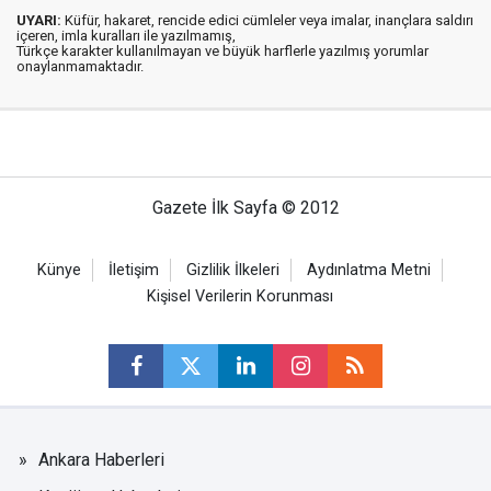
UYARI:
Küfür, hakaret, rencide edici cümleler veya imalar, inançlara saldırı
içeren, imla kuralları ile yazılmamış,
Türkçe karakter kullanılmayan ve büyük harflerle yazılmış yorumlar
onaylanmamaktadır.
Gazete İlk Sayfa © 2012
Künye
İletişim
Gizlilik İlkeleri
Aydınlatma Metni
Kişisel Verilerin Korunması
Ankara Haberleri