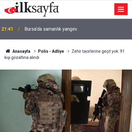
21:41
Bursa’da samanlık yangını
Anasayfa
Polis - Adliye
Zehir tacirlerine geçit yok: 91
kişi gözaltına alındı