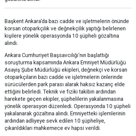
Başkent Ankara'da bazı cadde ve işletmelerin önünde
korsan otoparkçılık ve değnekçilik yaptığı belirlenen
kişilere yönelik operasyonda 10 şüpheli gözaltına
alındı.
Ankara Cumhuriyet Başsavcılığı'nın başlattığı
soruşturma kapsamında Ankara Emniyet Müdürlüğü
Asayiş Şube Müdürlüğü ekipleri, değnekçi ve korsan
otoparkçıların bazı cadde ve işletmelerin önlerinde
sürücülerden park parası alarak haksız kazanç elde
ettiğini belirledi. Teknik ve fiziki takibin ardından
harekete geçen ekipler, şüphelilerin yakalanmasına
yönelik operasyon düzenledi. Operasyonda 10 şüpheli
yakalanarak gözaltına alındı. Emniyetteki işlemlerinin
ardından adliyeye sevk edilen 10 şüpheliye,
çıkarıldıkları mahkemece ev hapsi verildi.