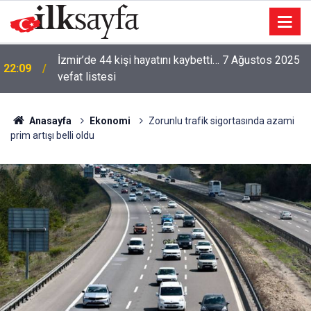
İzmir’de 44 kişi hayatını kaybetti… 7 Ağustos 2025
22:09
vefat listesi
Anasayfa
Ekonomi
Zorunlu trafik sigortasında azami
prim artışı belli oldu