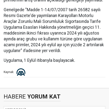
primlerinin artış oranını açıkladığı genelgeyi yayımladı.
Genelgede "Madde 1-14/07/2007 tarih 26582 sayılı
Resmi Gazete'de yayımlanan Karayolları Motorlu
Araçlar Zorunlu Mali Sorumluluk Sigortasında Tarife
Uygulama Esasları Hakkında yönetmeliğin geçici 11.
maddesinin ikinci fıkrası uyarınca 2024 yılı ağustos
ayında araç grubu ve kullanım türüne göre uygulanan
azami primler, 2024 yılı eylül ayı için yüzde 2 artırılarak
uygulanır" ifadesine yer verildi.
Uygulama, 1 Eylül itibarıyla başlayacak.
Kaynak:
HABERE
YORUM KAT