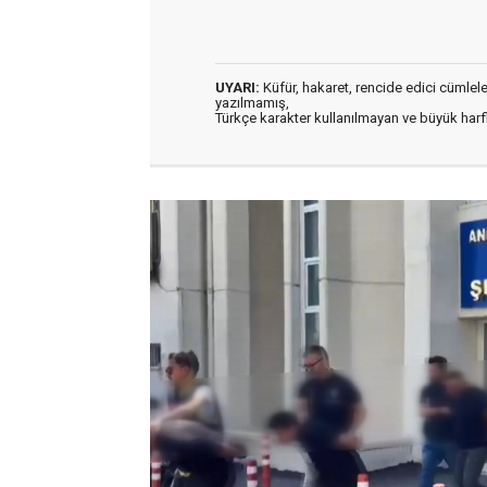
UYARI:
Küfür, hakaret, rencide edici cümleler 
yazılmamış,
Türkçe karakter kullanılmayan ve büyük har