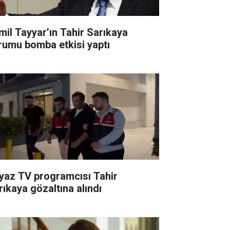
mil Tayyar’ın Tahir Sarıkaya
rumu bomba etkisi yaptı
yaz TV programcısı Tahir
rıkaya gözaltına alındı