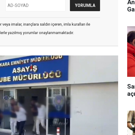
An
Ga
veya imalar, inançlara saldırı içeren, imla kuralları ile
flerle yazılmış yorumlar onaylanmamaktadır.
Sa
aç