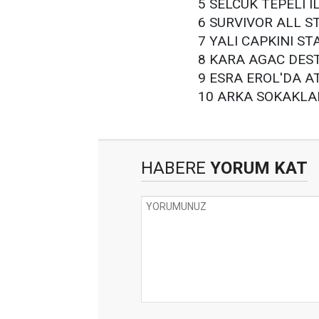
5 SELCUK TEPELI 
6 SURVIVOR ALL S
7 YALI CAPKINI ST
8 KARA AGAC DEST
9 ESRA EROL'DA A
10 ARKA SOKAKLA
HABERE
YORUM KAT