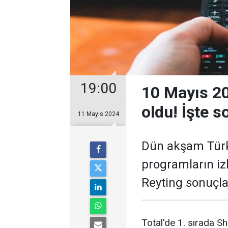
19:00
10 Mayıs 20
oldu! İşte s
11 Mayıs 2024
Dün akşam Türk
programların iz
Reyting sonuçla
Total'de 1. sırada Sh