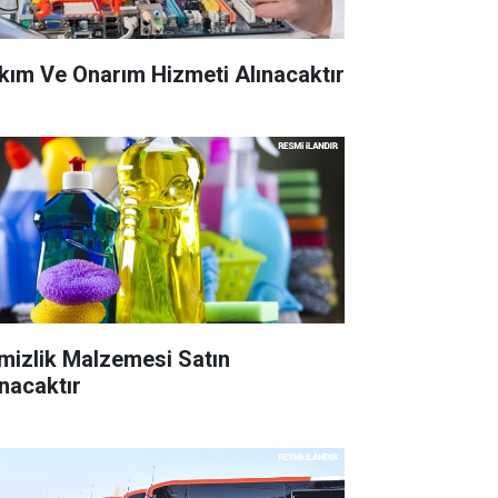
kım Ve Onarım Hizmeti Alınacaktır
mizlik Malzemesi Satın
ınacaktır