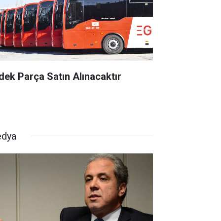
dek Parça Satın Alınacaktır
dya