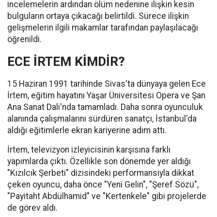
incelemelerin ardından ölüm nedenine ilişkin kesin
bulguların ortaya çıkacağı belirtildi. Sürece ilişkin
gelişmelerin ilgili makamlar tarafından paylaşılacağı
öğrenildi.
ECE İRTEM KİMDİR?
15 Haziran 1991 tarihinde Sivas'ta dünyaya gelen Ece
İrtem, eğitim hayatını Yaşar Üniversitesi Opera ve Şan
Ana Sanat Dalı'nda tamamladı. Daha sonra oyunculuk
alanında çalışmalarını sürdüren sanatçı, İstanbul'da
aldığı eğitimlerle ekran kariyerine adım attı.
İrtem, televizyon izleyicisinin karşısına farklı
yapımlarda çıktı. Özellikle son dönemde yer aldığı
"Kızılcık Şerbeti" dizisindeki performansıyla dikkat
çeken oyuncu, daha önce "Yeni Gelin", "Şeref Sözü",
"Payitaht Abdülhamid" ve "Kertenkele" gibi projelerde
de görev aldı.