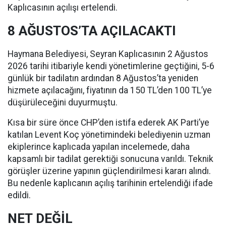
Kaplıcasının açılışı ertelendi.
8 AĞUSTOS’TA AÇILACAKTI
Haymana Belediyesi, Seyran Kaplıcasının 2 Ağustos
2026 tarihi itibariyle kendi yönetimlerine geçtiğini, 5-6
günlük bir tadilatın ardından 8 Ağustos’ta yeniden
hizmete açılacağını, fiyatının da 150 TL’den 100 TL’ye
düşürüleceğini duyurmuştu.
Kısa bir süre önce CHP’den istifa ederek AK Parti’ye
katılan Levent Koç yönetimindeki belediyenin uzman
ekiplerince kaplıcada yapılan incelemede, daha
kapsamlı bir tadilat gerektiği sonucuna varıldı. Teknik
görüşler üzerine yapının güçlendirilmesi kararı alındı.
Bu nedenle kaplıcanın açılış tarihinin ertelendiği ifade
edildi.
NET DEĞİL