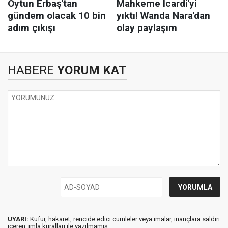
HABERE
YORUM KAT
UYARI:
Küfür, hakaret, rencide edici cümleler veya imalar, inançlara saldırı
içeren, imla kuralları ile yazılmamış,