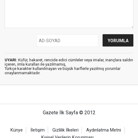
UYARI:
Küfür, hakaret, rencide edici cümleler veya imalar, inançlara saldırı
içeren, imla kuralları ile yazılmamış,
Türkçe karakter kullanılmayan ve büyük harflerle yazılmış yorumlar
onaylanmamaktadır.
Gazete İlk Sayfa © 2012
Künye
İletişim
Gizlilik İlkeleri
Aydınlatma Metni
Kişisel Verilerin Korunması