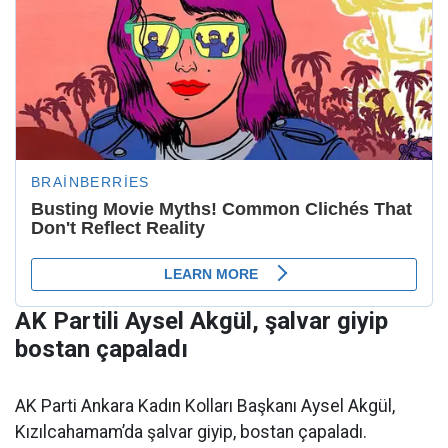
AK Partili Aysel Akgül, şalvar giyip
bostan çapaladı
AK Parti Ankara Kadın Kolları Başkanı Aysel Akgül,
Kızılcahamam’da şalvar giyip, bostan çapaladı.