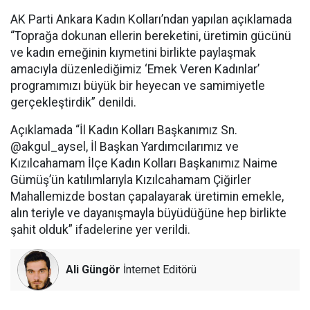
AK Parti Ankara Kadın Kolları’ndan yapılan açıklamada
“Toprağa dokunan ellerin bereketini, üretimin gücünü
ve kadın emeğinin kıymetini birlikte paylaşmak
amacıyla düzenlediğimiz ‘Emek Veren Kadınlar’
programımızı büyük bir heyecan ve samimiyetle
gerçekleştirdik” denildi.
Açıklamada “İl Kadın Kolları Başkanımız Sn.
@akgul_aysel, İl Başkan Yardımcılarımız ve
Kızılcahamam İlçe Kadın Kolları Başkanımız Naime
Gümüş’ün katılımlarıyla Kızılcahamam Çiğirler
Mahallemizde bostan çapalayarak üretimin emekle,
alın teriyle ve dayanışmayla büyüdüğüne hep birlikte
şahit olduk” ifadelerine yer verildi.
Ali Güngör
İnternet Editörü