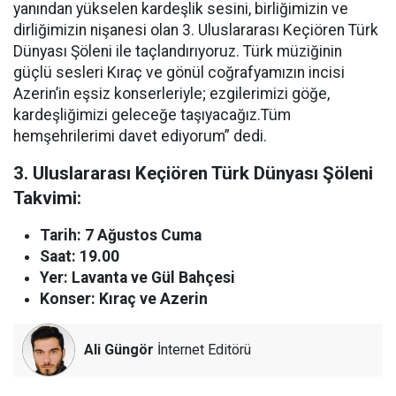
yanından yükselen kardeşlik sesini, birliğimizin ve
dirliğimizin nişanesi olan 3. Uluslararası Keçiören Türk
Dünyası Şöleni ile taçlandırıyoruz. Türk müziğinin
güçlü sesleri Kıraç ve gönül coğrafyamızın incisi
Azerin’in eşsiz konserleriyle; ezgilerimizi göğe,
kardeşliğimizi geleceğe taşıyacağız.Tüm
hemşehrilerimi davet ediyorum” dedi.
3. Uluslararası Keçiören Türk Dünyası Şöleni
Takvimi:
Tarih: 7 Ağustos Cuma
Saat: 19.00
Yer: Lavanta ve Gül Bahçesi
Konser: Kıraç ve Azerin
Ali Güngör
İnternet Editörü