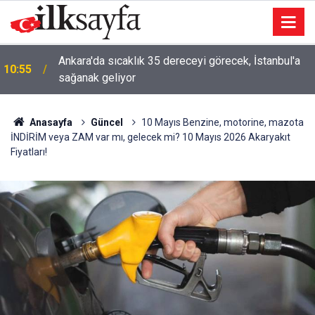
Ankara'da sıcaklık 35 dereceyi görecek, İstanbul'a
10:55
sağanak geliyor
Anasayfa
Güncel
10 Mayıs Benzine, motorine, mazota
İNDİRİM veya ZAM var mı, gelecek mi? 10 Mayıs 2026 Akaryakıt
Fiyatları!