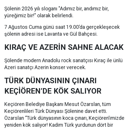
Şölenin 2026 yılı sloganı "Adımız bir, andımız bir,
yüreğimiz bir!" olarak belirlendi.
7 Ağustos Cuma günü saat 19.00’da gerçekleşecek
şölenin adresi ise Lavanta ve Gül Bahçesi.
KIRAÇ VE AZERİN SAHNE ALACAK
Şölende modern Anadolu rock sanatçısı Kıraç ile ünlü
Azeri sanatçı Azerin konser verecek.
TÜRK DÜNYASININ ÇINARI
KEÇİÖREN’DE KÖK SALIYOR
Keçiören Belediye Başkanı Mesut Özarslan, tüm
Keçiörenlileri Türk Dünyası Şölenine davet etti.
Özarslan “Türk dünyasının koca çınarı, Keçiören’imizde
yeniden kök salıyor! Kadim Türk yurdunun dört bir