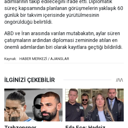
adımlarının takip edileceğini ifade etti. Diplomatik
süreç kapsamında planlanan görüşmelerin yaklaşık 60
günlük bir takvim içerisinde yürütülmesinin
öngörüldüğü belirtildi.
ABD ve İran arasında varılan mutabakatın, aylar süren
çatışmaların ardından diplomasi zemininde atılan en
önemli adımlardan biri olarak kayıtlara geçtiği bildirildi.
HABER MERKEZİ / AJANSLAR
Kaynak: