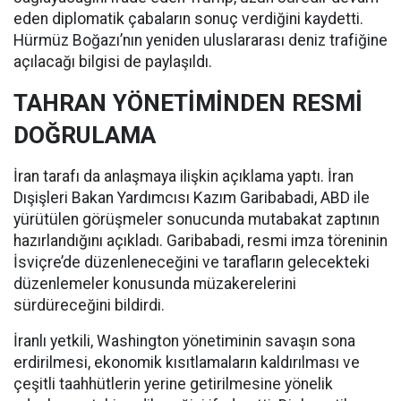
eden diplomatik çabaların sonuç verdiğini kaydetti.
Hürmüz Boğazı’nın yeniden uluslararası deniz trafiğine
açılacağı bilgisi de paylaşıldı.
TAHRAN YÖNETİMİNDEN RESMİ
DOĞRULAMA
İran tarafı da anlaşmaya ilişkin açıklama yaptı. İran
Dışişleri Bakan Yardımcısı Kazım Garibabadi, ABD ile
yürütülen görüşmeler sonucunda mutabakat zaptının
hazırlandığını açıkladı. Garibabadi, resmi imza töreninin
İsviçre’de düzenleneceğini ve tarafların gelecekteki
düzenlemeler konusunda müzakerelerini
sürdüreceğini bildirdi.
İranlı yetkili, Washington yönetiminin savaşın sona
erdirilmesi, ekonomik kısıtlamaların kaldırılması ve
çeşitli taahhütlerin yerine getirilmesine yönelik