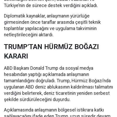
Türkiye’nin de sürece destek verdiğini açıkladı.
Diplomatik kaynaklar, anlaşmanın yürürlüğe
girmesinden önce taraflar arasında çeşitli teknik
toplantılar yapılacağını ve uygulama takviminin
netleştirileceğini aktardı.
TRUMP’TAN HÜRMÜZ BOĞAZI
KARARI
ABD Başkanı Donald Trump da sosyal medya
hesabından yaptığı açıklamada anlaşmanın
tamamlandığını doğruladı. Trump, Hürmüz Boğazı’nda
uygulanan ABD deniz ablukasının kaldırılması talimatını
verdiğini belirterek, deniz ticaretinin yeniden serbest
şekilde sürdürüleceğini duyurdu.
Açıklamasında anlaşmanın bölgesel istikrara katkı
sağlayacağını ifade eden Trump, uzun süredir devam