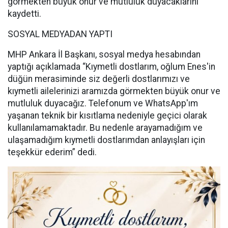
görmekten büyük onur ve mutluluk duyacaklarını
kaydetti.
SOSYAL MEDYADAN YAPTI
MHP Ankara İl Başkanı, sosyal medya hesabından
yaptığı açıklamada “Kıymetli dostlarım, oğlum Enes'in
düğün merasiminde siz değerli dostlarımızı ve
kıymetli ailelerinizi aramızda görmekten büyük onur ve
mutluluk duyacağız. Telefonum ve WhatsApp'ım
yaşanan teknik bir kısıtlama nedeniyle geçici olarak
kullanılamamaktadır. Bu nedenle arayamadığım ve
ulaşamadığım kıymetli dostlarımdan anlayışları için
teşekkür ederim” dedi.