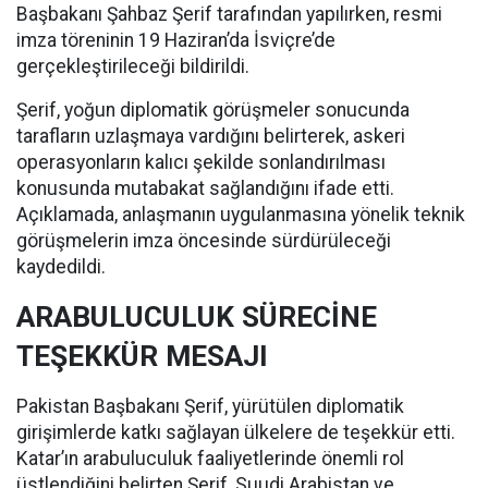
Başbakanı Şahbaz Şerif tarafından yapılırken, resmi
imza töreninin 19 Haziran’da İsviçre’de
gerçekleştirileceği bildirildi.
Şerif, yoğun diplomatik görüşmeler sonucunda
tarafların uzlaşmaya vardığını belirterek, askeri
operasyonların kalıcı şekilde sonlandırılması
konusunda mutabakat sağlandığını ifade etti.
Açıklamada, anlaşmanın uygulanmasına yönelik teknik
görüşmelerin imza öncesinde sürdürüleceği
kaydedildi.
ARABULUCULUK SÜRECİNE
TEŞEKKÜR MESAJI
Pakistan Başbakanı Şerif, yürütülen diplomatik
girişimlerde katkı sağlayan ülkelere de teşekkür etti.
Katar’ın arabuluculuk faaliyetlerinde önemli rol
üstlendiğini belirten Şerif, Suudi Arabistan ve