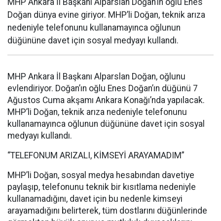
MHP Ankara İl Başkanı Alparslan Doğan’ın oğlu Enes
Doğan dünya evine giriyor. MHP’li Doğan, teknik arıza
nedeniyle telefonunu kullanamayınca oğlunun
düğününe davet için sosyal medyayı kullandı.
MHP Ankara İl Başkanı Alparslan Doğan, oğlunu
evlendiriyor. Doğan’ın oğlu Enes Doğan’ın düğünü 7
Ağustos Cuma akşamı Ankara Konağı’nda yapılacak.
MHP’li Doğan, teknik arıza nedeniyle telefonunu
kullanamayınca oğlunun düğününe davet için sosyal
medyayı kullandı.
“TELEFONUM ARIZALI, KİMSEYİ ARAYAMADIM”
MHP’li Doğan, sosyal medya hesabından davetiye
paylaşıp, telefonunu teknik bir kısıtlama nedeniyle
kullanamadığını, davet için bu nedenle kimseyi
arayamadığını belirterek, tüm dostlarını düğünlerinde