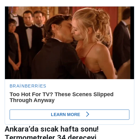
Ankara’da sıcak hafta sonu!
Termometreler 34 dereceyi