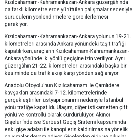
Kızılcahamam-Kahramankazan-Ankara güzergâhında
da farklı kilometrelerde yürütülen çalışmalar nedeniyle
sürücülerin yönlendirmelere göre ilerlemesi
gerekiyor.
Kızılcahamam-Kahramankazan-Ankara yolunun 19-21.
kilometreleri arasında Ankara yönündeki taşıt trafiği
kapatılırken, araçların Kızılcahamam-Kahramankazan-
Ankara yönünde iki yönlü geçişine izin veriliyor. Aynı
güzergâhın 21-22. kilometreleri arasındaki başka bir
kesiminde de trafik akışı karşı yönden sağlanıyor.
Anadolu Otoyolu’nun Kızılcahamam ile Çamlıdere
kavşakları arasındaki 7-12. kilometrelerinde
gerçekleştirilen üstyapı onarımı nedeniyle İstanbul
yönü trafiğe kapatıldı. Ulaşım, diğer istikametten çift
yönlü ve kontrollü olarak sürdürülüyor. Akıncı
Gişeleri’nde ise Serbest Geçiş Sistemi kapsamında
eski gişe adaları ile kanopilerin kaldırılmasına yönelik
çalışmalar devam ediyor. Gişelerden giriş ve çıkışlar