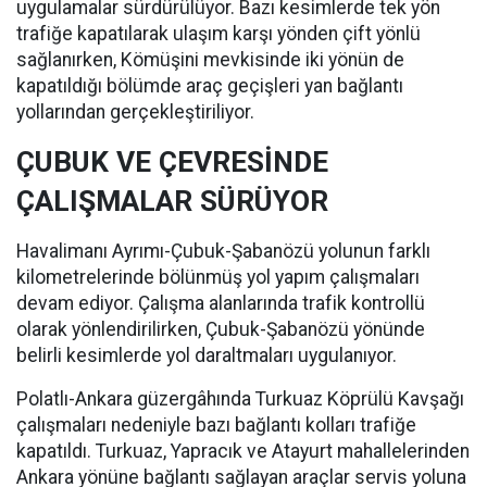
uygulamalar sürdürülüyor. Bazı kesimlerde tek yön
trafiğe kapatılarak ulaşım karşı yönden çift yönlü
sağlanırken, Kömüşini mevkisinde iki yönün de
kapatıldığı bölümde araç geçişleri yan bağlantı
yollarından gerçekleştiriliyor.
ÇUBUK VE ÇEVRESİNDE
ÇALIŞMALAR SÜRÜYOR
Havalimanı Ayrımı-Çubuk-Şabanözü yolunun farklı
kilometrelerinde bölünmüş yol yapım çalışmaları
devam ediyor. Çalışma alanlarında trafik kontrollü
olarak yönlendirilirken, Çubuk-Şabanözü yönünde
belirli kesimlerde yol daraltmaları uygulanıyor.
Polatlı-Ankara güzergâhında Turkuaz Köprülü Kavşağı
çalışmaları nedeniyle bazı bağlantı kolları trafiğe
kapatıldı. Turkuaz, Yapracık ve Atayurt mahallelerinden
Ankara yönüne bağlantı sağlayan araçlar servis yoluna