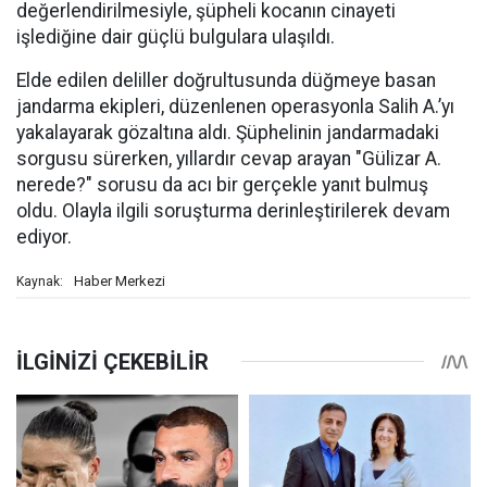
değerlendirilmesiyle, şüpheli kocanın cinayeti
işlediğine dair güçlü bulgulara ulaşıldı.
Elde edilen deliller doğrultusunda düğmeye basan
jandarma ekipleri, düzenlenen operasyonla Salih A.’yı
yakalayarak gözaltına aldı. Şüphelinin jandarmadaki
sorgusu sürerken, yıllardır cevap arayan "Gülizar A.
nerede?" sorusu da acı bir gerçekle yanıt bulmuş
oldu. Olayla ilgili soruşturma derinleştirilerek devam
ediyor.
Haber Merkezi
Kaynak: