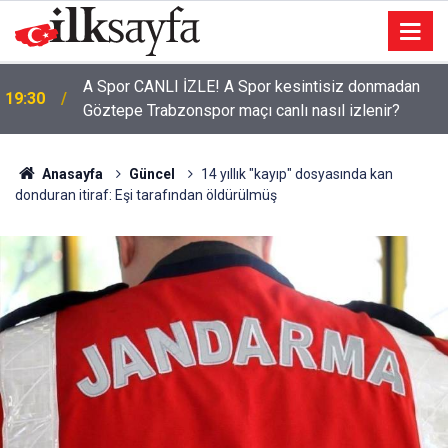
A Spor CANLI İZLE! A Spor kesintisiz donmadan
19:30
Göztepe Trabzonspor maçı canlı nasıl izlenir?
Anasayfa
Güncel
14 yıllık "kayıp" dosyasında kan
donduran itiraf: Eşi tarafından öldürülmüş