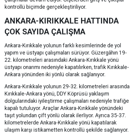
kontrollü biçimde gerçekleştiriliyor.
ANKARA-KIRIKKALE HATTINDA
ÇOK SAYIDA ÇALIŞMA
Ankara-Kırıkkale yolunun farklı kesimlerinde de yol
yapım ve üstyapı çalışmaları sürüyor. Güzergâhın 19-
22. kilometreleri arasındaki Ankara-Kırıkkale yönü
üstyapı onarımı nedeniyle kapatılırken, trafik Kırıkkale-
Ankara yönünden iki yönlü olarak sağlanıyor.
Ankara-Kırıkkale yolunun 29-32. kilometreleri arasında
Kırıkkale-Ankara yönü, DDY Köprüsü yaklaşım
dolgularındaki iyileştirme çalışmaları nedeniyle trafiğe
kapalı tutuluyor. Araçlar Ankara-Kırıkkale yönündeki
taşıt yolundan çift yönlü olarak ilerliyor. Ayrıca 35-37.
kilometrelerde Ankara-Kırıkkale yönü kapatılarak
ulaşım karşı istikametten kontrollü şekilde sağlanıyor.