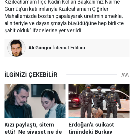
Kızılcahamam İlçe Kadın Kolları Başkanımız Naime
Gümüş’ün katılımlarıyla Kızılcahamam Çiğirler
Mahallemizde bostan çapalayarak üretimin emekle,
alın teriyle ve dayanışmayla büyüdüğüne hep birlikte
şahit olduk” ifadelerine yer verildi.
Ali Güngör
İnternet Editörü