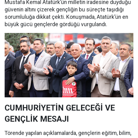
Mustafa Kemal Atatürk’ün milletin iradesine duyduğu
güvenin altını çizerek gençliğin bu süreçte taşıdığı
sorumluluğa dikkat çekti. Konuşmada, Atatürk’ün en
büyük gücü gençlerde gördüğü vurgulandı.
CUMHURİYETİN GELECEĞİ VE
GENÇLİK MESAJI
Törende yapılan açıklamalarda, gençlerin eğitim, bilim,