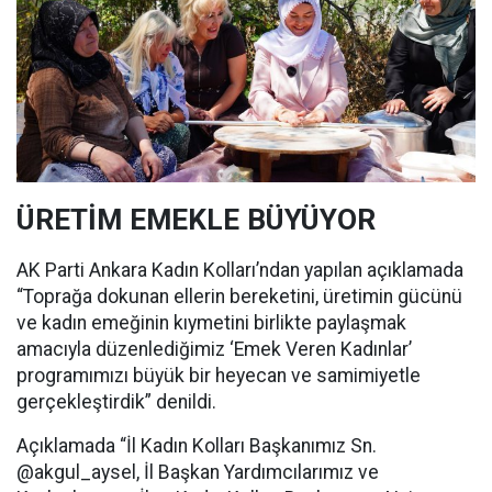
ÜRETİM EMEKLE BÜYÜYOR
AK Parti Ankara Kadın Kolları’ndan yapılan açıklamada
“Toprağa dokunan ellerin bereketini, üretimin gücünü
ve kadın emeğinin kıymetini birlikte paylaşmak
amacıyla düzenlediğimiz ‘Emek Veren Kadınlar’
programımızı büyük bir heyecan ve samimiyetle
gerçekleştirdik” denildi.
Açıklamada “İl Kadın Kolları Başkanımız Sn.
@akgul_aysel, İl Başkan Yardımcılarımız ve