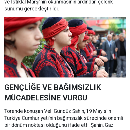
ve İstiklal Marşı’nın okunmasının ardından çelenk
sunumu gerçekleştirildi.
GENÇLİĞE VE BAĞIMSIZLIK
MÜCADELESİNE VURGU
Törende konuşan Veli Gündüz Şahin, 19 Mayıs’ın
Türkiye Cumhuriyeti’nin bağımsızlık sürecinde önemli
bir dönüm noktası olduğunu ifade etti. Şahin, Gazi