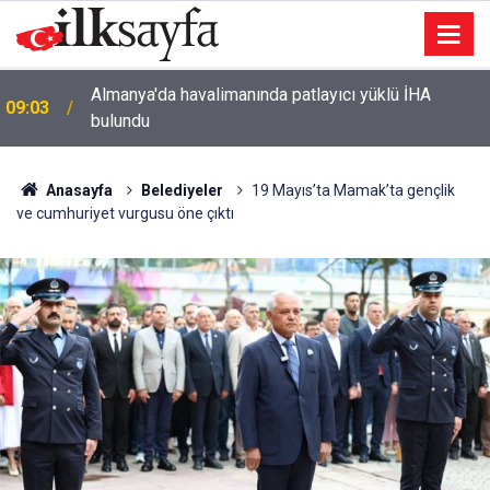
Almanya'da havalimanında patlayıcı yüklü İHA
09:03
bulundu
Anasayfa
Belediyeler
19 Mayıs’ta Mamak’ta gençlik
ve cumhuriyet vurgusu öne çıktı