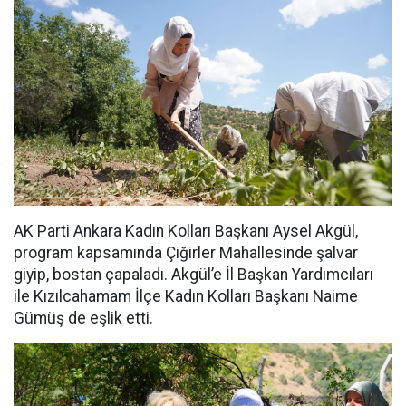
AK Parti Ankara Kadın Kolları Başkanı Aysel Akgül,
program kapsamında Çiğirler Mahallesinde şalvar
giyip, bostan çapaladı. Akgül’e İl Başkan Yardımcıları
ile Kızılcahamam İlçe Kadın Kolları Başkanı Naime
Gümüş de eşlik etti.