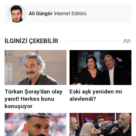
Ali Güngör
İnternet Editörü