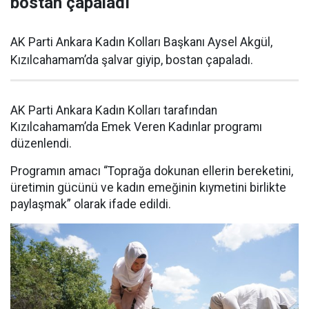
bostan çapaladı
AK Parti Ankara Kadın Kolları Başkanı Aysel Akgül,
Kızılcahamam’da şalvar giyip, bostan çapaladı.
AK Parti Ankara Kadın Kolları tarafından
Kızılcahamam’da Emek Veren Kadınlar programı
düzenlendi.
Programın amacı “Toprağa dokunan ellerin bereketini,
üretimin gücünü ve kadın emeğinin kıymetini birlikte
paylaşmak” olarak ifade edildi.