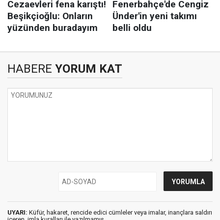
HABERE
YORUM KAT
UYARI:
Küfür, hakaret, rencide edici cümleler veya imalar, inançlara saldırı
içeren, imla kuralları ile yazılmamış,