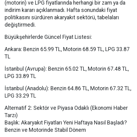
(motorin) ve LPG fiyatlarında herhangi bir zam ya da
indirim kararı açıklanmadı. Hafta sonundaki fiyat
politikasını sürdüren akaryakıt sektörü, tabelaları
değiştirmedi.
Büyükşehirlerde Güncel Fiyat Listesi:
Ankara: Benzin 65.99 TL, Motorin 68.59 TL, LPG 33.87
TL
İstanbul (Avrupa): Benzin 65.02 TL, Motorin 67.48 TL,
LPG 33.89 TL
İstanbul (Anadolu): Benzin 64.86 TL, Motorin 67.32 TL,
LPG 33.29 TL
Alternatif 2: Sektör ve Piyasa Odaklı (Ekonomi Haber
Tarzı)
Başlık: Akaryakıt Fiyatları Yeni Haftaya Nasıl Başladı?
Benzin ve Motorinde Stabil Dönem