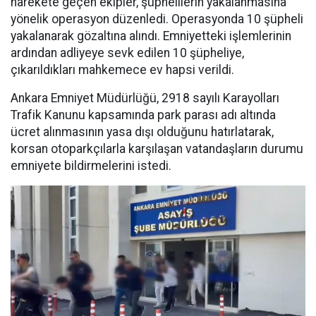
harekete geçen ekipler, şüphelilerin yakalanmasına
yönelik operasyon düzenledi. Operasyonda 10 şüpheli
yakalanarak gözaltına alındı. Emniyetteki işlemlerinin
ardından adliyeye sevk edilen 10 şüpheliye,
çıkarıldıkları mahkemece ev hapsi verildi.
Ankara Emniyet Müdürlüğü, 2918 sayılı Karayolları
Trafik Kanunu kapsamında park parası adı altında
ücret alınmasının yasa dışı olduğunu hatırlatarak,
korsan otoparkçılarla karşılaşan vatandaşların durumu
emniyete bildirmelerini istedi.