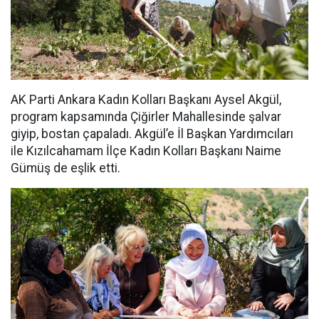
AK Parti Ankara Kadın Kolları Başkanı Aysel Akgül,
program kapsamında Çiğirler Mahallesinde şalvar
giyip, bostan çapaladı. Akgül’e İl Başkan Yardımcıları
ile Kızılcahamam İlçe Kadın Kolları Başkanı Naime
Gümüş de eşlik etti.