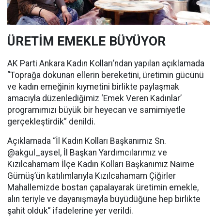
ÜRETİM EMEKLE BÜYÜYOR
AK Parti Ankara Kadın Kolları’ndan yapılan açıklamada
“Toprağa dokunan ellerin bereketini, üretimin gücünü
ve kadın emeğinin kıymetini birlikte paylaşmak
amacıyla düzenlediğimiz ‘Emek Veren Kadınlar’
programımızı büyük bir heyecan ve samimiyetle
gerçekleştirdik” denildi.
Açıklamada “İl Kadın Kolları Başkanımız Sn.
@akgul_aysel, İl Başkan Yardımcılarımız ve
Kızılcahamam İlçe Kadın Kolları Başkanımız Naime
Gümüş’ün katılımlarıyla Kızılcahamam Çiğirler
Mahallemizde bostan çapalayarak üretimin emekle,
alın teriyle ve dayanışmayla büyüdüğüne hep birlikte
şahit olduk” ifadelerine yer verildi.