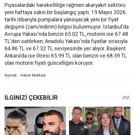
Piyasalardaki hareketliliğe rağmen akaryakıt sektörü
yeni haftaya sakin bir başlangıç yaptı. 19 Mayıs 2026
tarihi itibarıyla pompalara yansıyacak yeni bir fiyat
değişimi (zam/indirim) bilgisi bulunmuyor. İstanbul'da
Avrupa Yakası'nda benzin 65.02 TL, motorin ise 67.48
TL'den satılırken; Anadolu Yakası'nda fiyatlar sırasıyla
64.86 TL ve 67.32 TL seviyesinde yer alıyor. Başkent
Ankara'da ise litresi 65.99 TL olan benzin ve 68.59 TL
olan motorin fiyatı güncelliğini koruyor.
Haber Merkezi
Kaynak: