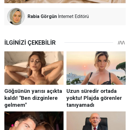
Rabia Görgün
İnternet Editörü