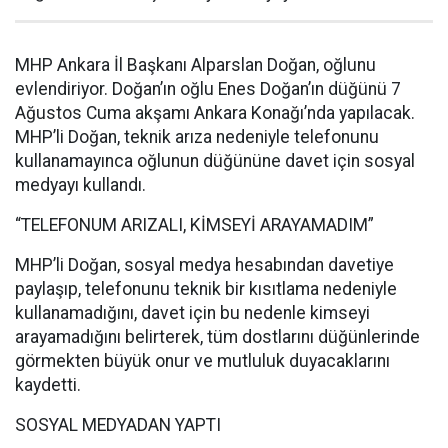
MHP Ankara İl Başkanı Alparslan Doğan, oğlunu
evlendiriyor. Doğan’ın oğlu Enes Doğan’ın düğünü 7
Ağustos Cuma akşamı Ankara Konağı’nda yapılacak.
MHP’li Doğan, teknik arıza nedeniyle telefonunu
kullanamayınca oğlunun düğününe davet için sosyal
medyayı kullandı.
“TELEFONUM ARIZALI, KİMSEYİ ARAYAMADIM”
MHP’li Doğan, sosyal medya hesabından davetiye
paylaşıp, telefonunu teknik bir kısıtlama nedeniyle
kullanamadığını, davet için bu nedenle kimseyi
arayamadığını belirterek, tüm dostlarını düğünlerinde
görmekten büyük onur ve mutluluk duyacaklarını
kaydetti.
SOSYAL MEDYADAN YAPTI