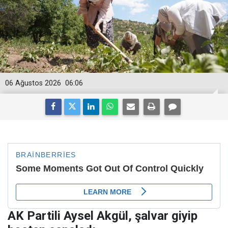
06 Ağustos 2026
06:06
AK Partili Aysel Akgül, şalvar giyip