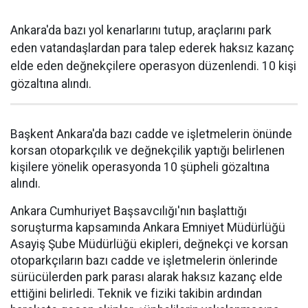
Ankara'da bazı yol kenarlarını tutup, araçlarını park
eden vatandaşlardan para talep ederek haksız kazanç
elde eden değnekçilere operasyon düzenlendi. 10 kişi
gözaltına alındı.
Başkent Ankara'da bazı cadde ve işletmelerin önünde
korsan otoparkçılık ve değnekçilik yaptığı belirlenen
kişilere yönelik operasyonda 10 şüpheli gözaltına
alındı.
Ankara Cumhuriyet Başsavcılığı'nın başlattığı
soruşturma kapsamında Ankara Emniyet Müdürlüğü
Asayiş Şube Müdürlüğü ekipleri, değnekçi ve korsan
otoparkçıların bazı cadde ve işletmelerin önlerinde
sürücülerden park parası alarak haksız kazanç elde
ettiğini belirledi. Teknik ve fiziki takibin ardından