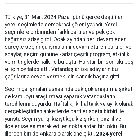
Türkiye, 31 Mart 2024 Pazar günü gerçekleştirilen
yerel seçimlerle demokrasi şöleni yaşadı. Yerel
seçimlere birbirinden farklı partiler ve pek çok
bağımsız aday girdi. Ocak ayından beri devam eden
süreçte seçim çalışmalarını devam ettiren partiler ve
adaylar, seçim gününe kadar çeşitli program, etkinlik
ve mitinglerde halk ile buluştu. Halktan bir sonraki beş
yıl için oy talep etti. Vatandaşlar ise adayların bu
çağrılarına cevap vermek için sandık başına gitti.
Seçim çalışmaları esnasında pek çok araştırma şirketi
de kamuoyu araştırması yaparak vatandaşların
tercihlerini duyurdu. Haftalık, iki haftalık ve aylık olarak
gerçekleştirilen anketlerde partiler adeta birbiri ile
yarıştı. Seçim yarışı kızıştıkça kızışırken, bazı il ve
ilçeler ise en merak edilen noktalardan biri oldu. Bu
illerden biri de Ankara olarak öne çıktı.
2024 yerel