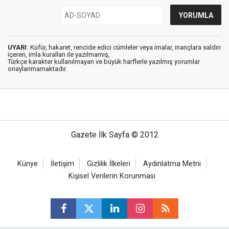
UYARI:
Küfür, hakaret, rencide edici cümleler veya imalar, inançlara saldırı
içeren, imla kuralları ile yazılmamış,
Türkçe karakter kullanılmayan ve büyük harflerle yazılmış yorumlar
onaylanmamaktadır.
Gazete İlk Sayfa © 2012
Künye
İletişim
Gizlilik İlkeleri
Aydınlatma Metni
Kişisel Verilerin Korunması