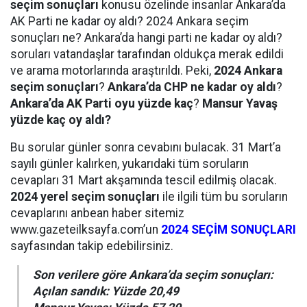
seçim sonuçları
konusu özelinde insanlar Ankara’da
AK Parti ne kadar oy aldı? 2024 Ankara seçim
sonuçları ne? Ankara’da hangi parti ne kadar oy aldı?
soruları vatandaşlar tarafından oldukça merak edildi
ve arama motorlarında araştırıldı. Peki,
2024 Ankara
seçim sonuçları
?
Ankara’da CHP ne kadar oy aldı
?
Ankara’da AK Parti oyu yüzde kaç
?
Mansur Yavaş
yüzde kaç oy aldı?
Bu sorular günler sonra cevabını bulacak. 31 Mart’a
sayılı günler kalırken, yukarıdaki tüm soruların
cevapları 31 Mart akşamında tescil edilmiş olacak.
2024 yerel seçim sonuçları
ile ilgili tüm bu soruların
cevaplarını anbean haber sitemiz
www.gazeteilksayfa.com’un
2024 SEÇİM SONUÇLARI
sayfasından takip edebilirsiniz.
Son verilere göre Ankara’da seçim sonuçları:
Açılan sandık: Yüzde 20,49