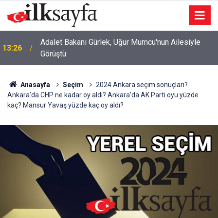
Adalet Bakanı Gürlek, Uğur Mumcu'nun Ailesiyle
13:26
Görüştü
Anasayfa
Seçim
2024 Ankara seçim sonuçları?
Ankara’da CHP ne kadar oy aldı? Ankara’da AK Parti oyu yüzde
kaç? Mansur Yavaş yüzde kaç oy aldı?