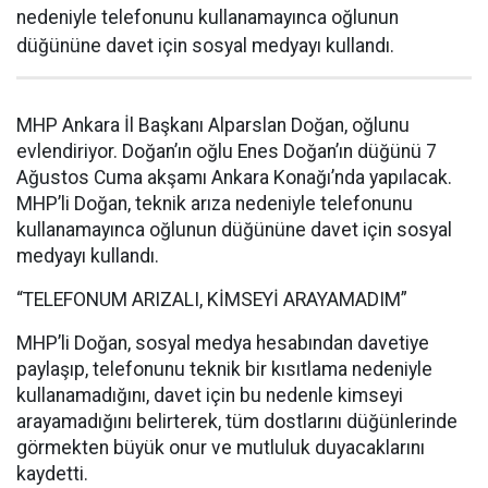
nedeniyle telefonunu kullanamayınca oğlunun
düğününe davet için sosyal medyayı kullandı.
MHP Ankara İl Başkanı Alparslan Doğan, oğlunu
evlendiriyor. Doğan’ın oğlu Enes Doğan’ın düğünü 7
Ağustos Cuma akşamı Ankara Konağı’nda yapılacak.
MHP’li Doğan, teknik arıza nedeniyle telefonunu
kullanamayınca oğlunun düğününe davet için sosyal
medyayı kullandı.
“TELEFONUM ARIZALI, KİMSEYİ ARAYAMADIM”
MHP’li Doğan, sosyal medya hesabından davetiye
paylaşıp, telefonunu teknik bir kısıtlama nedeniyle
kullanamadığını, davet için bu nedenle kimseyi
arayamadığını belirterek, tüm dostlarını düğünlerinde
görmekten büyük onur ve mutluluk duyacaklarını
kaydetti.