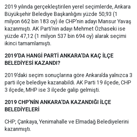
2019 yılında gerçekleştirilen yerel seçimlerde, Ankara
Büyükşehir Belediye Başkanlığını yüzde 50,93 (1
milyon 662 bin 183 oy) ile CHP’nin adayı Mansur Yavaş
kazanmıştı. AK Parti’nin adayı Mehmet Özhaseki ise
yüzde 47,12 (1 milyon 537 bin 694 oy) alarak seçimi
ikinci tamamlamıştı.
2019’DA HANGİ PARTİ ANKARA’DA KAÇ İLÇE
BELEDİYESİ KAZANDI?
2019’daki seçim sonuçlarına göre Ankara’da yalnızca 3
parti ilçe belediye kazanabildi. AK Parti 19 ilçede, CHP
3 ilçede, MHP ise 3 ilçede galip gelmişti.
2019 CHP’NİN ANKARA’DA KAZANDIĞI İLÇE
BELEDİYELERİ
CHP; Çankaya, Yenimahalle ve Elmadağ Belediyelerini
kazanmıştı.