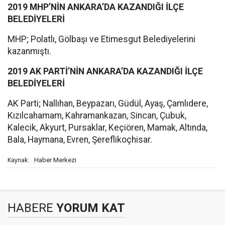
2019 MHP’NİN ANKARA’DA KAZANDIĞI İLÇE
BELEDİYELERİ
MHP; Polatlı, Gölbaşı ve Etimesgut Belediyelerini
kazanmıştı.
2019 AK PARTİ’NİN ANKARA’DA KAZANDIĞI İLÇE
BELEDİYELERİ
AK Parti; Nallıhan, Beypazarı, Güdül, Ayaş, Çamlıdere,
Kızılcahamam, Kahramankazan, Sincan, Çubuk,
Kalecik, Akyurt, Pursaklar, Keçiören, Mamak, Altında,
Bala, Haymana, Evren, Şereflikoçhisar.
Haber Merkezi
Kaynak:
HABERE
YORUM KAT