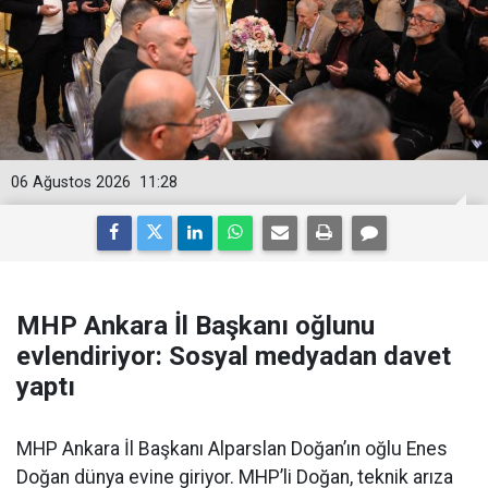
06 Ağustos 2026
11:28
MHP Ankara İl Başkanı oğlunu
evlendiriyor: Sosyal medyadan davet
yaptı
MHP Ankara İl Başkanı Alparslan Doğan’ın oğlu Enes
Doğan dünya evine giriyor. MHP’li Doğan, teknik arıza