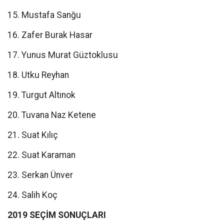
15. Mustafa Sanğu
16. Zafer Burak Hasar
17. Yunus Murat Güztoklusu
18. Utku Reyhan
19. Turgut Altınok
20. Tuvana Naz Ketene
21. Suat Kılıç
22. Suat Karaman
23. Serkan Ünver
24. Salih Koç
2019 SEÇİM SONUÇLARI