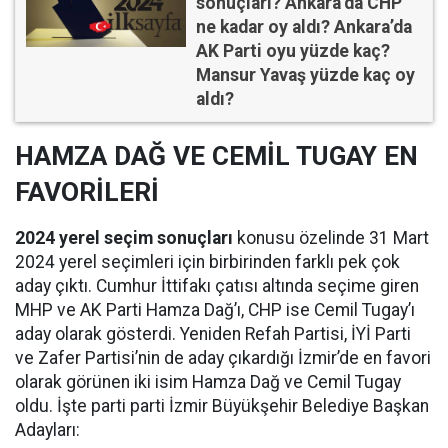
sonuçları? Ankara’da CHP
ne kadar oy aldı? Ankara’da
AK Parti oyu yüzde kaç?
Mansur Yavaş yüzde kaç oy
aldı?
HAMZA DAĞ VE CEMİL TUGAY EN
FAVORİLERİ
2024 yerel seçim sonuçları
konusu özelinde 31 Mart
2024 yerel seçimleri için birbirinden farklı pek çok
aday çıktı. Cumhur İttifakı çatısı altında seçime giren
MHP ve AK Parti Hamza Dağ’ı, CHP ise Cemil Tugay’ı
aday olarak gösterdi. Yeniden Refah Partisi, İYİ Parti
ve Zafer Partisi’nin de aday çıkardığı İzmir’de en favori
olarak görünen iki isim Hamza Dağ ve Cemil Tugay
oldu. İşte parti parti İzmir Büyükşehir Belediye Başkan
Adayları: