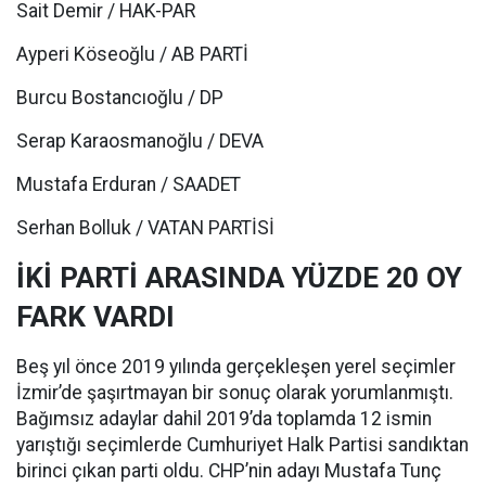
Sait Demir / HAK-PAR
Ayperi Köseoğlu / AB PARTİ
Burcu Bostancıoğlu / DP
Serap Karaosmanoğlu / DEVA
Mustafa Erduran / SAADET
Serhan Bolluk / VATAN PARTİSİ
İKİ PARTİ ARASINDA YÜZDE 20 OY
FARK VARDI
Beş yıl önce 2019 yılında gerçekleşen yerel seçimler
İzmir’de şaşırtmayan bir sonuç olarak yorumlanmıştı.
Bağımsız adaylar dahil 2019’da toplamda 12 ismin
yarıştığı seçimlerde Cumhuriyet Halk Partisi sandıktan
birinci çıkan parti oldu. CHP’nin adayı Mustafa Tunç