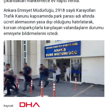
çıkarıldıkları mahkemece ev hapsi verildi.
Ankara Emniyet Müdürlüğü, 2918 sayılı Karayolları
Trafik Kanunu kapsamında park parası adı altında
ücret alınmasının yasa dışı olduğunu hatırlatarak,
korsan otoparkçılarla karşılaşan vatandaşların durumu
emniyete bildirmelerini istedi.
Kaynak: