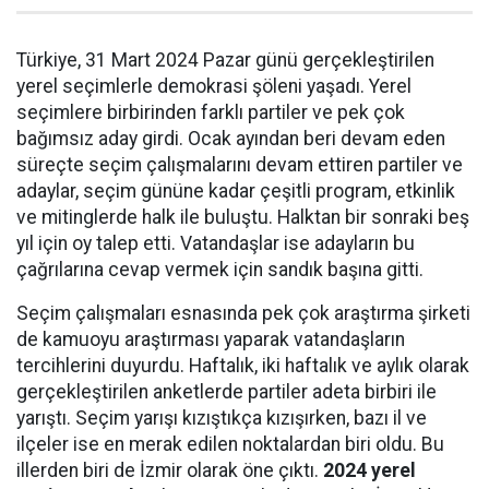
Türkiye, 31 Mart 2024 Pazar günü gerçekleştirilen
yerel seçimlerle demokrasi şöleni yaşadı. Yerel
seçimlere birbirinden farklı partiler ve pek çok
bağımsız aday girdi. Ocak ayından beri devam eden
süreçte seçim çalışmalarını devam ettiren partiler ve
adaylar, seçim gününe kadar çeşitli program, etkinlik
ve mitinglerde halk ile buluştu. Halktan bir sonraki beş
yıl için oy talep etti. Vatandaşlar ise adayların bu
çağrılarına cevap vermek için sandık başına gitti.
Seçim çalışmaları esnasında pek çok araştırma şirketi
de kamuoyu araştırması yaparak vatandaşların
tercihlerini duyurdu. Haftalık, iki haftalık ve aylık olarak
gerçekleştirilen anketlerde partiler adeta birbiri ile
yarıştı. Seçim yarışı kızıştıkça kızışırken, bazı il ve
ilçeler ise en merak edilen noktalardan biri oldu. Bu
illerden biri de İzmir olarak öne çıktı.
2024 yerel