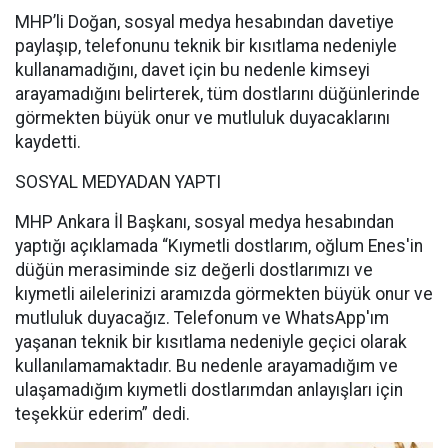
MHP’li Doğan, sosyal medya hesabından davetiye
paylaşıp, telefonunu teknik bir kısıtlama nedeniyle
kullanamadığını, davet için bu nedenle kimseyi
arayamadığını belirterek, tüm dostlarını düğünlerinde
görmekten büyük onur ve mutluluk duyacaklarını
kaydetti.
SOSYAL MEDYADAN YAPTI
MHP Ankara İl Başkanı, sosyal medya hesabından
yaptığı açıklamada “Kıymetli dostlarım, oğlum Enes'in
düğün merasiminde siz değerli dostlarımızı ve
kıymetli ailelerinizi aramızda görmekten büyük onur ve
mutluluk duyacağız. Telefonum ve WhatsApp'ım
yaşanan teknik bir kısıtlama nedeniyle geçici olarak
kullanılamamaktadır. Bu nedenle arayamadığım ve
ulaşamadığım kıymetli dostlarımdan anlayışları için
teşekkür ederim” dedi.