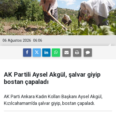
06 Ağustos 2026
06:06
AK Partili Aysel Akgül, şalvar giyip
bostan çapaladı
AK Parti Ankara Kadın Kolları Başkanı Aysel Akgül,
Kızılcahamam’da şalvar giyip, bostan çapaladı.