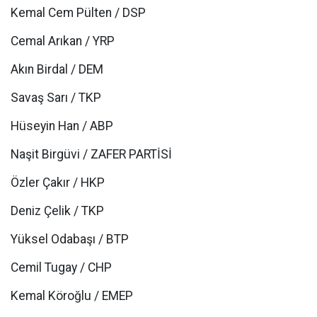
Kemal Cem Pülten / DSP
Cemal Arıkan / YRP
Akın Birdal / DEM
Savaş Sarı / TKP
Hüseyin Han / ABP
Naşit Birgüvi / ZAFER PARTİSİ
Özler Çakır / HKP
Deniz Çelik / TKP
Yüksel Odabaşı / BTP
Cemil Tugay / CHP
Kemal Köroğlu / EMEP