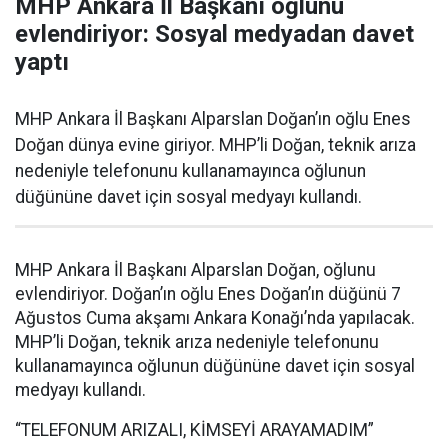
MHP Ankara İl Başkanı oğlunu
evlendiriyor: Sosyal medyadan davet
yaptı
MHP Ankara İl Başkanı Alparslan Doğan’ın oğlu Enes
Doğan dünya evine giriyor. MHP’li Doğan, teknik arıza
nedeniyle telefonunu kullanamayınca oğlunun
düğününe davet için sosyal medyayı kullandı.
MHP Ankara İl Başkanı Alparslan Doğan, oğlunu
evlendiriyor. Doğan’ın oğlu Enes Doğan’ın düğünü 7
Ağustos Cuma akşamı Ankara Konağı’nda yapılacak.
MHP’li Doğan, teknik arıza nedeniyle telefonunu
kullanamayınca oğlunun düğününe davet için sosyal
medyayı kullandı.
“TELEFONUM ARIZALI, KİMSEYİ ARAYAMADIM”