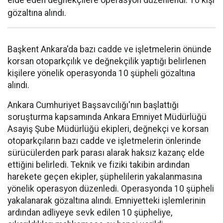
elde eden değnekçilere operasyon düzenlendi. 10 kişi
gözaltına alındı.
Başkent Ankara'da bazı cadde ve işletmelerin önünde
korsan otoparkçılık ve değnekçilik yaptığı belirlenen
kişilere yönelik operasyonda 10 şüpheli gözaltına
alındı.
Ankara Cumhuriyet Başsavcılığı'nın başlattığı
soruşturma kapsamında Ankara Emniyet Müdürlüğü
Asayiş Şube Müdürlüğü ekipleri, değnekçi ve korsan
otoparkçıların bazı cadde ve işletmelerin önlerinde
sürücülerden park parası alarak haksız kazanç elde
ettiğini belirledi. Teknik ve fiziki takibin ardından
harekete geçen ekipler, şüphelilerin yakalanmasına
yönelik operasyon düzenledi. Operasyonda 10 şüpheli
yakalanarak gözaltına alındı. Emniyetteki işlemlerinin
ardından adliyeye sevk edilen 10 şüpheliye,