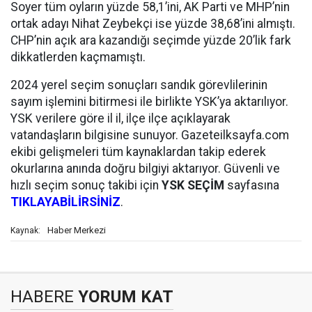
Soyer tüm oyların yüzde 58,1’ini, AK Parti ve MHP’nin
ortak adayı Nihat Zeybekçi ise yüzde 38,68’ini almıştı.
CHP’nin açık ara kazandığı seçimde yüzde 20’lik fark
dikkatlerden kaçmamıştı.
2024 yerel seçim sonuçları sandık görevlilerinin
sayım işlemini bitirmesi ile birlikte YSK’ya aktarılıyor.
YSK verilere göre il il, ilçe ilçe açıklayarak
vatandaşların bilgisine sunuyor. Gazeteilksayfa.com
ekibi gelişmeleri tüm kaynaklardan takip ederek
okurlarına anında doğru bilgiyi aktarıyor. Güvenli ve
hızlı seçim sonuç takibi için
YSK SEÇİM
sayfasına
TIKLAYABİLİRSİNİZ
.
Haber Merkezi
Kaynak:
HABERE
YORUM KAT