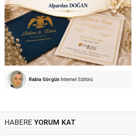
Rabia Görgün
İnternet Editörü
HABERE
YORUM KAT