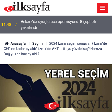
Ankara’da uyuşturucu operasyonu: 8 şüpheli
11:48
yakalandı
Anasayfa
Seçim
2024 İzmir seçim sonuçları? İzmir’de
CHP ne kadar oy aldı? İzmir’de AK Parti oyu yüzde kaç? Hamza
Dağ yüzde kaç oy aldı?