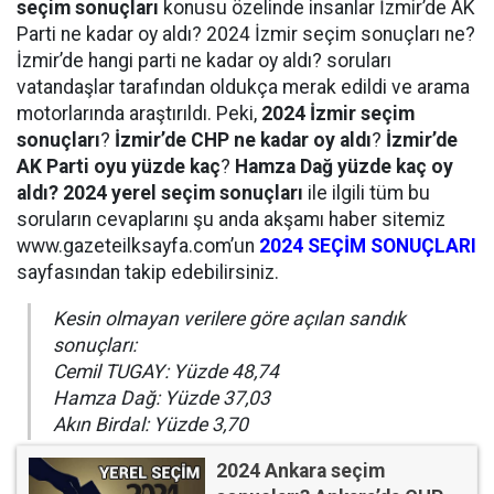
seçim sonuçları
konusu özelinde insanlar İzmir’de AK
Parti ne kadar oy aldı? 2024 İzmir seçim sonuçları ne?
İzmir’de hangi parti ne kadar oy aldı? soruları
vatandaşlar tarafından oldukça merak edildi ve arama
motorlarında araştırıldı. Peki,
2024 İzmir seçim
sonuçları
?
İzmir’de CHP ne kadar oy aldı
?
İzmir’de
AK Parti oyu yüzde kaç
?
Hamza Dağ yüzde kaç oy
aldı? 2024 yerel seçim sonuçları
ile ilgili tüm bu
soruların cevaplarını şu anda akşamı haber sitemiz
www.gazeteilksayfa.com’un
2024 SEÇİM SONUÇLARI
sayfasından takip edebilirsiniz.
Kesin olmayan verilere göre açılan sandık
sonuçları:
Cemil TUGAY: Yüzde 48,74
Hamza Dağ: Yüzde 37,03
Akın Birdal: Yüzde 3,70
2024 Ankara seçim