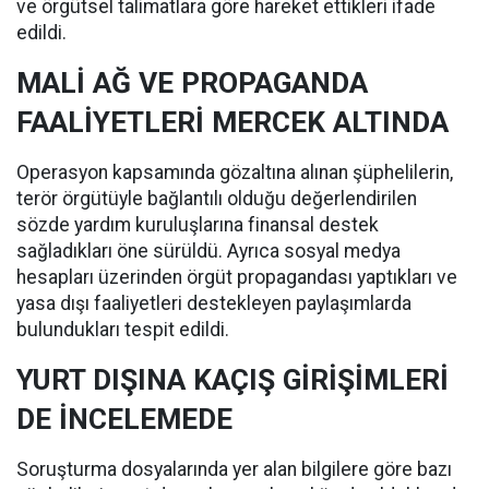
ve örgütsel talimatlara göre hareket ettikleri ifade
edildi.
MALİ AĞ VE PROPAGANDA
FAALİYETLERİ MERCEK ALTINDA
Operasyon kapsamında gözaltına alınan şüphelilerin,
terör örgütüyle bağlantılı olduğu değerlendirilen
sözde yardım kuruluşlarına finansal destek
sağladıkları öne sürüldü. Ayrıca sosyal medya
hesapları üzerinden örgüt propagandası yaptıkları ve
yasa dışı faaliyetleri destekleyen paylaşımlarda
bulundukları tespit edildi.
YURT DIŞINA KAÇIŞ GİRİŞİMLERİ
DE İNCELEMEDE
Soruşturma dosyalarında yer alan bilgilere göre bazı