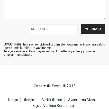
UYARI:
Küfür, hakaret, rencide edici cümleler veya imalar, inançlara saldırı
içeren, imla kuralları ile yazılmamış,
Türkçe karakter kullanılmayan ve büyük harflerle yazılmış yorumlar
onaylanmamaktadır.
Gazete İlk Sayfa © 2012
Künye
İletişim
Gizlilik İlkeleri
Aydınlatma Metni
Kişisel Verilerin Korunması