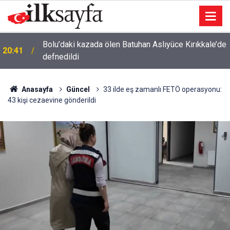
Bolu’daki kazada ölen Batuhan Aslıyüce Kırıkkale’de
20:41
defnedildi
Anasayfa
Güncel
33 ilde eş zamanlı FETÖ operasyonu:
43 kişi cezaevine gönderildi