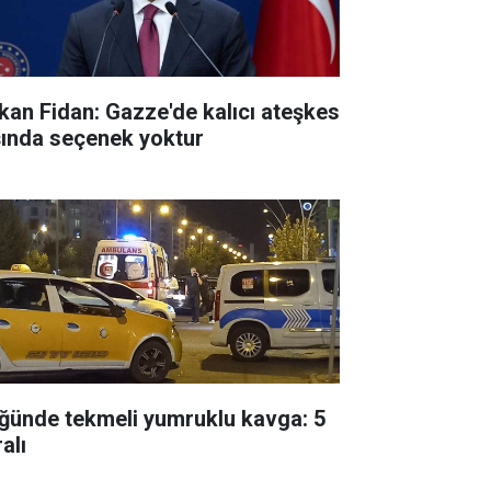
kan Fidan: Gazze'de kalıcı ateşkes
şında seçenek yoktur
ğünde tekmeli yumruklu kavga: 5
alı