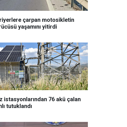
riyerlere çarpan motosikletin
rücüsü yaşamını yitirdi
z istasyonlarından 76 akü çalan
nlı tutuklandı