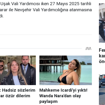
 Uşak Vali Yardımcısı iken 27 Mayıs 2025 tarihli
arar ile Nevşehir Vali Yardımcılığına atanmasına
i.
Fe
ka
ön