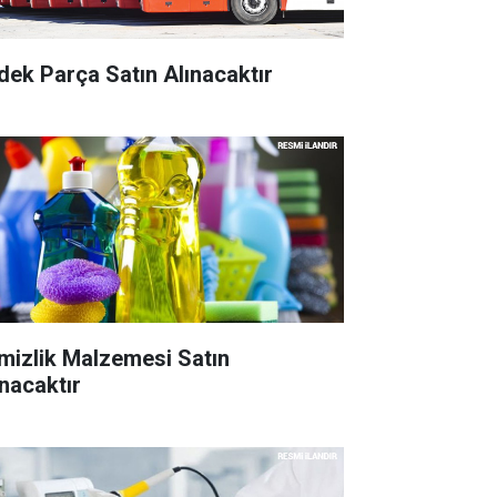
dek Parça Satın Alınacaktır
mizlik Malzemesi Satın
ınacaktır