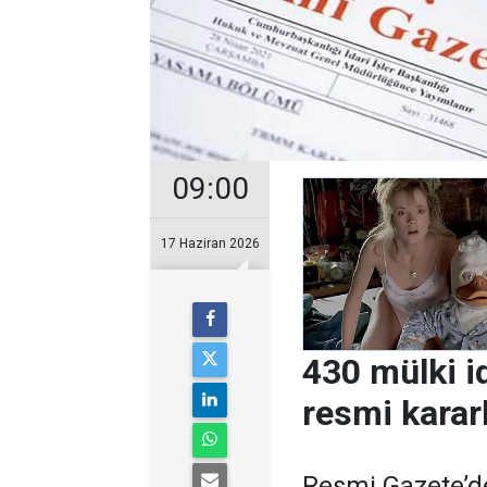
09:00
17 Haziran 2026
430 mülki i
resmi karar
Resmi Gazete’