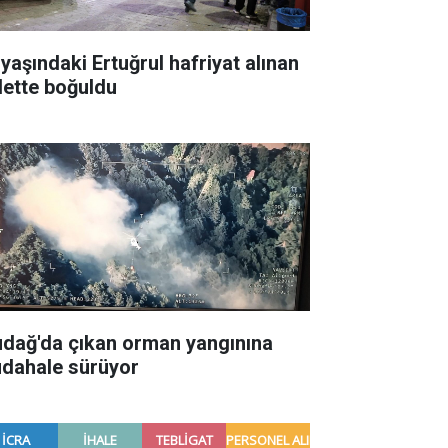
 yaşındaki Ertuğrul hafriyat alınan
lette boğuldu
udağ'da çıkan orman yangınına
dahale sürüyor