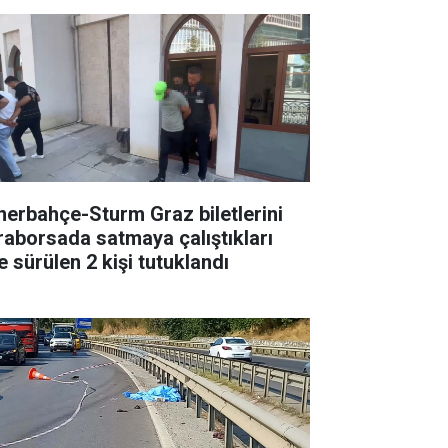
nerbahçe-Sturm Graz biletlerini
raborsada satmaya çalıştıkları
e sürülen 2 kişi tutuklandı