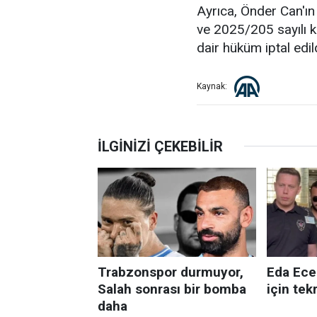
Ayrıca, Önder Can'ın
ve 2025/205 sayılı k
dair hüküm iptal edild
Kaynak: