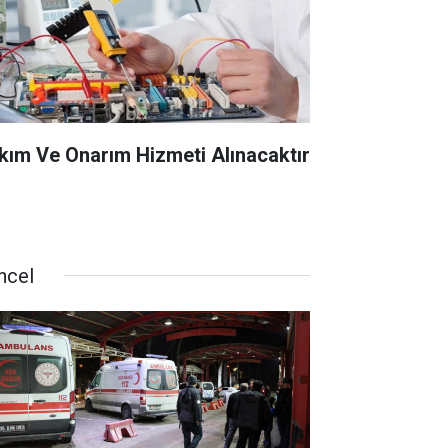
kım Ve Onarım Hizmeti Alınacaktır
ncel