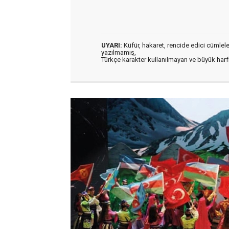
UYARI:
Küfür, hakaret, rencide edici cümleler 
yazılmamış,
Türkçe karakter kullanılmayan ve büyük har