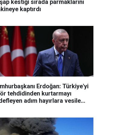
şap kestiği sırada parmaklarını
kineye kaptırdı
mhurbaşkanı Erdoğan: Türkiye'yi
rör tehdidinden kurtarmayı
defleyen adım hayırlara vesile
sun