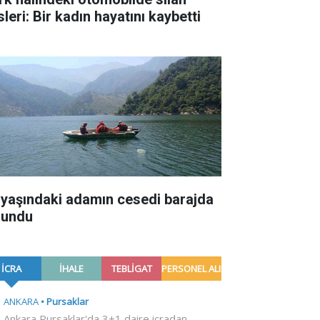
leri: Bir kadın hayatını kaybetti
 yaşındaki adamın cesedi barajda
lundu