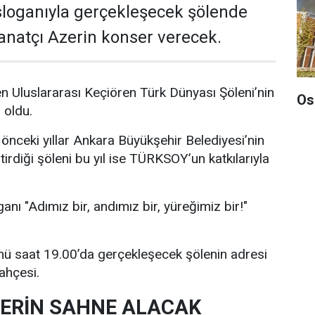
 sloganıyla gerçekleşecek şölende
sanatçı Azerin konser verecek.
 Uluslararası Keçiören Türk Dünyası Şöleni’nin
Os
i oldu.
 önceki yıllar Ankara Büyükşehir Belediyesi’nin
irdiği şöleni bu yıl ise TÜRKSOY’un katkılarıyla
ganı "Adımız bir, andımız bir, yüreğimiz bir!"
 saat 19.00’da gerçekleşecek şölenin adresi
ahçesi.
ZERİN SAHNE ALACAK