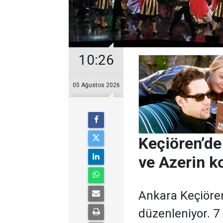
10:26
05 Ağustos 2026
Keçiören’de
ve Azerin k
Ankara Keçiören
düzenleniyor. 7 