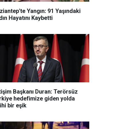
ziantep'te Yangın: 91 Yaşındaki
dın Hayatını Kaybetti
etişim Başkanı Duran: Terörsüz
rkiye hedefimize giden yolda
ihi bir eşik