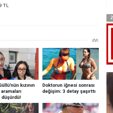
69 TL