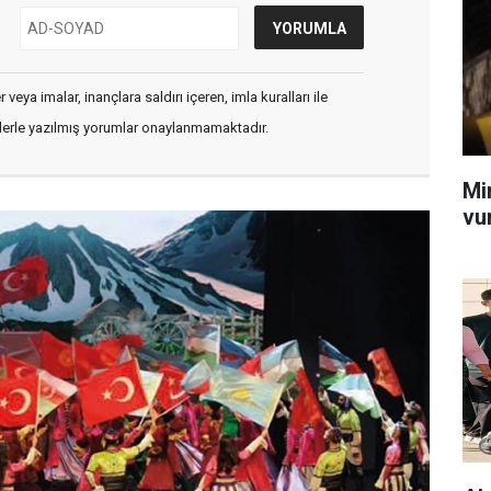
veya imalar, inançlara saldırı içeren, imla kuralları ile
flerle yazılmış yorumlar onaylanmamaktadır.
Mi
vu