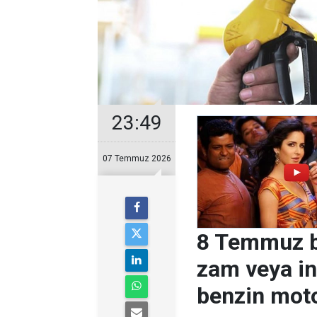
23:49
07 Temmuz 2026
8 Temmuz b
zam veya in
benzin motor