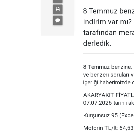
8 Temmuz benzi
indirim var mı?
tarafından merak
derledik.
8 Temmuz benzine, m
ve benzeri soruları v
içeriği haberimizde d
AKARYAKIT FİYATL
07.07.2026 tarihli aka
Kurşunsuz 95 (Excel
Motorin TL/lt: 64,5